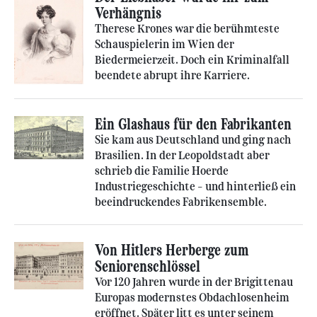
Verhängnis
Therese Krones war die berühmteste
Schauspielerin im Wien der
Biedermeierzeit. Doch ein Kriminalfall
beendete abrupt ihre Karriere.
Ein Glashaus für den Fabrikanten
Sie kam aus Deutschland und ging nach
Brasilien. In der Leopoldstadt aber
schrieb die Familie Hoerde
Industriegeschichte – und hinterließ ein
beeindruckendes Fabrikensemble.
Von Hitlers Herberge zum
Seniorenschlössel
Vor 120 Jahren wurde in der Brigittenau
Europas modernstes Obdachlosenheim
eröffnet. Später litt es unter seinem