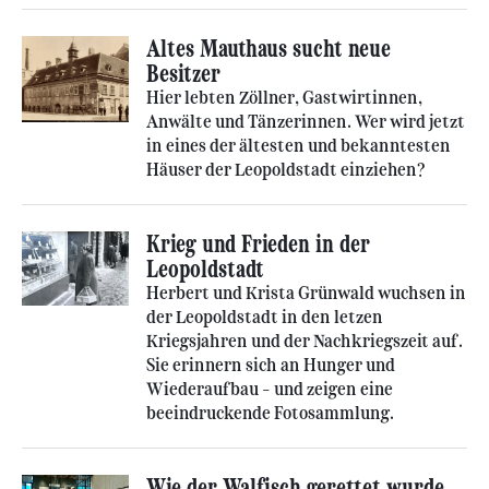
Altes Mauthaus sucht neue
Besitzer
Hier lebten Zöllner, Gastwirtinnen,
Anwälte und Tänzerinnen. Wer wird jetzt
in eines der ältesten und bekanntesten
Häuser der Leopoldstadt einziehen?
Krieg und Frieden in der
Leopoldstadt
Herbert und Krista Grünwald wuchsen in
der Leopoldstadt in den letzen
Kriegsjahren und der Nachkriegszeit auf.
Sie erinnern sich an Hunger und
Wiederaufbau – und zeigen eine
beeindruckende Fotosammlung.
Wie der Walfisch gerettet wurde