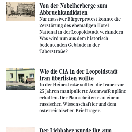
Von der Nobelherberge zum
Abbruchkandidaten
Nur massiver Bürgerprotest konnte die
Zerstörung des ehemaligen Hotel
National in der Leopoldstadt verhindern.
Was wird nun aus dem historisch
bedeutenden Gebäude in der
Taborstraße?
Wie die CIA in der Leopoldstadt
Iran überlisten wollte
In der Heinestraße sollten die Iraner vor
25 Jahren manipulierte Atomwaffenpläne
erhalten. Der Plan scheiterte an einem
russischen Wissenschaftler und dem
österreichischen Briefträger.
Der Liebhaber wurde ihr zum