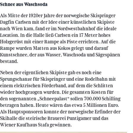
Schnee aus Waschsoda
Als Mitte der 1920er Jahre der norwegische Skispringer
Dagfin Carlsen mit der Idee einer künstlichen Skipiste
nach Wien kam, fand er im Nordwestbahnhof die ideale
Location. In die Halle ließ Carlsen ein 17 Meter hohes
Holzgerüst mit einer Rampe als Piste errichten. Auf die
Rampe wurden Matten aus Kokos gelegt und darauf
Kunstschnee, der aus Wasser, Waschsoda und Sägespänen
bestand.
Neben der eigentlichen Skipiste gab es noch eine
Sprungschanze für Skispringer und eine Rodelbahn mit
einem elektrischen Förderband, auf dem die Schlitten
wieder hochgezogen wurden. Die gesamten Kosten für
den sogenannten „Schneepalast“ sollen 700.000 Schilling
betragen haben. Heute wären das etwa 5 Millionen Euro.
Als Hauptsponsoren konnte der norwegische Erfinder der
Skihalle die steirische Brauerei Puntigamer und das
Wiener Kaufhaus Stafa gewinnen.