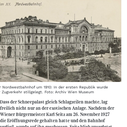
r Nordwestbahnhof um 1910: In der ersten Republik wurde
r Zugverkehr stillgelegt. Foto: Archiv Wien Museum
Dass der Schneepalast gleich Schlagzeilen machte, lag
freilich nicht nur an der exotischen Anlage. Nachdem der
Wiener Bürgermeister Karl Seitz am 26. November 1927
die Eröffnungsrede gehalten hatte und den Bahnhof
verließ, wurde auf ihn geschossen. Seitz blieb unverletzt,