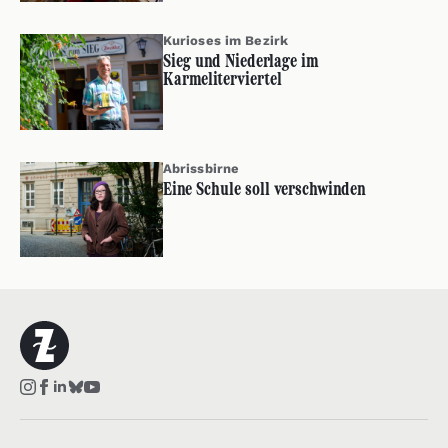
Kurioses im Bezirk
Sieg und Niederlage im
Karmeliterviertel
Abrissbirne
Eine Schule soll verschwinden