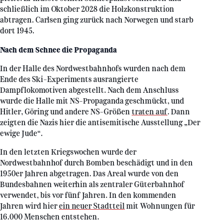
schließlich im Oktober 2028 die Holzkonstruktion
abtragen. Carlsen ging zurück nach Norwegen und starb
dort 1945.
Nach dem Schnee die Propaganda
In der Halle des Nordwestbahnhofs wurden nach dem
Ende des Ski-Experiments ausrangierte
Dampflokomotiven abgestellt. Nach dem Anschluss
wurde die Halle mit NS-Propaganda geschmückt, und
Hitler, Göring und andere NS-Größen
traten auf
. Dann
zeigten die Nazis hier die antisemitische Ausstellung „Der
ewige Jude“.
In den letzten Kriegswochen wurde der
Nordwestbahnhof durch Bomben beschädigt und in den
1950er Jahren abgetragen. Das Areal wurde von den
Bundesbahnen weiterhin als zentraler Güterbahnhof
verwendet, bis vor fünf Jahren. In den kommenden
Jahren wird hier
ein neuer Stadtteil
mit Wohnungen für
16.000 Menschen entstehen.