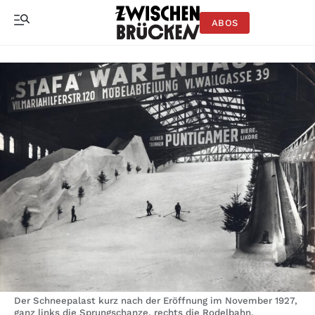
ABOS
Der Schneepalast kurz nach der Eröffnung im November 1927,
ganz links die Sprungschanze, rechts die Rodelbahn.