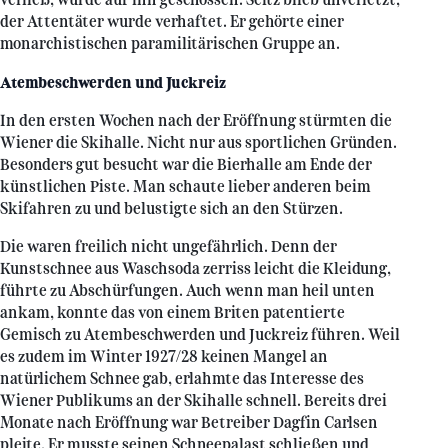
der Attentäter wurde verhaftet. Er gehörte einer
monarchistischen paramilitärischen Gruppe an.
Atembeschwerden und Juckreiz
In den ersten Wochen nach der Eröffnung stürmten die
Wiener die Skihalle. Nicht nur aus sportlichen Gründen.
Besonders gut besucht war die Bierhalle am Ende der
künstlichen Piste. Man schaute lieber anderen beim
Skifahren zu und belustigte sich an den Stürzen.
Die waren freilich nicht ungefährlich. Denn der
Kunstschnee aus Waschsoda zerriss leicht die Kleidung,
führte zu Abschürfungen. Auch wenn man heil unten
ankam, konnte das von einem Briten patentierte
Gemisch zu Atembeschwerden und Juckreiz führen. Weil
es zudem im Winter 1927/28 keinen Mangel an
natürlichem Schnee gab, erlahmte das Interesse des
Wiener Publikums an der Skihalle schnell. Bereits drei
Monate nach Eröffnung war Betreiber Dagfin Carlsen
pleite. Er musste seinen Schneepalast schließen und