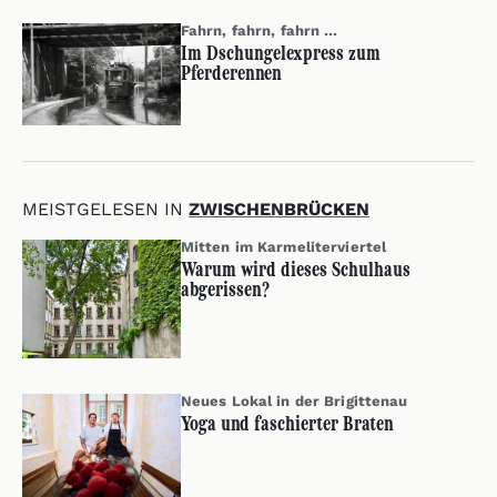
Fahrn, fahrn, fahrn …
Im Dschungelexpress zum
Pferderennen
MEISTGELESEN IN
ZWISCHENBRÜCKEN
Mitten im Karmeliterviertel
Warum wird dieses Schulhaus
abgerissen?
Neues Lokal in der Brigittenau
Yoga und faschierter Braten