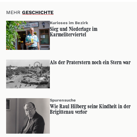
MEHR
GESCHICHTE
Kurioses im Bezirk
Sieg und Niederlage im
Karmeliterviertel
Als der Praterstern noch ein Stern war
Spurensuche
Wie Raul Hilberg seine Kindheit in der
Brigittenau verlor