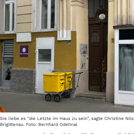
Sie liebe es "die Letzte im Haus zu sein", sagte Christine Nö
Brigittenau. Foto: Bernhard Odehnal