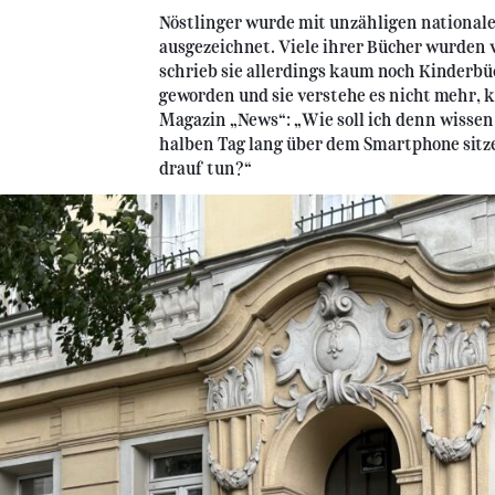
Nöstlinger wurde mit unzähligen nationale
ausgezeichnet. Viele ihrer Bücher wurden v
schrieb sie allerdings kaum noch Kinderbüch
geworden und sie verstehe es nicht mehr, k
Magazin „News“: „Wie soll ich denn wissen
halben Tag lang über dem Smartphone sit
drauf tun?“