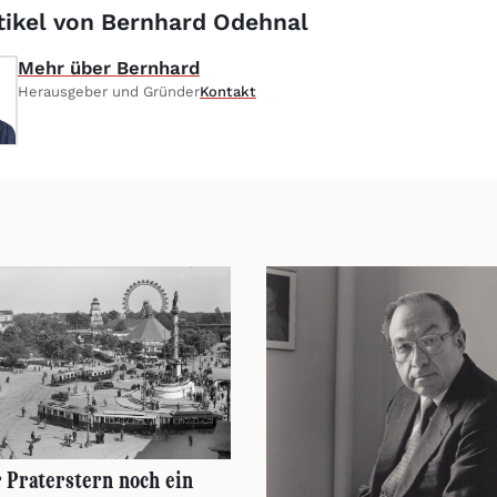
rtikel von Bernhard Odehnal
Mehr über Bernhard
Herausgeber und Gründer
Kontakt
r Praterstern noch ein