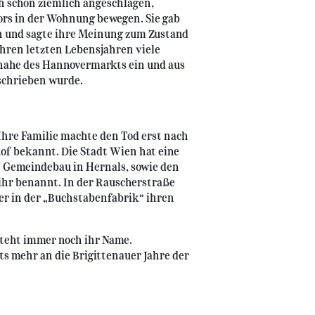
ch schon ziemlich angeschlagen,
tors in der Wohnung bewegen. Sie gab
n und sagte ihre Meinung zum Zustand
ihren letzten Lebensjahren viele
 nahe des Hannovermarkts ein und aus
schrieben wurde.
 Ihre Familie machte den Tod erst nach
of bekannt. Die Stadt Wien hat eine
en Gemeindebau in Hernals, sowie den
hr benannt. In der Rauscherstraße
er in der „Buchstabenfabrik“ ihren
teht immer noch ihr Name.
ts mehr an die Brigittenauer Jahre der