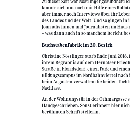
Zu dieser Zeit war Nöstlinger gesundheitli
konnte sich nur noch mit Hilfe eines Rolla
aber immer noch Interviews über ihr Lebe
des Landes und der Welt. Und so gingen in 
Journalistinnen und Journalisten im Haus
- was dann auch in so manchem Bericht be
Buchstabenfabrik im 20. Bezirk
Christine Nöstlinger starb Ende Juni 2018.
ihrem Begräbnis auf dem Hernalser Friedh
Straße in Floridsdorf, einen Park und ein
Bildungscampus im Nordbahnviertel nach i
beim Augarten verwalten die beiden Töcht
Nachlass.
An der Wohnungstür in der Othmargasse s
Handgeschrieben. Sonst erinnert hier nich
berühmten Schriftstellerin.