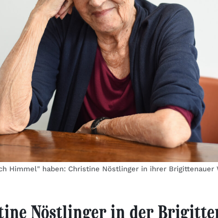
ch Himmel" haben: Christine Nöstlinger in ihrer Brigittenaue
tine Nöstlinger in der Brigitt