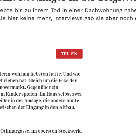
lebte bis zu ihrem Tod in einer Dachwohnung na
ie hier keine mehr, Interviews gab sie aber noch e
TEILEN
llerin wohl am liebsten hatte. Und wie
schrieben hat: Gleich um die Ecke der
annovermarkt. Gegenüber ein
m Kinder spielen. Im Haus selbst zwei
ider in der Auslage, die andere bunte
wischen der Eingang in den Altbau.
er Othmargasse, im obersten Stockwerk.