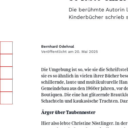
Die berühmte Autorin 
Kinderbücher schrieb s
Bernhard Odehnal
Veröffentlicht am 20. Mai 2025
Die Umgebung ist so, wie sie die Schriftste
sie es so ähnlich in vielen ihrer Bücher be
schillernde, laute und multikulturelle H
Gemeindebau aus den 1960er Jahren, vor de
Boutiquen. Die eine hat glitzernde Brautkle
Schachteln und kaukasische Trachten. Daz
Ärger über Taubennester
Hier also lebte Christine Nöstlinger. In d