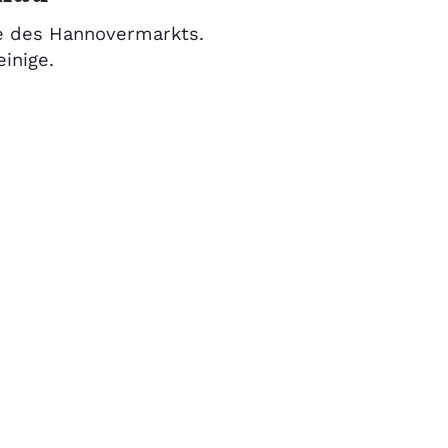
he des Hannovermarkts.
inige.