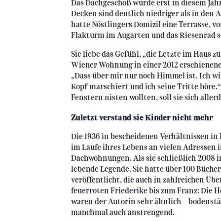
Das Dachgeschoß wurde erst in diesem Ja
Decken sind deutlich niedriger als in den
hatte Nöstlingers Domizil eine Terrasse, vo
Flakturm im Augarten und das Riesenrad 
Sie liebe das Gefühl, „die Letzte im Haus zu
Wiener Wohnung in einer 2012 erschienen
„Dass über mir nur noch Himmel ist. Ich wi
Kopf marschiert und ich seine Tritte höre.“
Fenstern nisten wollten, soll sie sich alle
Zuletzt verstand sie Kinder nicht mehr
Die 1936 in bescheidenen Verhältnissen in
im Laufe ihres Lebens an vielen Adressen 
Dachwohnungen. Als sie schließlich 2008 in
lebende Legende. Sie hatte über 100 Bücher
veröffentlicht, die auch in zahlreichen Üb
feuerroten Friederike bis zum Franz: Die 
waren der Autorin sehr ähnlich - bodenstä
manchmal auch anstrengend.