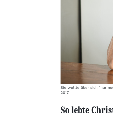
Sie wollte über sich "nur no
2017.
So lebte Chris