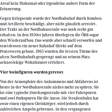
Areal kein Mahnmal oder irgendeine andere Form der
Erinnerung.
Gegen Kriegsende wurde der Nordbahnhof durch Bomben
und Artillerie beschädigt, aber nicht gänzlich zerstört.
Der Trakt an der Nordbahnstraße war noch recht gut
erhalten. In den 1950er Jahren überlegten die ÖBB sogar
den Wiederaufbau. Das wurde aber schnell verworfen und
stattdessen ein neuer Bahnhof direkt auf dem
Praterstern gebaut. 1965 wurden die letzten Türme des
alten Nordbahnhofs gesprengt und an seinem Platz
zehnstöckige Wohnhäuser errichtet.
Vier Steinfiguren wurden gerettet
Von der Atmosphäre des Ankommens und Abfahrens ist
heute in der Nordbahnstraße nichts mehr zu spüren. Sie
ist eine typische Durchzugsstraße mit vier Fahrspuren
und zwei Parkspuren für die Autos. Die Straßenbahn hat
zwar einen eigenen Gleiskörper, wird jedoch durch
zahlreichen Ampeln gebremst. In den vergangenen