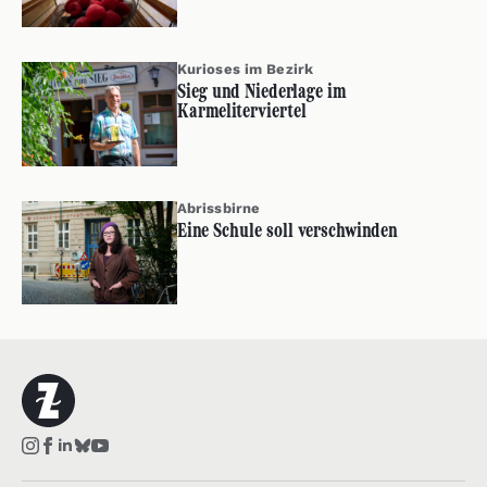
Kurioses im Bezirk
Sieg und Niederlage im
Karmeliterviertel
Abrissbirne
Eine Schule soll verschwinden