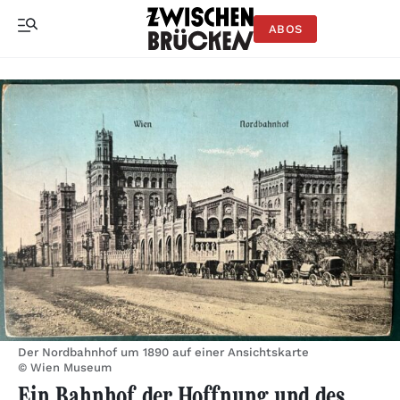
ABOS
Der Nordbahnhof um 1890 auf einer Ansichtskarte
© Wien Museum
Ein Bahnhof der Hoffnung und des