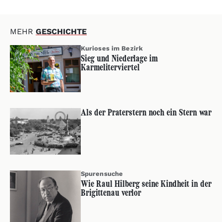
MEHR
GESCHICHTE
Kurioses im Bezirk
Sieg und Niederlage im
Karmeliterviertel
Als der Praterstern noch ein Stern war
Spurensuche
Wie Raul Hilberg seine Kindheit in der
Brigittenau verlor