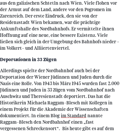
aus den galizischen Schtetln nach Wien. Viele flohen vor
der Armut auf dem Land, andere vor den Pogromen im
Zarenreich. Der erste Eindruck, den sie von der
Residenzstadt Wien bekamen, war die prächtige
Ankunftshalle des Nordbahnhofs. Er vermittelte ihnen
Hoffnung auf eine neue, eine bessere Existenz. Viele
ließen sich gleich in der Umgebung des Bahnhofs nieder –
im Volkert- und Alliiertenviertel.
Deportationen in 33 Zügen
Allerdings spielte der Nordbahnhof auch bei der
Deportation der Wiener Jüdinnen und Juden durch die
Nazis eine Rolle. Von 1943 bis März 1945 wurden fast 2.000
Jüdinnen und Juden in 33 Zügen vom Nordbahnhof nach
Auschwitz und Theresienstadt deportiert. Das hat die
Historikerin Michaela Raggam-Blesch mit Kollegen in
einem Projekt für die Akademie der Wissenschaften
dokumentiert. In einem Blog
im Standard
nannte
Raggam-Blesch den Nordbahnhof einen „fast
vergessenen Schreckensort“. Bis heute gibt es auf dem