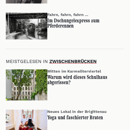
Fahrn, fahrn, fahrn …
Im Dschungelexpress zum
Pferderennen
MEISTGELESEN IN
ZWISCHENBRÜCKEN
Mitten im Karmeliterviertel
Warum wird dieses Schulhaus
abgerissen?
Neues Lokal in der Brigittenau
Yoga und faschierter Braten