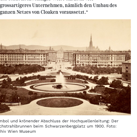
grossartigeres Unternehmen, nämlich den Umbau des
ganzen Netzes von Cloaken voraussetzt.“
mbol und krönender Abschluss der Hochquellenleitung: Der
chstrahlbrunnen beim Schwarzenbergplatz um 1900. Foto:
chiv Wien Museum