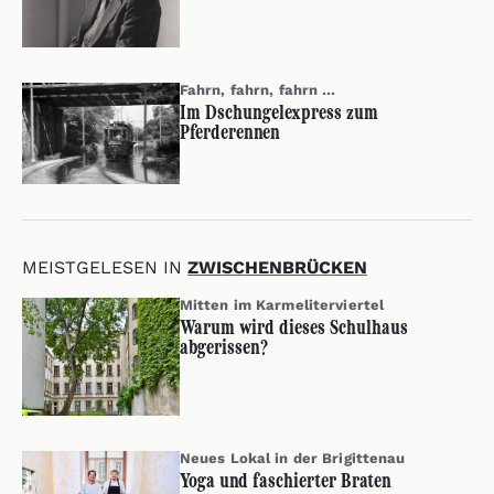
Fahrn, fahrn, fahrn …
Im Dschungelexpress zum
Pferderennen
MEISTGELESEN IN
ZWISCHENBRÜCKEN
Mitten im Karmeliterviertel
Warum wird dieses Schulhaus
abgerissen?
Neues Lokal in der Brigittenau
Yoga und faschierter Braten