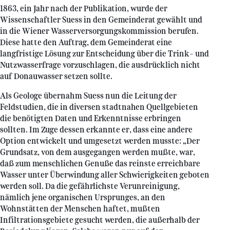
1863, ein Jahr nach der Publikation, wurde der
Wissenschaftler Suess in den Gemeinderat gewählt und
in die Wiener Wasserversorgungskommission berufen.
Diese hatte den Auftrag, dem Gemeinderat eine
langfristige Lösung zur Entscheidung über die Trink- und
Nutzwasserfrage vorzuschlagen, die ausdrücklich nicht
auf Donauwasser setzen sollte.
Als Geologe übernahm Suess nun die Leitung der
Feldstudien, die in diversen stadtnahen Quellgebieten
die benötigten Daten und Erkenntnisse erbringen
sollten. Im Zuge dessen erkannte er, dass eine andere
Option entwickelt und umgesetzt werden musste: „Der
Grundsatz, von dem ausgegangen werden mußte, war,
daß zum menschlichen Genuße das reinste erreichbare
Wasser unter Überwindung aller Schwierigkeiten geboten
werden soll. Da die gefährlichste Verunreinigung,
nämlich jene organischen Ursprunges, an den
Wohnstätten der Menschen haftet, mußten
Infiltrationsgebiete gesucht werden, die außerhalb der