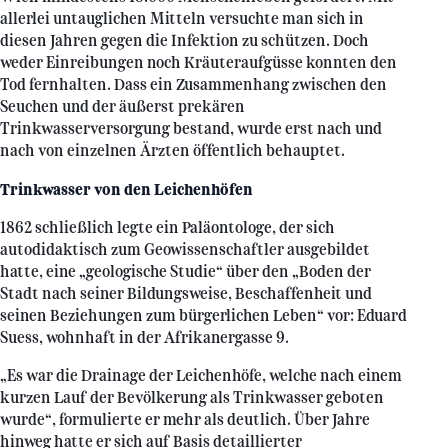
allerlei untauglichen Mitteln versuchte man sich in
diesen Jahren gegen die Infektion zu schützen. Doch
weder Einreibungen noch Kräuteraufgüsse konnten den
Tod fernhalten. Dass ein Zusammenhang zwischen den
Seuchen und der äußerst prekären
Trinkwasserversorgung bestand, wurde erst nach und
nach von einzelnen Ärzten öffentlich behauptet.
Trinkwasser von den Leichenhöfen
1862 schließlich legte ein Paläontologe, der sich
autodidaktisch zum Geowissenschaftler ausgebildet
hatte, eine „geologische Studie“ über den „Boden der
Stadt nach seiner Bildungsweise, Beschaffenheit und
seinen Beziehungen zum bürgerlichen Leben“ vor: Eduard
Suess, wohnhaft in der Afrikanergasse 9.
„Es war die Drainage der Leichenhöfe, welche nach einem
kurzen Lauf der Bevölkerung als Trinkwasser geboten
wurde“, formulierte er mehr als deutlich. Über Jahre
hinweg hatte er sich auf Basis detaillierter