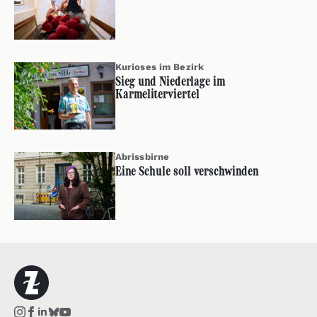
Kurioses im Bezirk
Sieg und Niederlage im
Karmeliterviertel
Abrissbirne
Eine Schule soll verschwinden