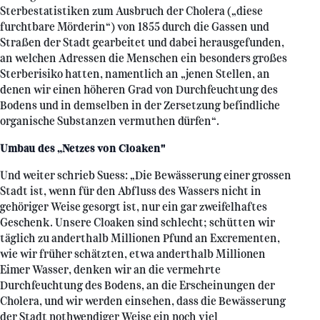
Sterbestatistiken zum Ausbruch der Cholera („diese
furchtbare Mörderin“) von 1855 durch die Gassen und
Straßen der Stadt gearbeitet und dabei herausgefunden,
an welchen Adressen die Menschen ein besonders großes
Sterberisiko hatten, namentlich an „jenen Stellen, an
denen wir einen höheren Grad von Durchfeuchtung des
Bodens und in demselben in der Zersetzung befindliche
organische Substanzen vermuthen dürfen“.
Umbau des „Netzes von Cloaken"
Und weiter schrieb Suess: „Die Bewässerung einer grossen
Stadt ist, wenn für den Abfluss des Wassers nicht in
gehöriger Weise gesorgt ist, nur ein gar zweifelhaftes
Geschenk. Unsere Cloaken sind schlecht; schütten wir
täglich zu anderthalb Millionen Pfund an Excrementen,
wie wir früher schätzten, etwa anderthalb Millionen
Eimer Wasser, denken wir an die vermehrte
Durchfeuchtung des Bodens, an die Erscheinungen der
Cholera, und wir werden einsehen, dass die Bewässerung
der Stadt nothwendiger Weise ein noch viel