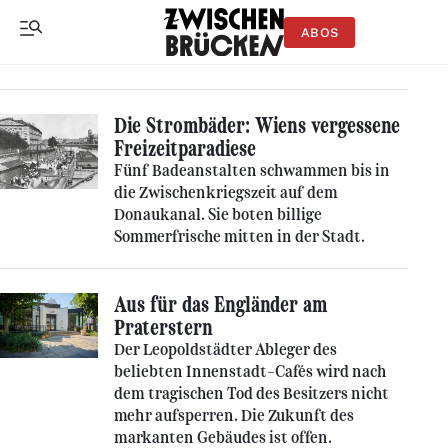
ABOS
Die Strombäder: Wiens vergessene
Freizeitparadiese
Fünf Badeanstalten schwammen bis in
die Zwischenkriegszeit auf dem
Donaukanal. Sie boten billige
Sommerfrische mitten in der Stadt.
Aus für das Engländer am
Praterstern
Der Leopoldstädter Ableger des
beliebten Innenstadt-Cafés wird nach
dem tragischen Tod des Besitzers nicht
mehr aufsperren. Die Zukunft des
markanten Gebäudes ist offen.