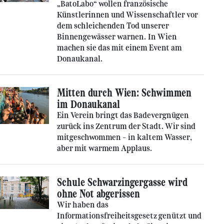
„BatoLabo“ wollen französische
Künstlerinnen und Wissenschaftler vor
dem schleichenden Tod unserer
Binnengewässer warnen. In Wien
machen sie das mit einem Event am
Donaukanal.
Mitten durch Wien: Schwimmen
im Donaukanal
Ein Verein bringt das Badevergnügen
zurück ins Zentrum der Stadt. Wir sind
mitgeschwommen – in kaltem Wasser,
aber mit warmem Applaus.
Schule Schwarzingergasse wird
ohne Not abgerissen
Wir haben das
Informationsfreiheitsgesetz genützt und