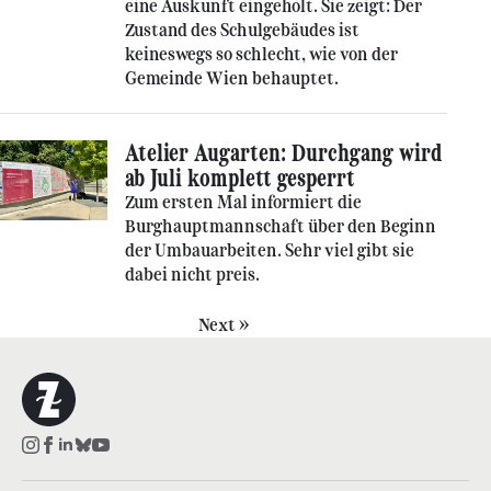
eine Auskunft eingeholt. Sie zeigt: Der
Zustand des Schulgebäudes ist
keineswegs so schlecht, wie von der
Gemeinde Wien behauptet.
Atelier Augarten: Durchgang wird
ab Juli komplett gesperrt
Zum ersten Mal informiert die
Burghauptmannschaft über den Beginn
der Umbauarbeiten. Sehr viel gibt sie
dabei nicht preis.
Next »