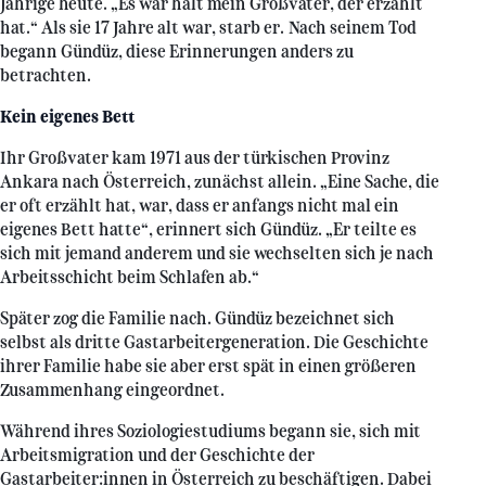
Jährige heute. „Es war halt mein Großvater, der erzählt
hat.“ Als sie 17 Jahre alt war, starb er. Nach seinem Tod
begann Gündüz, diese Erinnerungen anders zu
betrachten.
Kein eigenes Bett
Ihr Großvater kam 1971 aus der türkischen Provinz
Ankara nach Österreich, zunächst allein. „Eine Sache, die
er oft erzählt hat, war, dass er anfangs nicht mal ein
eigenes Bett hatte“, erinnert sich Gündüz. „Er teilte es
sich mit jemand anderem und sie wechselten sich je nach
Arbeitsschicht beim Schlafen ab.“
Später zog die Familie nach. Gündüz bezeichnet sich
selbst als dritte Gastarbeitergeneration. Die Geschichte
ihrer Familie habe sie aber erst spät in einen größeren
Zusammenhang eingeordnet.
Während ihres Soziologiestudiums begann sie, sich mit
Arbeitsmigration und der Geschichte der
Gastarbeiter:innen in Österreich zu beschäftigen. Dabei