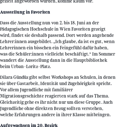
gezielt angeworben wurden, komme kaum vor.
Ausstellung in Favoriten
Dass die Ausstellung nun von 2. bis 18. Juni an der
Pädagogischen Hochschule in Wien Favoriten gezeigt
wird, findet sie deshalb passend. Dort werden angehende
Lehrer:innen ausgebildet. „Ich glaube, da ist es gut, wenn
Lehrerinnen ein bisschen ein Feingefühl dafür haben,
was die Schüler:innen vielleicht beschäftigt.“ Im Sommer
wandert die Ausstellung dann in die Hauptbibliothek
beim Urban-Loritz-Platz.
Dilara Gündüz gibt selbst Workshops an Schulen, in denen
sie über Gastarbeit, Identität und Zugehörigkeit spricht.
Vor allem Jugendliche mit familiärer
Migrationsgeschichte reagierten stark auf das Thema.
Gleichzeitig gehe es ihr nicht nur um diese Gruppe. Auch
Jugendliche ohne direkten Bezug sollten verstehen,
welche Erfahrungen andere in ihrer Klasse mitbringen.
Aufgewachsen im 20. Bezirk