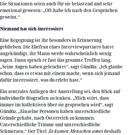
Die Situationen seien auch für sie belastend und sehr
emotional gewesen: „Oft habe ich nach den Gesprächen
geweint.“
Niemand hat sich interessiert
Eine Begegnung ist ihr besonders in Erinnerung
geblieben. Die Ehefrau eines Interviewpartners hatte
angekündigt, ihr Mann werde wahrscheinlich wenig
sagen. Dann sprach er fast das gesamte Treffen lang.
„Seine Augen haben geleuchtet“, sagt Gündüz. „Ich glaube
schon, dass es etwas mit einem macht, wenn sich jemand
dafür interessiert, was du erlebt hast.“
Ein zentrales Anliegen der Ausstellung sei, den Blick auf
individuelle Biografien zu lenken. „Mich stört, dass
immer im Kollektiven über sie gesprochen wird“, sagt
Gündüz. „Einzelne Personen haben unterschiedliche
Gründe gehabt, nach Österreich zu kommen.
Unterschiedliche Träume und unterschiedliche
Schmerzen.“ Der Titel
Es kamen Menschen an
sei deshalb