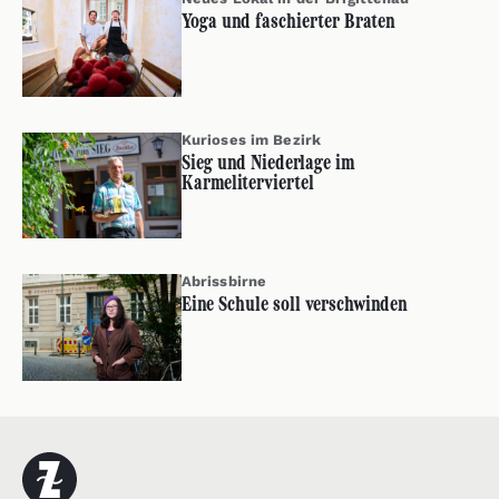
Yoga und faschierter Braten
Kurioses im Bezirk
Sieg und Niederlage im
Karmeliterviertel
Abrissbirne
Eine Schule soll verschwinden