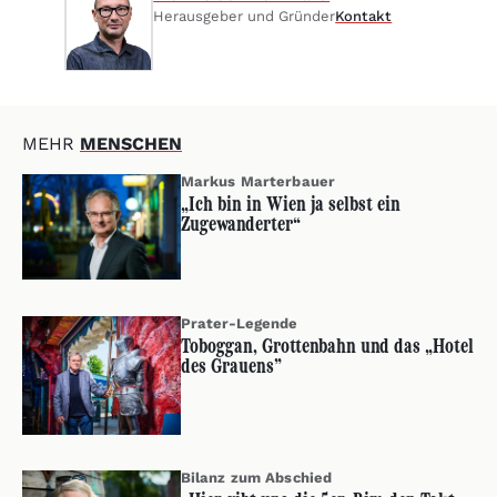
Herausgeber und Gründer
Kontakt
MEHR
MENSCHEN
Markus Marterbauer
„Ich bin in Wien ja selbst ein
Zugewanderter“
Prater-Legende
Toboggan, Grottenbahn und das „Hotel
des Grauens”
Bilanz zum Abschied