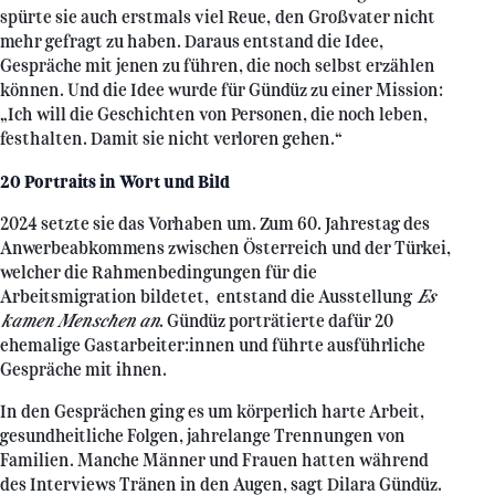
spürte sie auch erstmals viel Reue, den Großvater nicht
mehr gefragt zu haben. Daraus entstand die Idee,
Gespräche mit jenen zu führen, die noch selbst erzählen
können. Und die Idee wurde für Gündüz zu einer Mission:
„Ich will die Geschichten von Personen, die noch leben,
festhalten. Damit sie nicht verloren gehen.“
20 Portraits in Wort und Bild
2024 setzte sie das Vorhaben um. Zum 60. Jahrestag des
Anwerbeabkommens zwischen Österreich und der Türkei,
welcher die Rahmenbedingungen für die
Arbeitsmigration bildetet, entstand die Ausstellung
Es
kamen Menschen an
. Gündüz porträtierte dafür 20
ehemalige Gastarbeiter:innen und führte ausführliche
Gespräche mit ihnen.
In den Gesprächen ging es um körperlich harte Arbeit,
gesundheitliche Folgen, jahrelange Trennungen von
Familien. Manche Männer und Frauen hatten während
des Interviews Tränen in den Augen, sagt Dilara Gündüz.