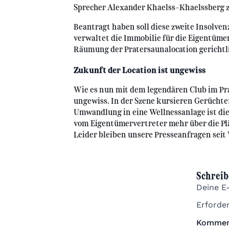
Sprecher Alexander Khaelss-Khaelssberg 
Beantragt haben soll diese zweite Insolve
verwaltet die Immobilie für die Eigentümer.
Räumung der Pratersaunalocation gerichtl
Zukunft der Location ist ungewiss
Wie es nun mit dem legendären Club im Pra
ungewiss. In der Szene kursieren Gerüchte:
Umwandlung in eine Wellnessanlage ist di
vom Eigentümervertreter mehr über die Plä
Leider bleiben unsere Presseanfragen sei
Schreib
Deine E-
Erforder
Kommen