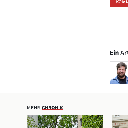
Ein Ar
MEHR
CHRONIK