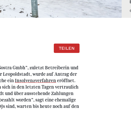
TEILEN
 Nostra Gmbh”, zuletzt Betreiberin und
r Leopoldstadt, wurde auf Antrag der
che ein
Insolvenzverfahren
eröffnet.
sich in den letzten Tagen vertraulich
dt und über ausstehende Zahlungen
bezahlt worden”, sagt eine ehemalige
DJs sind, warten bis heute noch auf den