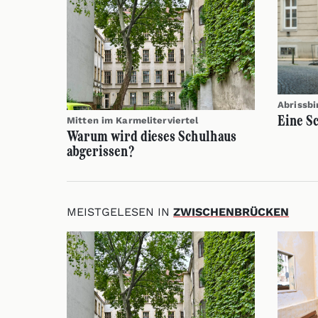
Abrissbi
Eine S
Mitten im Karmeliterviertel
Warum wird dieses Schulhaus
abgerissen?
MEISTGELESEN IN
ZWISCHENBRÜCKEN