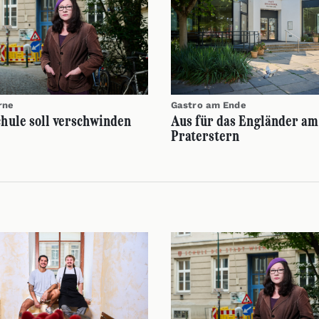
rne
Gastro am Ende
chule soll verschwinden
Aus für das Engländer am
Praterstern