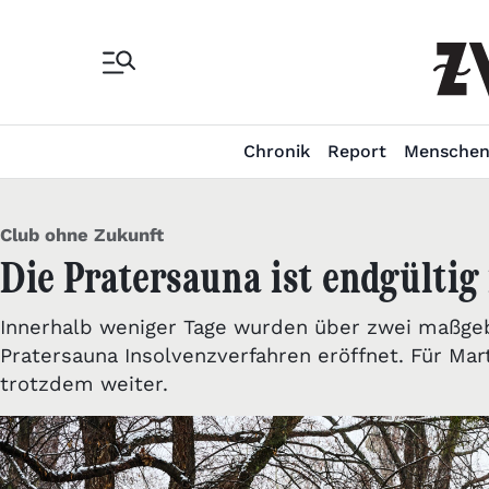
Chronik
Report
Mensche
Club ohne Zukunft
Die Pratersauna ist endgültig
Innerhalb weniger Tage wurden über zwei maßg
Pratersauna Insolvenzverfahren eröffnet. Für Mar
trotzdem weiter.