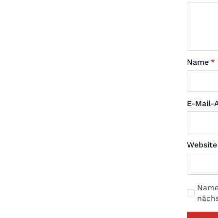
Name
*
E-Mail-
Website
Name,
näch