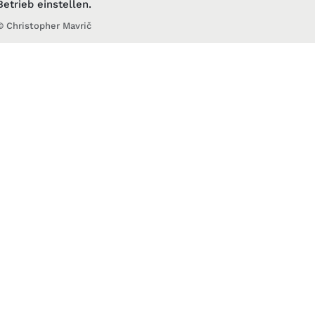
Betrieb einstellen.
© Christopher Mavrič