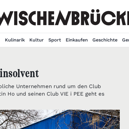
n
Kulinarik
Kultur
Sport
Einkaufen
Geschichte
Ge
 insolvent
ebliche Unternehmen rund um den Club
tin Ho und seinen Club VIE i PEE geht es