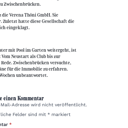
zu Zwischenbrücken.
nz die Verena Thöni GmbH. Sie
 Zuletzt hatte diese Gesellschaft die
ich eingeklagt.
ter mit Pool im Garten weitergeht, ist
 Vom Neustart als Club bis zur
e Rede. Zwischenbrücken versuchte,
ne für die Immobilie zu erfahren.
t Wochen unbeantwortet.
e einen Kommentar
Mail-Adresse wird nicht veröffentlicht.
liche Felder sind mit
*
markiert
tar
*