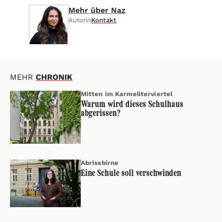
Mehr über Naz
Autorin
Kontakt
MEHR
CHRONIK
Mitten im Karmeliterviertel
Warum wird dieses Schulhaus
abgerissen?
Abrissbirne
Eine Schule soll verschwinden