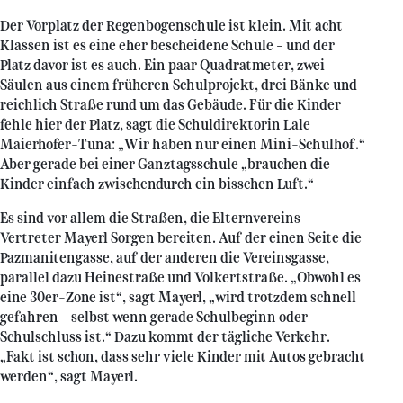
Der Vorplatz der Regenbogenschule ist klein. Mit acht
Klassen ist es eine eher bescheidene Schule – und der
Platz davor ist es auch. Ein paar Quadratmeter, zwei
Säulen aus einem früheren Schulprojekt, drei Bänke und
reichlich Straße rund um das Gebäude. Für die Kinder
fehle hier der Platz, sagt die Schuldirektorin Lale
Maierhofer-Tuna: „Wir haben nur einen Mini-Schulhof.“
Aber gerade bei einer Ganztagsschule „brauchen die
Kinder einfach zwischendurch ein bisschen Luft.“
Es sind vor allem die Straßen, die Elternvereins-
Vertreter Mayerl Sorgen bereiten. Auf der einen Seite die
Pazmanitengasse, auf der anderen die Vereinsgasse,
parallel dazu Heinestraße und Volkertstraße. „Obwohl es
eine 30er-Zone ist“, sagt Mayerl, „wird trotzdem schnell
gefahren – selbst wenn gerade Schulbeginn oder
Schulschluss ist.“ Dazu kommt der tägliche Verkehr.
„Fakt ist schon, dass sehr viele Kinder mit Autos gebracht
werden“, sagt Mayerl.