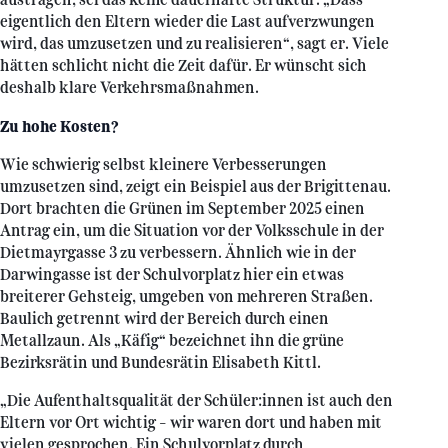
eigentlich den Eltern wieder die Last aufverzwungen
wird, das umzusetzen und zu realisieren“, sagt er. Viele
hätten schlicht nicht die Zeit dafür. Er wünscht sich
deshalb klare Verkehrsmaßnahmen.
Zu hohe Kosten
?
Wie schwierig selbst kleinere Verbesserungen
umzusetzen sind, zeigt ein Beispiel aus der Brigittenau.
Dort brachten die Grünen im September 2025 einen
Antrag ein, um die Situation vor der Volksschule in der
Dietmayrgasse 3 zu verbessern. Ähnlich wie in der
Darwingasse ist der Schulvorplatz hier ein etwas
breiterer Gehsteig, umgeben von mehreren Straßen.
Baulich getrennt wird der Bereich durch einen
Metallzaun. Als „Käfig“ bezeichnet ihn die grüne
Bezirksrätin und Bundesrätin Elisabeth Kittl.
„Die Aufenthaltsqualität der Schüler:innen ist auch den
Eltern vor Ort wichtig – wir waren dort und haben mit
vielen gesprochen. Ein Schulvorplatz durch