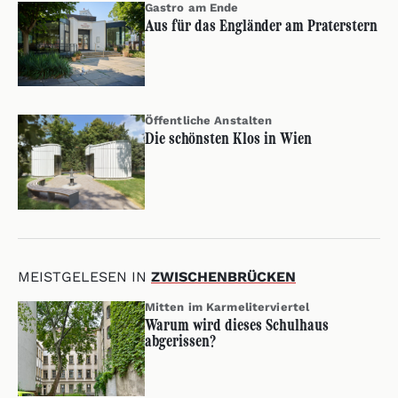
Gastro am Ende
Aus für das Engländer am Praterstern
Öffentliche Anstalten
Die schönsten Klos in Wien
MEISTGELESEN IN
ZWISCHENBRÜCKEN
Mitten im Karmeliterviertel
Warum wird dieses Schulhaus
abgerissen?