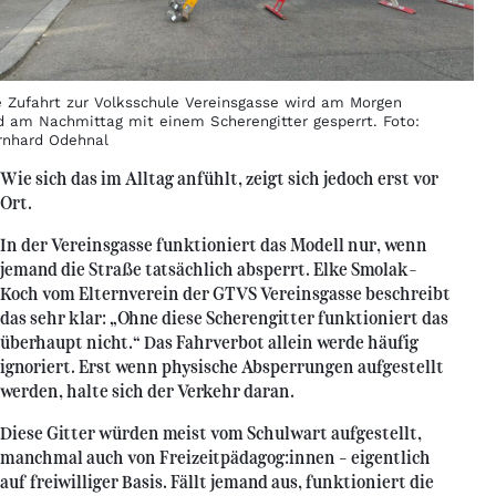
e Zufahrt zur Volksschule Vereinsgasse wird am Morgen
d am Nachmittag mit einem Scherengitter gesperrt. Foto:
rnhard Odehnal
Wie sich das im Alltag anfühlt, zeigt sich jedoch erst vor
Ort.
In der Vereinsgasse funktioniert das Modell nur, wenn
jemand die Straße tatsächlich absperrt. Elke Smolak-
Koch vom Elternverein der GTVS Vereinsgasse beschreibt
das sehr klar: „Ohne diese Scherengitter funktioniert das
überhaupt nicht.“ Das Fahrverbot allein werde häufig
ignoriert. Erst wenn physische Absperrungen aufgestellt
werden, halte sich der Verkehr daran.
Diese Gitter würden meist vom Schulwart aufgestellt,
manchmal auch von Freizeitpädagog:innen – eigentlich
auf freiwilliger Basis. Fällt jemand aus, funktioniert die