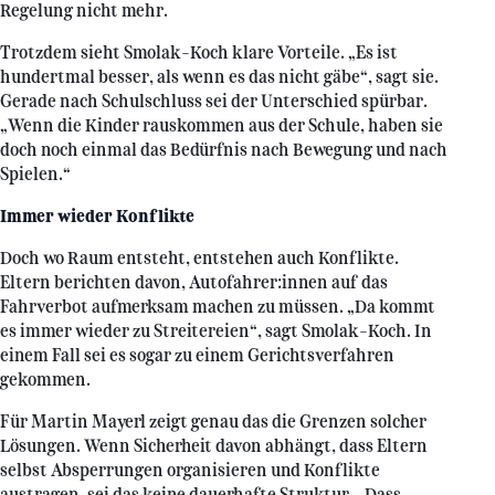
Regelung nicht mehr.
Trotzdem sieht Smolak-Koch klare Vorteile. „Es ist
hundertmal besser, als wenn es das nicht gäbe“, sagt sie.
Gerade nach Schulschluss sei der Unterschied spürbar.
„Wenn die Kinder rauskommen aus der Schule, haben sie
doch noch einmal das Bedürfnis nach Bewegung und nach
Spielen.“
Immer wieder Konflikte
Doch wo Raum entsteht, entstehen auch Konflikte.
Eltern berichten davon, Autofahrer:innen auf das
Fahrverbot aufmerksam machen zu müssen. „Da kommt
es immer wieder zu Streitereien“, sagt Smolak-Koch. In
einem Fall sei es sogar zu einem Gerichtsverfahren
gekommen.
Für Martin Mayerl zeigt genau das die Grenzen solcher
Lösungen. Wenn Sicherheit davon abhängt, dass Eltern
selbst Absperrungen organisieren und Konflikte
austragen, sei das keine dauerhafte Struktur. „Dass