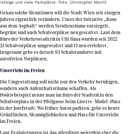
hsteige und viele Parkplätze. Foto: Christopher Mavrič
Genau solche Situationen will die Stadt Wien seit einigen
Jahren eigentlich verändern. Unter der Initiative „Raus
aus dem Asphalt“ werden Straßenräume entsiegelt,
begrünt und auch Schulvorplätze neu gestaltet. Laut dem
Büro der Verkehrsstadträtin Ulli Sima wurden seit 2022
21 Schulvorplätze umgestaltet und 13 neu errichtet.
Insgesamt gebe es derzeit 93 Schulstandorte mit
autofreien Vorplätzen.
Unterricht im Freien
Die Umgestaltung soll nicht nur den Verkehr beruhigen,
sondern auch Aufenthaltsräume schaffen. Als
Positivbeispiel nennt man im Büro der Stadträtin den
Schulvorplatz in der Pfeilgasse beim Lisette-Model-Platz
in der Josefstadt: Wo früher Autos parkten, gebe es heute
Grünflächen, Sitzmöglichkeiten und Platz für Unterricht
im Freien.
Laut Evaluierungen ist das allerdings weiterhin eher die