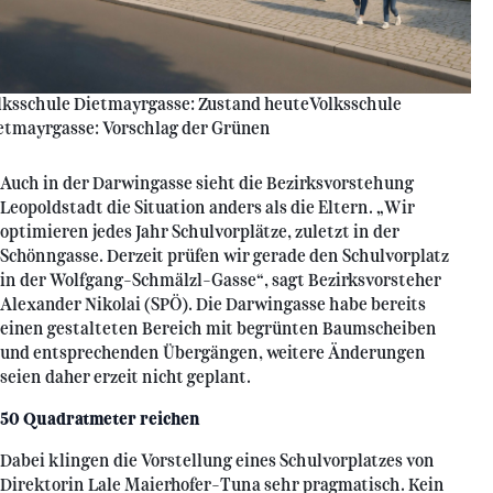
lksschule Dietmayrgasse: Zustand heute
Volksschule
etmayrgasse: Vorschlag der Grünen
Auch in der Darwingasse sieht die Bezirksvorstehung
Leopoldstadt die Situation anders als die Eltern. „Wir
optimieren jedes Jahr Schulvorplätze, zuletzt in der
Schönngasse. Derzeit prüfen wir gerade den Schulvorplatz
in der Wolfgang-Schmälzl-Gasse“, sagt Bezirksvorsteher
Alexander Nikolai (SPÖ). Die Darwingasse habe bereits
einen gestalteten Bereich mit begrünten Baumscheiben
und entsprechenden Übergängen, weitere Änderungen
seien daher erzeit nicht geplant.
50 Quadratmeter reichen
Dabei klingen die Vorstellung eines Schulvorplatzes von
Direktorin Lale Maierhofer-Tuna sehr pragmatisch. Kein