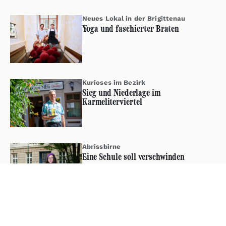
Neues Lokal in der Brigittenau
Yoga und faschierter Braten
Kurioses im Bezirk
Sieg und Niederlage im
Karmeliterviertel
Abrissbirne
Eine Schule soll verschwinden