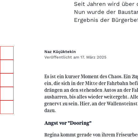
Seit Jahren wird über 
Nun wurde der Baustar
Ergebnis der Bürgerbe
Naz Küçüktekin
Veröffentlicht am 17. März 2025
Es ist ein kurzer Moment des Chaos. Ein Zug
ein, die sich in der Mitte der Fahrbahn be
drängen an den stehenden Autos an der Fa
ausharren, bis alles wieder weitergeht. Al
genervt zu sein. Hier, an der Wallenstein
dazu.
Angst vor "Dooring"
Regina kommt gerade von ihrem Friseurbes