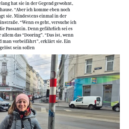
elang hat sie in der Gegend gewohnt,
Zuhause. “Aber ich komme eben noch
gt sie. Mindestens einmal in der
einstraße. “Wenn es geht, versuche ich
die Passantin. Denn gefährlich sei es
r allem das “Dooring”. “Das ist, wenn
man vorbeifährt”, erklärt sie. Ein
gelöst sein sollen