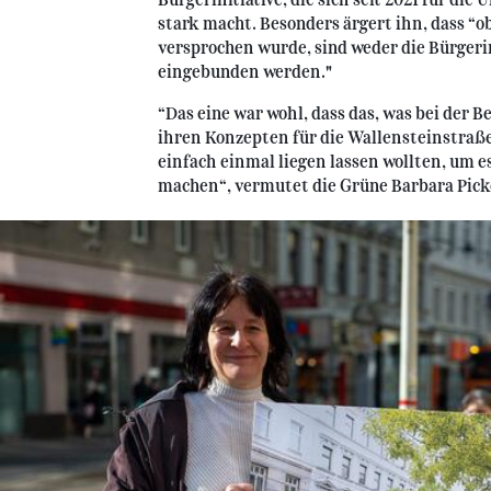
stark macht. Besonders ärgert ihn, dass “
versprochen wurde, sind weder die Bürgeri
eingebunden werden."
“Das eine war wohl, dass das, was bei der 
ihren Konzepten für die Wallensteinstraße 
einfach einmal liegen lassen wollten, um
machen“, vermutet die Grüne Barbara Pick