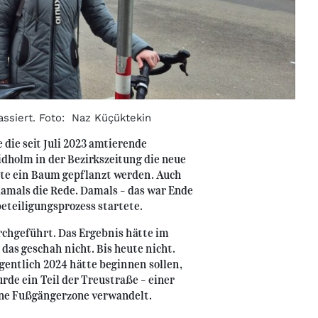
assiert. Foto: Naz Küçüktekin
die seit Juli 2023 amtierende
dholm in der Bezirkszeitung die neue
lte ein Baum gepflanzt werden. Auch
amals die Rede. Damals – das war Ende
eteiligungsprozess startete.
rchgeführt. Das Ergebnis hätte im
das geschah nicht. Bis heute nicht.
gentlich 2024 hätte beginnen sollen,
rde ein Teil der Treustraße – einer
ine Fußgängerzone verwandelt.