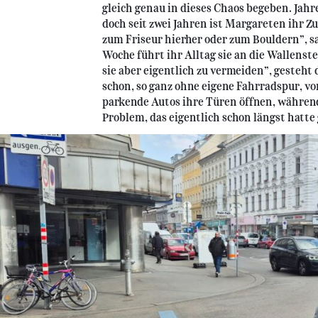
gleich genau in dieses Chaos begeben. Jahr
doch seit zwei Jahren ist Margareten ihr 
zum Friseur hierher oder zum Bouldern”, sa
Woche führt ihr Alltag sie an die Wallenst
sie aber eigentlich zu vermeiden”, gesteht 
schon, so ganz ohne eigene Fahrradspur, vo
parkende Autos ihre Türen öffnen, während 
Problem, das eigentlich schon längst hatte 