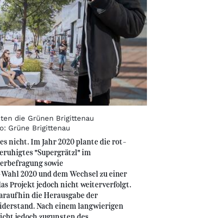
ten die Grünen Brigittenau
: Grüne Brigittenau
es nicht. Im Jahr 2020 plante die rot-
eruhigtes "Supergrätzl" im
nerbefragung sowie
-Wahl 2020 und dem Wechsel zu einer
 Projekt jedoch nicht weiterverfolgt.
araufhin die Herausgabe der
Widerstand. Nach einem langwierigen
icht jedoch zugunsten des