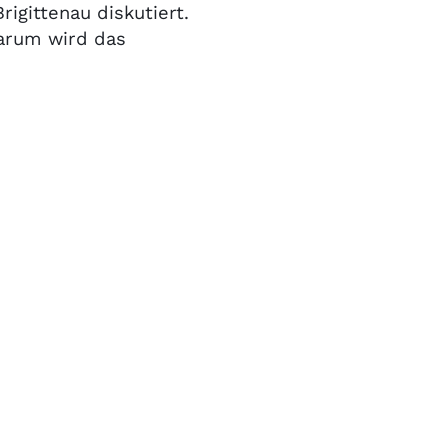
igittenau diskutiert.
warum wird das