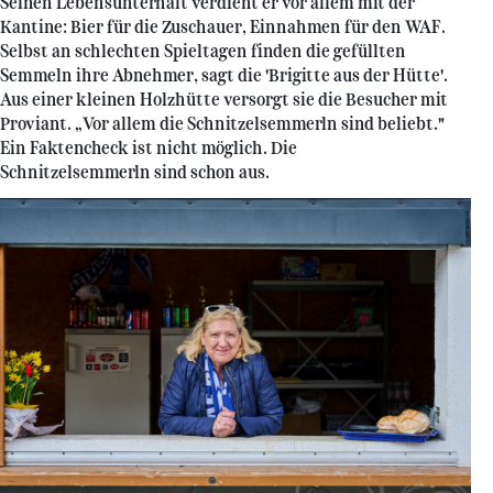
Seinen Lebensunterhalt verdient er vor allem mit der
Kantine: Bier für die Zuschauer, Einnahmen für den WAF.
Selbst an schlechten Spieltagen finden die gefüllten
Semmeln ihre Abnehmer, sagt die 'Brigitte aus der Hütte'.
Aus einer kleinen Holzhütte versorgt sie die Besucher mit
Proviant. „Vor allem die Schnitzelsemmerln sind beliebt."
Ein Faktencheck ist nicht möglich. Die
Schnitzelsemmerln sind schon aus.