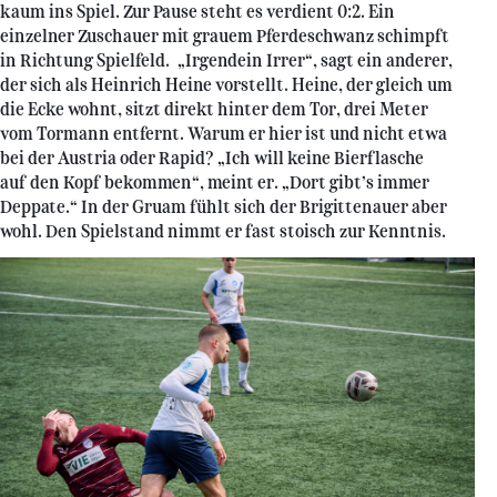
kaum ins Spiel. Zur Pause steht es verdient 0:2. Ein
einzelner Zuschauer mit grauem Pferdeschwanz schimpft
in Richtung Spielfeld. „Irgendein Irrer“, sagt ein anderer,
der sich als Heinrich Heine vorstellt. Heine, der gleich um
die Ecke wohnt, sitzt direkt hinter dem Tor, drei Meter
vom Tormann entfernt. Warum er hier ist und nicht etwa
bei der Austria oder Rapid? „Ich will keine Bierflasche
auf den Kopf bekommen“, meint er. „Dort gibt’s immer
Deppate.“ In der Gruam fühlt sich der Brigittenauer aber
wohl. Den Spielstand nimmt er fast stoisch zur Kenntnis.