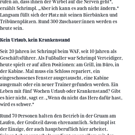
rufen an, dass ihnen der Wirbel auf die Nerven geht",
erzählt Schrimpl. „Aber ich kann es auch nicht ändern."
Langsam füllt sich der Platz mit seinen Bierbänken und
Tribünenplätzen. Rund 300 Zuschauer:innen werden es
heute sein.
Kein Urlaub, kein Krankenstand
Seit 20 Jahren ist Schrimpl beim WAF, seit 10 Jahren als
Geschäftsführer. Als Fußballer war Schrimpl Verteidiger,
heute spielt er auf allen Positionen: am Grill, im Büro, in
der Kabine. Mal muss ein Schloss repariert, ein
eingeschossenes Fenster ausgetauscht, eine Kabine
ausgemalt oder ein neuer Trainer gefunden werden. Ein
Leben mit fünf Wochen Urlaub oder Krankenstand? Gibt
es hier nicht, sagt er. „Wenn du nicht das Herz dafür hast,
wird es schwer."
Rund 70 Personen halten den Betrieb in der Gruam am
Laufen, der Großteil davon ehrenamtlich. Schrimpl ist
der Einzige, der auch hauptberuflich hier arbeitet.