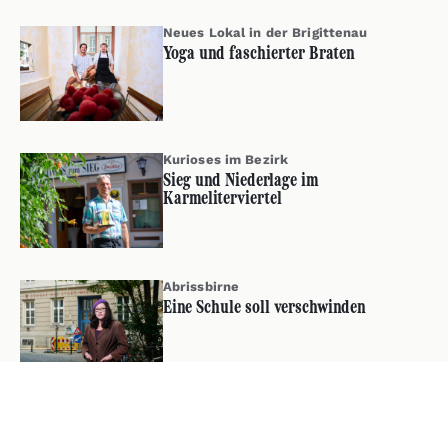
Neues Lokal in der Brigittenau
Yoga und faschierter Braten
Kurioses im Bezirk
Sieg und Niederlage im
Karmeliterviertel
Abrissbirne
Eine Schule soll verschwinden