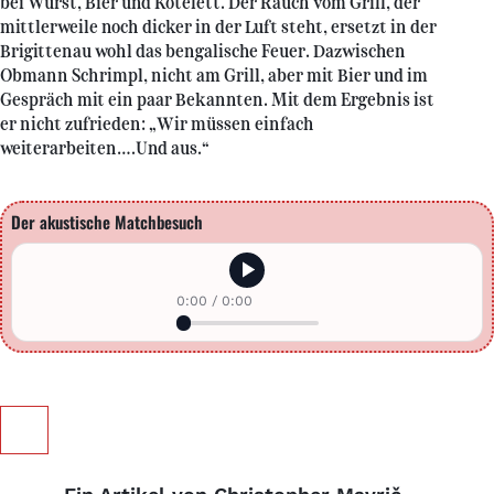
bei Wurst, Bier und Kotelett. Der Rauch vom Grill, der
mittlerweile noch dicker in der Luft steht, ersetzt in der
Brigittenau wohl das bengalische Feuer. Dazwischen
Obmann Schrimpl, nicht am Grill, aber mit Bier und im
Gespräch mit ein paar Bekannten. Mit dem Ergebnis ist
er nicht zufrieden: „Wir müssen einfach
weiterarbeiten….Und aus.“
Der akustische Matchbesuch
0:00
/
0:00