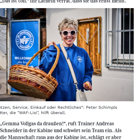
„Das ist toll." Ihr Lächeln verrät, dass sie das ernst meint.
utzen, Service, Einkauf oder Rechtliches“: Peter Schimpls
ter, die "WAF-Lisi", hilft überall.
„Gemma Vollgas da draußen!", ruft Trainer Andreas
Schneider in der Kabine und schwört sein Team ein. Als
die Mannschaft raus aus der Kabine ist, schlägt er aber