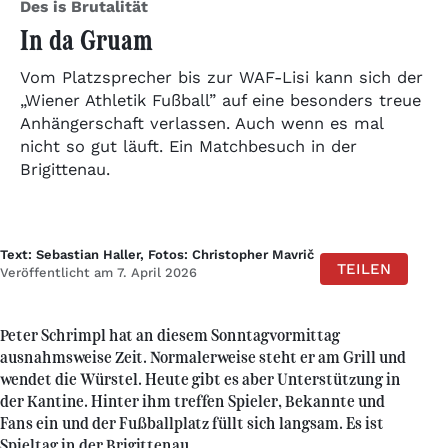
Des is Brutalität
In da Gruam
Vom Platzsprecher bis zur WAF-Lisi kann sich der
„Wiener Athletik Fußball” auf eine besonders treue
Anhängerschaft verlassen. Auch wenn es mal
nicht so gut läuft. Ein Matchbesuch in der
Brigittenau.
Text: Sebastian Haller, Fotos: Christopher Mavrič
TEILEN
Veröffentlicht am 7. April 2026
Peter Schrimpl hat an diesem Sonntagvormittag
ausnahmsweise Zeit. Normalerweise steht er am Grill und
wendet die Würstel. Heute gibt es aber Unterstützung in
der Kantine. Hinter ihm treffen Spieler, Bekannte und
Fans ein und der Fußballplatz füllt sich langsam. Es ist
Spieltag in der Brigittenau.