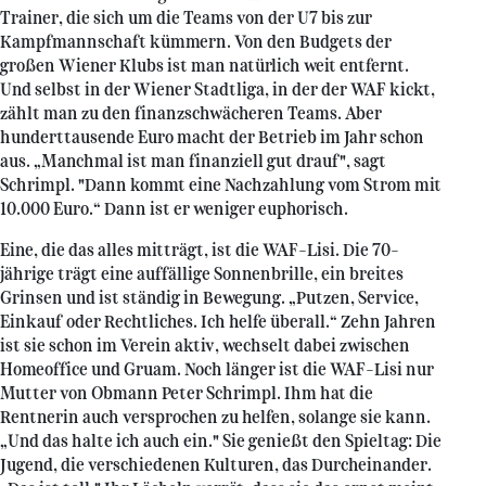
Trainer, die sich um die Teams von der U7 bis zur
Kampfmannschaft kümmern. Von den Budgets der
großen Wiener Klubs ist man natürlich weit entfernt.
Und selbst in der Wiener Stadtliga, in der der WAF kickt,
zählt man zu den finanzschwächeren Teams. Aber
hunderttausende Euro macht der Betrieb im Jahr schon
aus. „Manchmal ist man finanziell gut drauf", sagt
Schrimpl. "Dann kommt eine Nachzahlung vom Strom mit
10.000 Euro.“ Dann ist er weniger euphorisch.
Eine, die das alles mitträgt, ist die WAF-Lisi. Die 70-
jährige trägt eine auffällige Sonnenbrille, ein breites
Grinsen und ist ständig in Bewegung. „Putzen, Service,
Einkauf oder Rechtliches. Ich helfe überall.“ Zehn Jahren
ist sie schon im Verein aktiv, wechselt dabei zwischen
Homeoffice und Gruam. Noch länger ist die WAF-Lisi nur
Mutter von Obmann Peter Schrimpl. Ihm hat die
Rentnerin auch versprochen zu helfen, solange sie kann.
„Und das halte ich auch ein." Sie genießt den Spieltag: Die
Jugend, die verschiedenen Kulturen, das Durcheinander.