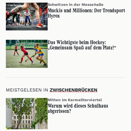
Schwitzen in der Messehalle
Muckis und Millionen: Der Trendsport
Hyrox
Das Wichtigste beim Hockey:
„Gemeinsam Spaß auf dem Platz!“
MEISTGELESEN IN
ZWISCHENBRÜCKEN
Mitten im Karmeliterviertel
Warum wird dieses Schulhaus
abgerissen?