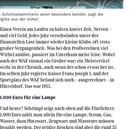
e Schnitzelsemmerln seien besonders beliebt, sagt die
igitte aus der Hütte".
Einen Verein am Laufen zu halten kostet Zeit, Nerven –
und viel Geld. Jedes Jahr verschwinden unter der
finanziellen Last immer wieder kleine Klubs, oft trotz
großer Vergangenheit. Was bei den Profivereinen viel
Wirbel auslöst, passiert im Unterhaus meist leise. Wobei
auch der WAF einmal ein Großer war: ein Meistertitel
steht in der Chronik, auch wenn der schon etwas her ist.
Im selben Jahr regierte Kaiser Franz Joseph I. und der
Sportplatz des WAF befand sich noch – ausgerechnet – in
Hütteldorf. Das war 1915.
1.000 Euro für eine Lampe
Und heute? Schrimpl zeigt nach oben auf die Flutlichter.
1.000 Euro zahlt man allein für eine Lampe. Strom, Gas,
Wasser, dazu Platzwart, Zeugwart und Masseure müssen
bezahlt werden. Der größte Brocken sind aber die rund 35