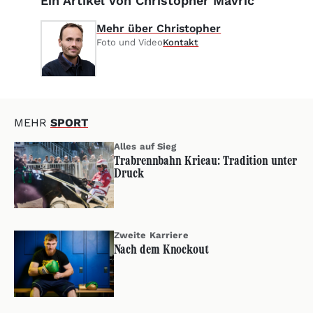
Ein Artikel von Christopher Mavrič
Mehr über Christopher
Foto und Video
Kontakt
MEHR
SPORT
Alles auf Sieg
Trabrennbahn Krieau: Tradition unter
Druck
Zweite Karriere
Nach dem Knockout