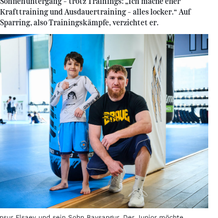
Sonnenuntergang – trotz Trainings: „Ich mache eher
Krafttraining und Ausdauertraining – alles locker.“ Auf
Sparring, also Trainingskämpfe, verzichtet er.
nsur Elsaev und sein Sohn Baysangur. Der Junior möchte