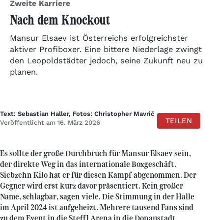
Zweite Karriere
Nach dem Knockout
Mansur Elsaev ist Österreichs erfolgreichster
aktiver Profiboxer. Eine bittere Niederlage zwingt
den Leopoldstädter jedoch, seine Zukunft neu zu
planen.
Text: Sebastian Haller, Fotos: Christopher Mavrič
TEILEN
Veröffentlicht am 16. März 2026
Es sollte der große Durchbruch für Mansur Elsaev sein,
der direkte Weg in das internationale Boxgeschäft.
Siebzehn Kilo hat er für diesen Kampf abgenommen. Der
Gegner wird erst kurz davor präsentiert. Kein großer
Name, schlagbar, sagen viele. Die Stimmung in der Halle
im April 2024 ist aufgeheizt. Mehrere tausend Fans sind
zu dem Event in die Steffl Arena in die Donaustadt