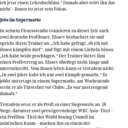
ich jetzt einen Lehrabschluss.“ Damals aber stört ihn das
nicht – Boxen ist jetzt sein Fokus.
Jobs im Supermarkt
In seinem Fitnessstudio trainieren zu dieser Zeit auch
zwei deutsche Profiboxer. Elsaev beobachtet sie und
spricht ihren Trainer an. „Ich habe gefragt, ob ich mit
ihnen kämpfen darf“, und fügt mit einem Lächeln hinzu:
„Ich habe beide geschlagen.“ Der Trainer bietet ihm
einen Profivertrag an. Elsaev überlegt nicht lange und
unterschreibt. Vom Boxen leben kann er trotzdem nicht:
„In zwei Jahre habe ich nur zwei Kämpfe gemacht.“ Er
jobbt untertags in einem Supermarkt, am Wochenende
steht er als Türsteher vor Clubs: „Es war anstrengend
damals.“
Trotzdem setzt er als Profi zu einer Siegesserie an. 18
Siege, darunter zwei prestigeträchtige WBC Asia-Titel –
ein Profibox-Titel des World Boxing Council im
asiatischen Raum – machen ihn zu einem der