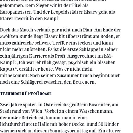
gekommen. Dem Sieger winkt der Titel als
Europameister. Und der Leopoldstädter Elsaev geht als
klarer Favorit in den Kampf.
Doch das Match verläuft gar nicht nach Plan. Am Ende der
zwölften Runde liegt Elsaev blutüberströmt am Boden, er
muss zahlreiche schwere Treffer einstecken und kann
nicht mehr aufstehen. Es ist die erste Schlappe in seiner
zehnjährigen Karriere als Profi. Ausgerechnet im EM-
Kampf: „Ich war, ehrlich gesagt, psychisch ein bisschen
kaputt“, erzählt er heute. Was er nicht mehr
mitbekommt: Nach seinem Zusammenbruch beginnt auch
noch eine Schlägerei zwischen den Betreuern.
Traumberuf Profiboxer
Zwei Jahre später, in Österreichs größtem Boxcenter, am
Stadtrand von Wien. Vorbei an einem Watschenmann,
der außer Betrieb ist, kommt man in eine
lichtdurchflutete Halle mit hoher Decke. Rund 50 Kinder
wärmen sich an diesem Sonntagvormittag auf. Ein älterer