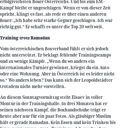
erfolgreichsten Boxer Österreichs. Und bis zum EM-
Kampf bleibt er ungeschlagen. Wenn er von dieser Zeit
spricht, klingt es fast, als rede er über einen anderen
Boxer: „Ich habe sehr starke Gegner geschlagen. Ich war
richtig gut.“ Er schafft es unter die Top 20 weltweit.
Training trotz Ramadan
Vom österreichischen Boxverband fühlt er sich jedoch
nicht unterstützt. Er beklagt fehlende Trainingscamps
und zu wenige Kämpfe. „Wenn du wo anders ein
internationales Turnier gewinnst, kriegst du ein Auto
oder eine Wohnung. Aber in Österreich ist es leider nicht
so.“ Wo anders leben? Das kann sich der Leopoldstädter
trotzdem nicht mehr vorstellen.
An diesem Sonntagvormittag steht Elsaev in voller
Montur in der Trainingshalle. In drei Monaten hat er
seinen nächsten Kampf, die Boxhandschuhe trägt er
heute aber nur für ein paar Fotos. Als gläubiger Muslim
hält er gerade Ramadan. Kein Essen und kein Trinken bis