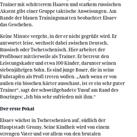
Trainer mit schütterem Haaren und starkem russischen
Akzent gibt einer Gruppe taktische Anweisungen. Am
Rande der blauen Trainingsmatten beobachtet Elsaev
das Geschehen.
Keine Minute vergeht, in der er nicht gegrüßt wird. Er
antwortet leise, wechselt dabei zwischen Deutsch,
Russisch oder Tschetschenisch. Hier arbeitet der
Profiboxer mittlerweile als Trainer. Er betreut den
Leistungskader und etwa 100 Kinder, darunter seinen
siebenjährigen Sohn. Es sind junge Boxer, die in seine
Fußstapfen als Profi treten wollen. „Auch wenn er von
außen ein bisschen härter ausschaut, ist er ein sehr guter
Trainer“, sagt der schweißgebadete Yusuf am Rand des
Boxringes: „Ich bin sehr zufrieden mit ihm.“
Der erste Pokal
Elsaev wächst in Tschetschenien auf, südlich der
Hauptstadt Grozny. Seine Kindheit wird von einem
strengen Vater und vor allem von den brutalen