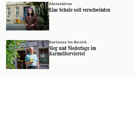
Abrissbirne
Eine Schule soll verschwinden
Kurioses im Bezirk
Sieg und Niederlage im
Karmeliterviertel
Über Zwischenbrücken