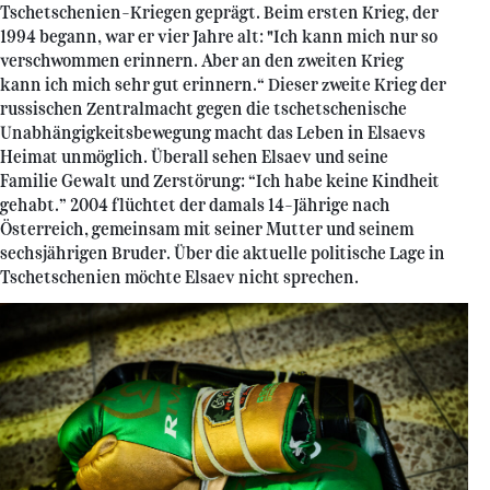
Tschetschenien-Kriegen geprägt. Beim ersten Krieg, der
1994 begann, war er vier Jahre alt: "Ich kann mich nur so
verschwommen erinnern. Aber an den zweiten Krieg
kann ich mich sehr gut erinnern.“ Dieser zweite Krieg der
russischen Zentralmacht gegen die tschetschenische
Unabhängigkeitsbewegung macht das Leben in Elsaevs
Heimat unmöglich. Überall sehen Elsaev und seine
Familie Gewalt und Zerstörung: “Ich habe keine Kindheit
gehabt.” 2004 flüchtet der damals 14-Jährige nach
Österreich, gemeinsam mit seiner Mutter und seinem
sechsjährigen Bruder. Über die aktuelle politische Lage in
Tschetschenien möchte Elsaev nicht sprechen.