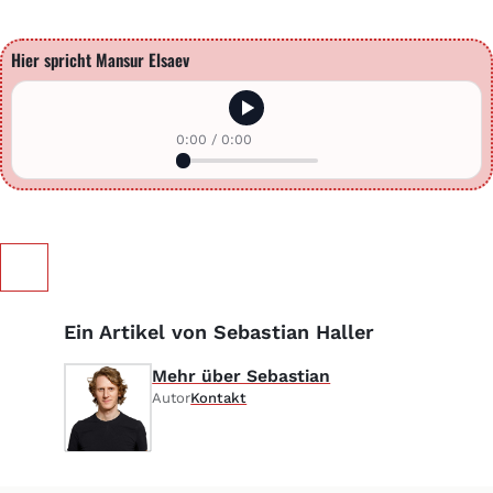
Hier spricht Mansur Elsaev
0:00
/
0:00
Ein Artikel von Sebastian Haller
Mehr über Sebastian
Autor
Kontakt