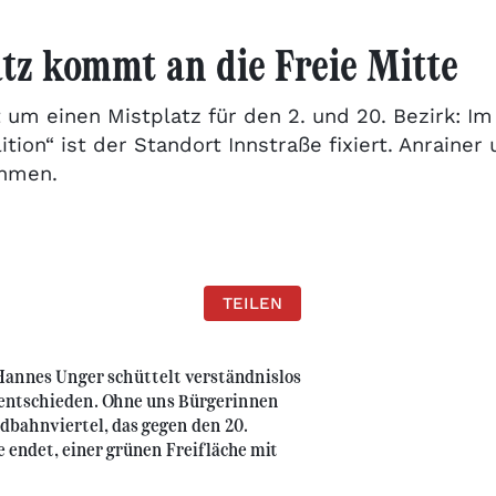
tz kommt an die Freie Mitte
t um einen Mistplatz für den 2. und 20. Bezirk: 
tion“ ist der Standort Innstraße fixiert. Anrainer
ehmen.
TEILEN
Hannes Unger schüttelt verständnislos
 entschieden. Ohne uns Bürgerinnen
dbahnviertel, das gegen den 20.
 endet, einer grünen Freifläche mit