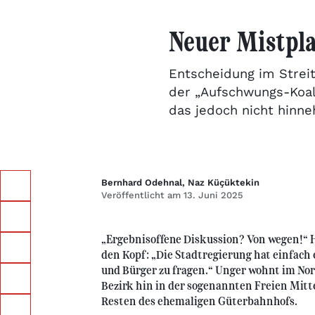
Neuer Mistpla
Entscheidung im Strei
der „Aufschwungs-Koali
das jedoch nicht hinn
Bernhard Odehnal, Naz Küçüktekin
Veröffentlicht am 13. Juni 2025
„Ergebnisoffene Diskussion? Von wegen!“ 
den Kopf: „Die Stadtregierung hat einfach
und Bürger zu fragen.“ Unger wohnt im Nor
Bezirk hin in der sogenannten Freien Mitte
Resten des ehemaligen Güterbahnhofs.