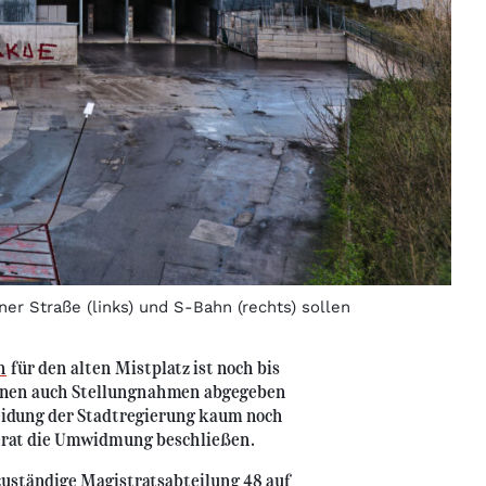
r Straße (links) und S-Bahn (rechts) sollen
n
für den alten Mistplatz ist noch bis
können auch Stellungnahmen abgegeben
heidung der Stadtregierung kaum noch
erat die Umwidmung beschließen.
 zuständige Magistratsabteilung 48 auf