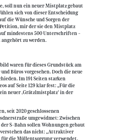
, soll nun ein neuer Mistplatz gebaut
ühlen sich von dieser Entscheidung
 auf die Wünsche und Sorgen der
etition, mir der sie den Mistplatz
auf mindestens 500 Unterschriften –
t angehört zu werden.
tbild waren für dieses Grundstück am
und Büros vorgesehen. Doch die neue
chieden. Im 191 Seiten starken
 auf Seite 129 klar fest: „Für die
ein neuer ‚Grätzlmistplatz’ in der
en, seit 2020 geschlossenen
esdnerstraße umgewidmet: Zwischen
n der S-Bahn sollen Wohnungen gebaut
verstehen das nicht: „Attraktiver
für die Müllentsorgung verwendet.