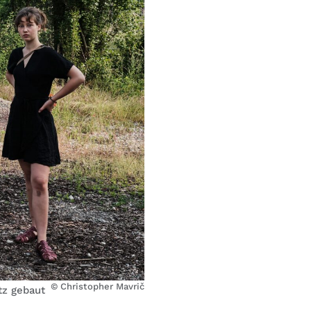
© Christopher Mavrič
tz gebaut