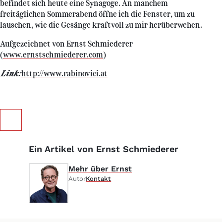
befindet sich heute eine Synagoge. An manchem
freitäglichen Sommerabend öffne ich die Fenster, um zu
lauschen, wie die Gesänge kraftvoll zu mir herüberwehen.
Aufgezeichnet von Ernst Schmiederer
(
www.ernstschmiederer.com
)
Link:
http://www.rabinovici.at
Ein Artikel von Ernst Schmiederer
Mehr über Ernst
Autor
Kontakt