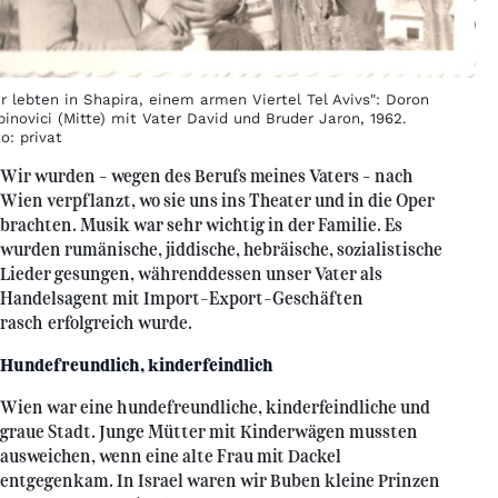
r lebten in Shapira, einem armen Viertel Tel Avivs": Doron
inovici (Mitte) mit Vater David und Bruder Jaron, 1962.
o: privat
Wir wurden – wegen des Berufs meines Vaters – nach
Wien verpflanzt, wo sie uns ins Theater und in die Oper
brachten. Musik war sehr wichtig in der Familie. Es
wurden rumänische, jiddische, hebräische, sozialistische
Lieder gesungen, währenddessen unser Vater als
Handelsagent mit Import-Export-Geschäften
rasch erfolgreich wurde.
Hundefreundlich, kinderfeindlich
Wien war eine hundefreundliche, kinderfeindliche und
graue Stadt. Junge Mütter mit Kinderwägen mussten
ausweichen, wenn eine alte Frau mit Dackel
entgegenkam. In Israel waren wir Buben kleine Prinzen