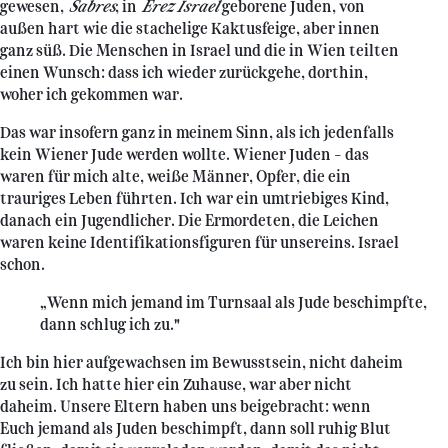
gewesen,
Sabres
, in
Erez Israel
geborene Juden, von
außen hart wie die stachelige Kaktusfeige, aber innen
ganz süß. Die Menschen in Israel und die in Wien teilten
einen Wunsch: dass ich wieder zurückgehe, dorthin,
woher ich gekommen war.
Das war insofern ganz in meinem Sinn, als ich jedenfalls
kein Wiener Jude werden wollte. Wiener Juden – das
waren für mich alte, weiße Männer, Opfer, die ein
trauriges Leben führten. Ich war ein umtriebiges Kind,
danach ein Jugendlicher. Die Ermordeten, die Leichen
waren keine Identifikationsfiguren für unsereins. Israel
schon.
„Wenn mich jemand im Turnsaal als Jude beschimpfte,
dann schlug ich zu."
Ich bin hier aufgewachsen im Bewusstsein, nicht daheim
zu sein. Ich hatte hier ein Zuhause, war aber nicht
daheim. Unsere Eltern haben uns beigebracht: wenn
Euch jemand als Juden beschimpft, dann soll ruhig Blut