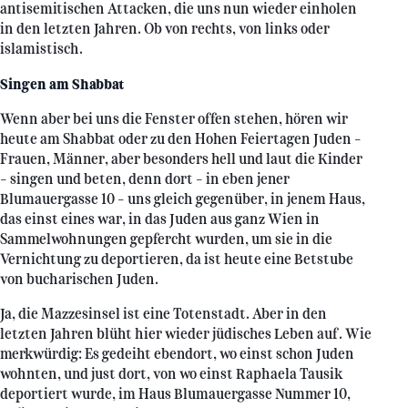
antisemitischen Attacken, die uns nun wieder einholen
in den letzten Jahren. Ob von rechts, von links oder
islamistisch.
Singen am Shabbat
Wenn aber bei uns die Fenster offen stehen, hören wir
heute am Shabbat oder zu den Hohen Feiertagen Juden –
Frauen, Männer, aber besonders hell und laut die Kinder
– singen und beten, denn dort – in eben jener
Blumauergasse 10 – uns gleich gegenüber, in jenem Haus,
das einst eines war, in das Juden aus ganz Wien in
Sammelwohnungen gepfercht wurden, um sie in die
Vernichtung zu deportieren, da ist heute eine Betstube
von bucharischen Juden.
Ja, die Mazzesinsel ist eine Totenstadt. Aber in den
letzten Jahren blüht hier wieder jüdisches Leben auf. Wie
merkwürdig: Es gedeiht ebendort, wo einst schon Juden
wohnten, und just dort, von wo einst Raphaela Tausik
deportiert wurde, im Haus Blumauergasse Nummer 10,