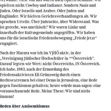
spielten nicht Cowboy und Indianer. Sondern Nazis und
Juden. Oder Israelis und Araber. Oder Juden und
Engländer. Wir hielten Gerichtsverhandlungen ab. Wir
sprachen Urteile. Über Judenräte, über Widerstand. Was
ist gerecht, was unethisch? Wir waren Linke und
innerhalb der Kultusgemeinde angegriffen. Wir haben
uns für die israelische Friedensbewegung „Friede jetzt“
engagiert.
Nach der Matura war ich im VJHÖ aktiv, in der
„Vereinigung Jüdischer Hochschüler in **Österreich”.
Darauf legten wir Wert: nicht Österreichs, IN Österreich.
Ich habe, 1983, nach der Ermordung des
Friedensaktivisten Eli Grünzweig durch einen
Rechtsextremen bei einer Demo in Jerusalem, eine Rede
gegen Faschismus gehalten; heute würde man sagen: eine
vorausschauende Rede. Meine These: Wir sind nicht
immun!
Reden über Antisemitismus