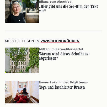
Bilanz zum Abschied
„Hier gibt uns die 5er-Bim den Takt
vor“
MEISTGELESEN IN
ZWISCHENBRÜCKEN
Mitten im Karmeliterviertel
Warum wird dieses Schulhaus
abgerissen?
Neues Lokal in der Brigittenau
Yoga und faschierter Braten