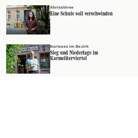
Abrissbirne
Eine Schule soll verschwinden
Kurioses im Bezirk
Sieg und Niederlage im
Karmeliterviertel
Über Zwischenbrücken