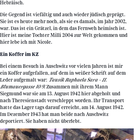
Hebräisch.
Die Gegend ist viefältig und auch wieder jüdisch geprägt.
Sie ist es heute mehr noch, als sie es damals, im Jahr 2002,
war. Das ist ein Grätzel, in dem das Fernweh heimisch ist.
Hier ist meine Tochter Milli 2004 zur Welt gekommen und
hier lebe ich mit Nicole.
Ein Koffer im KZ
Bei einem Besuch in Auschwitz vor vielen Jahren ist mir
ein Koffer aufgefallen, auf dem in weißer Schrift auf dem
Leder aufgemalt war:
Tausik Raphaela Sara – II.
Blumauergasse 10/9
. Zusammen mit ihrem Mann
Siegmund war sie am 13. August 1942 hier abgeholt und
nach Theresienstadt verschleppt worden. Ihr Transport
hatte das Lager tags darauf erreicht, am 14. August 1942.
Im Dezember 1943 hat man beide nach Auschwitz
deportiert. Sie haben nicht überlebt.