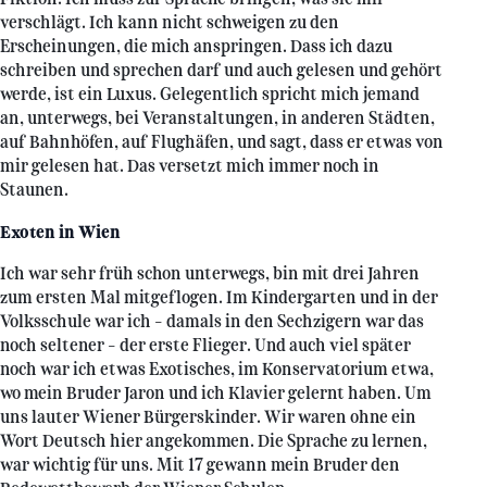
verschlägt. Ich kann nicht schweigen zu den
Erscheinungen, die mich anspringen. Dass ich dazu
schreiben und sprechen darf und auch gelesen und gehört
werde, ist ein Luxus. Gelegentlich spricht mich jemand
an, unterwegs, bei Veranstaltungen, in anderen Städten,
auf Bahnhöfen, auf Flughäfen, und sagt, dass er etwas von
mir gelesen hat. Das versetzt mich immer noch in
Staunen.
Exoten in Wien
Ich war sehr früh schon unterwegs, bin mit drei Jahren
zum ersten Mal mitgeflogen. Im Kindergarten und in der
Volksschule war ich – damals in den Sechzigern war das
noch seltener – der erste Flieger. Und auch viel später
noch war ich etwas Exotisches, im Konservatorium etwa,
wo mein Bruder Jaron und ich Klavier gelernt haben. Um
uns lauter Wiener Bürgerskinder. Wir waren ohne ein
Wort Deutsch hier angekommen. Die Sprache zu lernen,
war wichtig für uns. Mit 17 gewann mein Bruder den