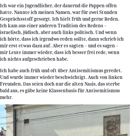
Ich war ein Jugendlicher, der dauernd die Pappen offen
hatte. Nannte ich meinen Namen, war für zwei Stunden
Gesprächsstoff gesorgt. Ich hielt früh und gerne Reden.
Ich kam aus einer anderen Tradition des Redens –
israelisch, jüdisch, aber auch links politisch. Und wenn
ich hörte, dass ich irgendwo reden sollte, dann schrieb ich
mir erst etwas dazu auf. Aber es sagten – und es sagen –
mir Leute immer wieder, dass ich besser frei rede, wenn
ich nichts aufgeschrieben habe.
Ich habe auch früh und oft über Antisemitismus geredet.
Und wurde immer wieder beschwichtigt. Auch von linken
Freunden. Das seien doch nur die alten Nazis, das sterbe
bald aus, es gäbe keine Klassenbasis für Antisemitismus
mehr.