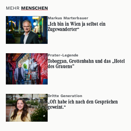
MEHR
MENSCHEN
Markus Marterbauer
„Ich bin in Wien ja selbst ein
Zugewanderter“
Prater-Legende
Toboggan, Grottenbahn und das „Hotel
des Grauens”
Dritte Generation
„Oft habe ich nach den Gesprächen
geweint.“