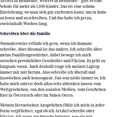
Artists in Residence, Writers in Residence – gibt es eine
Schule für mehr als 1.100 Kinder. Das ist eine schöne
Einrichtung, wo man sich gut entfernen kann, um in Ruhe
zu lesen und zu schreiben. Und das habe ich getan,
zweieinhalb Wochen lang.
Schreiben über die Familie
Normalerweise erfinde ich gern, wenn ich Romane
schreibe. Aber diesmal ist das anders. Ich schreibe über
meine Familiengeschichte, dabei bewege ich mich
zwischen persönlicher Geschichte und Fiktion. Es geht zu
langsam voran. Auch deshalb trage ich meinen Laptop
immer mit mir herum. Also schreibe ich überall und
inzwischen auch konsequent. Das war nicht immer so. Ich
habe mich zuletzt doch allzu sehr ablenken lassen vom
Weltgeschehen, von den sozialen Medien, vom Geschehen
hier in Österreich oder im Nahen Osten.
Meinen literarischen Ansprüchen fühle ich mich in jeder
Form verpflichtet, egal ob ich Artikel schreibe oder
Fiktion. Ich muss zur Sprache bringen, was sie mir