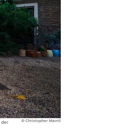
© Christopher Mavrič
 der