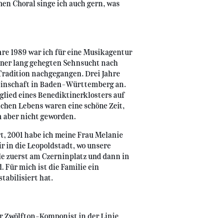
en Choral singe ich auch gern, was
re 1989 war ich für eine Musikagentur
einer lang gehegten Sehnsucht nach
 Tradition nachgegangen. Drei Jahre
meinschaft in Baden-Württemberg an.
glied eines Benediktinerklosters auf
lichen Lebens waren eine schöne Zeit,
n aber nicht geworden.
t, 2001 habe ich meine Frau Melanie
ir in die Leopoldstadt, wo unsere
de zuerst am Czerninplatz und dann in
. Für mich ist die Familie ein
tabilisiert hat.
ar Zwölfton-Komponist in der Linie