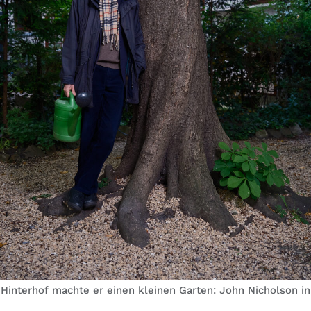
Hinterhof machte er einen kleinen Garten: John Nicholson in