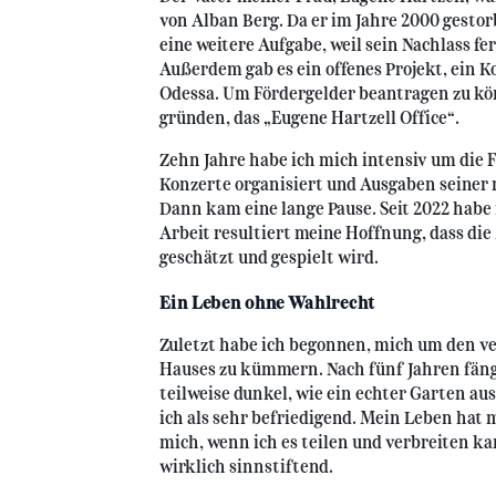
von Alban Berg. Da er im Jahre 2000 gesto
eine weitere Aufgabe, weil sein Nachlass f
Außerdem gab es ein offenes Projekt, ein 
Odessa. Um Fördergelder beantragen zu kö
gründen, das „Eugene Hartzell Office“.
Zehn Jahre habe ich mich intensiv um die
Konzerte organisiert und Ausgaben seiner 
Dann kam eine lange Pause. Seit 2022 habe i
Arbeit resultiert meine Hoffnung, dass di
geschätzt und gespielt wird.
Ein Leben ohne Wahlrecht
Zuletzt habe ich begonnen, mich um den v
Hauses zu kümmern. Nach fünf Jahren fängt
teilweise dunkel, wie ein echter Garten a
ich als sehr befriedigend. Mein Leben hat m
mich, wenn ich es teilen und verbreiten k
wirklich sinnstiftend.