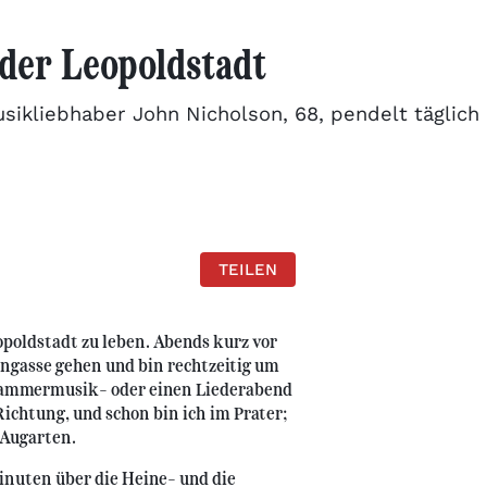
der Leopoldstadt
sikliebhaber John Nicholson, 68, pendelt täglich
TEILEN
eopoldstadt zu leben. Abends kurz vor
ngasse gehen und bin rechtzeitig um
Kammermusik- oder einen Liederabend
Richtung, und schon bin ich im Prater;
 Augarten.
inuten über die Heine- und die