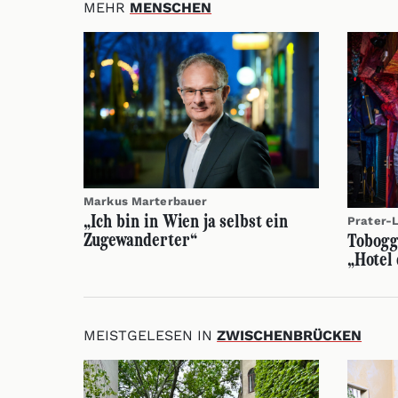
MEHR
MENSCHEN
Markus Marterbauer
„Ich bin in Wien ja selbst ein
Prater-
Zugewanderter“
Tobogg
„Hotel
MEISTGELESEN IN
ZWISCHENBRÜCKEN