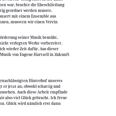
rben war, brachte die Eheschließung
ertig geordnet werden musste.
Konzert mit einem Ensemble aus
nnen, mussten wir einen Verein
 Förderung seiner Musik bemüht,
nicht verlegten Werke vorbereitet.
ch wieder Zeit dafür. Aus dieser
e Musik von Eugene Hartzell in Zukunft
ernachlässigten Hinterhof unseres
 er jetzt an, obwohl schattig und
uszusehen. Auch diese Arbeit empfinde
ir also viel Glück gebracht. Ich freue
ann. Glück wird nämlich erst dann