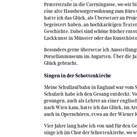
Praterstraße in die Czerningasse, wo wir b
eine alte Hausbesorgerwohnung zum Büro u
hatte ich das Glück, als Übersetzer an Proj
begeistert haben, an hochkarätigen Texte
Geschichte. Dabei sind schöne Bücher ents
Lackkunst in Münster oder das Kunsthisto
Besonders gerne übersetze ich Ausstellungs
Porzellanmuseum im Augarten. Über die Jah
Glück gebracht.
Singen in der Schottenkirche
Meine Schullaufbahn in England war vom S
Schulzeit habe ich den Gesang entdeckt. Vo
gesungen, auch als Lehrer an einer englis
nach Wien kam, hatte ich das Glück, im Ar
auch in Opernchören, etwa an der Wiener
Vier Jahre lang habe ich von und für den Ges
singe ich im Chor der Schottenkirche, wo w