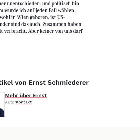
her unentschieden, und politisch bin
m würde ich auf jeden Fall wählen,
bwohl in Wien geboren, ist US-
Kinder sind das auch. Zusammen haben
t verbracht. Aber keiner von uns darf
tikel von Ernst Schmiederer
Mehr über Ernst
Autor
Kontakt