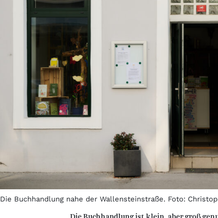
Die Buchhandlung nahe der Wallensteinstraße. Foto: Christop
Die Buchhandlung ist klein, aber groß gen