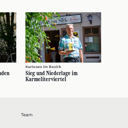
Kurioses im Bezirk
inden
Sieg und Niederlage im
Karmeliterviertel
Team