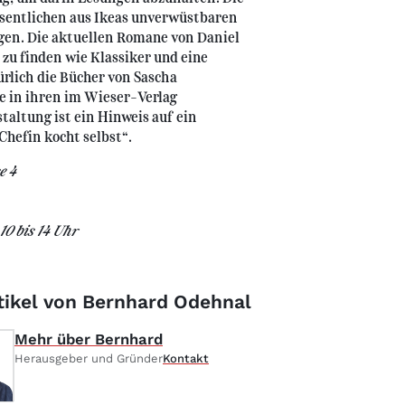
esentlichen aus Ikeas unverwüstbaren
egen. Die aktuellen Romane von Daniel
zu finden wie Klassiker und eine
rlich die Bücher von Sascha
e in ihren im Wieser-Verlag
taltung ist ein Hinweis auf ein
Chefin kocht selbst“.
e 4
10 bis 14 Uhr
rtikel von Bernhard Odehnal
Mehr über Bernhard
Herausgeber und Gründer
Kontakt