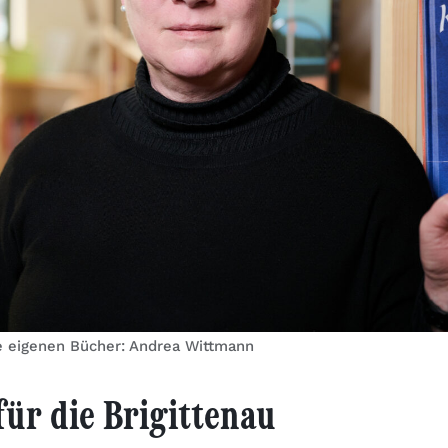
e eigenen Bücher: Andrea Wittmann
ür die Brigittenau