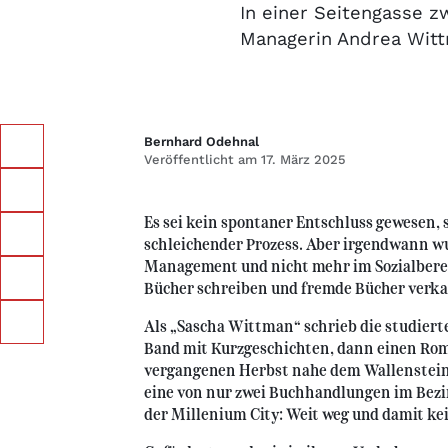
In einer Seitengasse z
Managerin Andrea Wit
Bernhard Odehnal
Veröffentlicht am 17. März 2025
Es sei kein spontaner Entschluss gewesen,
schleichender Prozess. Aber irgendwann wu
Management und nicht mehr im Sozialberei
Bücher schreiben und fremde Bücher verka
Als „Sascha Wittman“ schrieb die studiert
Band mit Kurzgeschichten, dann einen Rom
vergangenen Herbst nahe dem Wallensteinp
eine von nur zwei Buchhandlungen im Bezirk
der Millenium City: Weit weg und damit k