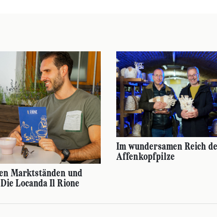
Im wundersamen Reich d
Affenkopfpilze
en Marktständen und
 Die Locanda Il Rione