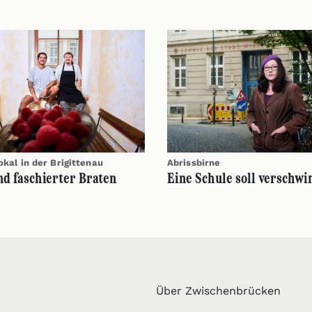
kal in der Brigittenau
Abrissbirne
nd faschierter Braten
Eine Schule soll verschw
Über Zwischenbrücken