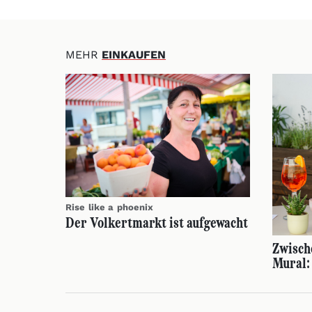
MEHR
EINKAUFEN
Rise like a phoenix
Der Volkertmarkt ist aufgewacht
Zwisch
Mural: