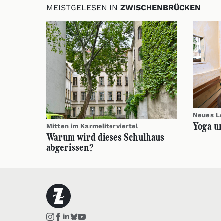
MEISTGELESEN IN
ZWISCHENBRÜCKEN
Neues Lo
Yoga u
Mitten im Karmeliterviertel
Warum wird dieses Schulhaus
abgerissen?