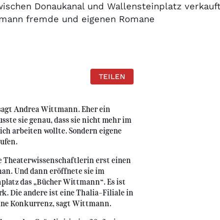
wischen Donaukanal und Wallensteinplatz verkauf
tmann fremde und eigenen Romane
TEILEN
 sagt Andrea Wittmann. Eher ein
sste sie genau, dass sie nicht mehr im
ch arbeiten wollte. Sondern eigene
ufen.
e Theaterwissenschaftlerin erst einen
an. Und dann eröffnete sie im
latz das „Bücher Wittmann“. Es ist
. Die andere ist eine Thalia-Filiale in
eine Konkurrenz, sagt Wittmann.