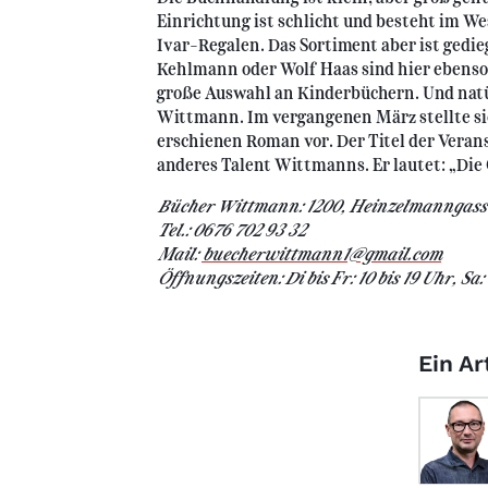
Einrichtung ist schlicht und besteht im W
Ivar-Regalen. Das Sortiment aber ist gedi
Kehlmann oder Wolf Haas sind hier ebenso 
große Auswahl an Kinderbüchern. Und natü
Wittmann. Im vergangenen März stellte si
erschienen Roman vor. Der Titel der Verans
anderes Talent Wittmanns. Er lautet: „Die 
Bücher Wittmann: 1200, Heinzelmanngass
Tel.: 0676 702 93 32
Mail:
buecherwittmann1@gmail.com
Öffnungszeiten: Di bis Fr: 10 bis 19 Uhr, Sa: 
Ein A