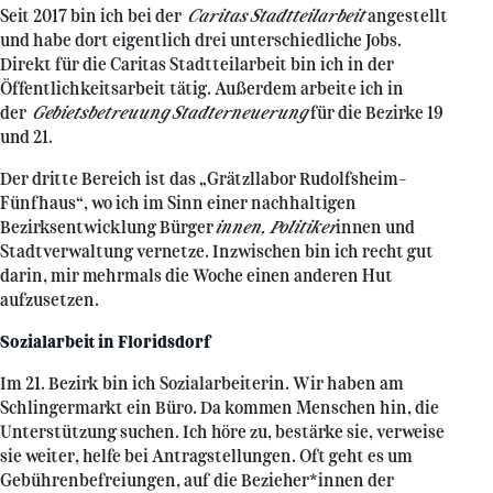
Seit 2017 bin ich bei der
Caritas Stadtteilarbeit
angestellt
und habe dort eigentlich drei unterschiedliche Jobs.
Direkt für die Caritas Stadtteilarbeit bin ich in der
Öffentlichkeitsarbeit tätig. Außerdem arbeite ich in
der
Gebietsbetreuung Stadterneuerung
für die Bezirke 19
und 21.
Der dritte Bereich ist das „Grätzllabor Rudolfsheim-
Fünfhaus“, wo ich im Sinn einer nachhaltigen
Bezirksentwicklung Bürger
innen, Politiker
innen und
Stadtverwaltung vernetze. Inzwischen bin ich recht gut
darin, mir mehrmals die Woche einen anderen Hut
aufzusetzen.
Sozialarbeit in Floridsdorf
Im 21. Bezirk bin ich Sozialarbeiterin. Wir haben am
Schlingermarkt ein Büro. Da kommen Menschen hin, die
Unterstützung suchen. Ich höre zu, bestärke sie, verweise
sie weiter, helfe bei Antragstellungen. Oft geht es um
Gebührenbefreiungen, auf die Bezieher*innen der