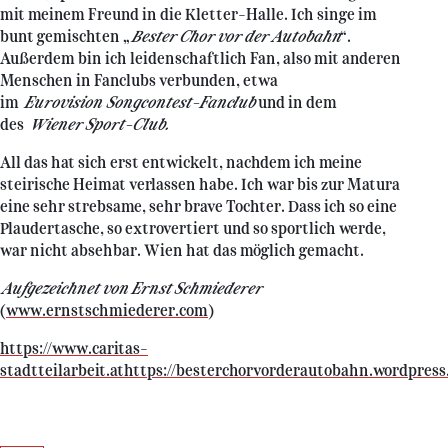
mit meinem Freund in die Kletter-Halle. Ich singe im
bunt gemischten „
Bester Chor vor der Autobahn
“.
Außerdem bin ich leidenschaftlich Fan, also mit anderen
Menschen in Fanclubs verbunden, etwa
im
Eurovision Songcontest-Fanclub
und in dem
des
Wiener Sport-Club.
All das hat sich erst entwickelt, nachdem ich meine
steirische Heimat verlassen habe. Ich war bis zur Matura
eine sehr strebsame, sehr brave Tochter. Dass ich so eine
Plaudertasche, so extrovertiert und so sportlich werde,
war nicht absehbar. Wien hat das möglich gemacht.
Aufgezeichnet von Ernst Schmiederer
(
www.ernstschmiederer.com
)
https://www.caritas-
stadtteilarbeit.athttps://besterchorvorderautobahn.wordpres