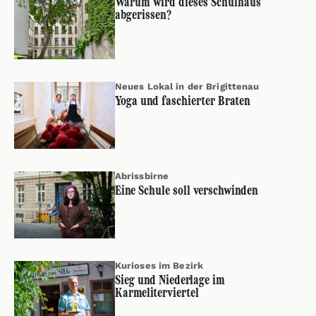
Warum wird dieses Schulhaus
abgerissen?
Neues Lokal in der Brigittenau
Yoga und faschierter Braten
Abrissbirne
Eine Schule soll verschwinden
Kurioses im Bezirk
Sieg und Niederlage im
Karmeliterviertel