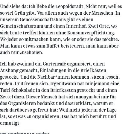
Und siehe da: Ich liebe die Leopoldstadt. Nicht nur, weil es
so viel Grün gibt. Vor allem auch wegen der Menschen. In
unserem Genossenschaftshaus gibt es einen
Gemeinschaftsraum und einen Innenhof. Zwei Orte, wo
sich Leute treffen können ohne Konsumverpflichtung.
Wo jeder so mitmachen kann, wie er oder sie das möchte.
Man kann etwas zum Buffet beisteuern, man kann aber
auch nur zuschauen.
Ich hab zweimal ein Gartencafé organisiert, einen
Aushang gemacht, Einladungen in die Briefkästen
gesteckt. Und die Nachbar*innen kommen, sitzen, essen,
reden. Und freuen sich. Irgendwann hat mir jemand eine
Tafel Schokolade in den Briefkasten gesteckt und einen
Zettel dazu. Dieser Mensch hat sich anonym bei mir für
das Organisieren bedankt und dazu erklärt, warum er
sich darüber so gefreut hat: Weil nicht jeder in der Lage
ist, so etwas zu organisieren. Das hat mich berührt und
ermutigt.