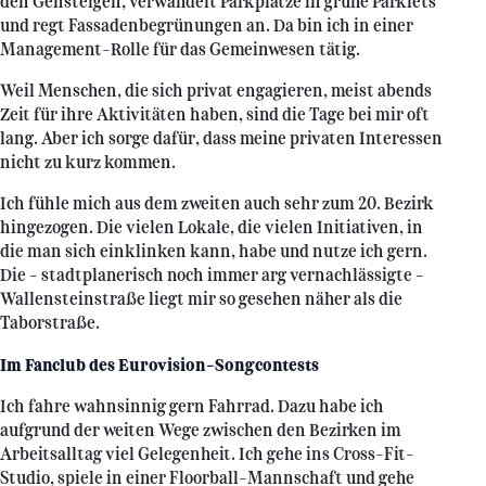
den Gehsteigen, verwandelt Parkplätze in grüne Parklets
und regt Fassadenbegrünungen an. Da bin ich in einer
Management-Rolle für das Gemeinwesen tätig.
Weil Menschen, die sich privat engagieren, meist abends
Zeit für ihre Aktivitäten haben, sind die Tage bei mir oft
lang. Aber ich sorge dafür, dass meine privaten Interessen
nicht zu kurz kommen.
Ich fühle mich aus dem zweiten auch sehr zum 20. Bezirk
hingezogen. Die vielen Lokale, die vielen Initiativen, in
die man sich einklinken kann, habe und nutze ich gern.
Die – stadtplanerisch noch immer arg vernachlässigte –
Wallensteinstraße liegt mir so gesehen näher als die
Taborstraße.
Im Fanclub des Eurovision-Songcontests
Ich fahre wahnsinnig gern Fahrrad. Dazu habe ich
aufgrund der weiten Wege zwischen den Bezirken im
Arbeitsalltag viel Gelegenheit. Ich gehe ins Cross-Fit-
Studio, spiele in einer Floorball-Mannschaft und gehe