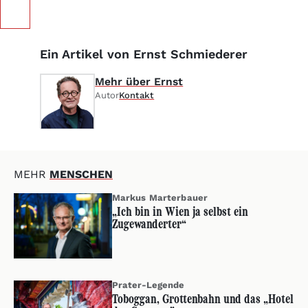
Ein Artikel von Ernst Schmiederer
Mehr über Ernst
Autor
Kontakt
MEHR
MENSCHEN
Markus Marterbauer
„Ich bin in Wien ja selbst ein
Zugewanderter“
Prater-Legende
Toboggan, Grottenbahn und das „Hotel