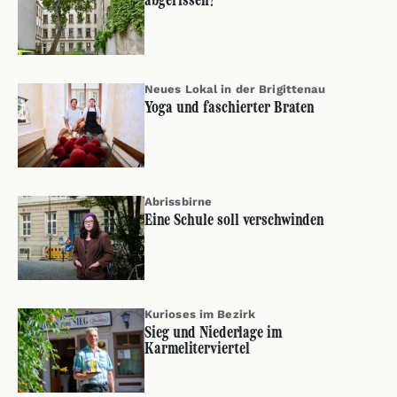
Neues Lokal in der Brigittenau
Yoga und faschierter Braten
Abrissbirne
Eine Schule soll verschwinden
Kurioses im Bezirk
Sieg und Niederlage im
Karmeliterviertel