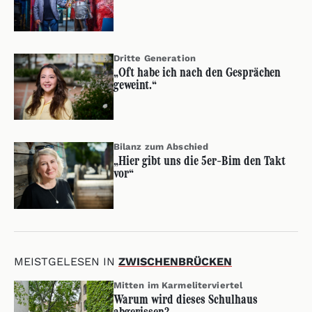
Dritte Generation
„Oft habe ich nach den Gesprächen
geweint.“
Bilanz zum Abschied
„Hier gibt uns die 5er-Bim den Takt
vor“
MEISTGELESEN IN
ZWISCHENBRÜCKEN
Mitten im Karmeliterviertel
Warum wird dieses Schulhaus
abgerissen?