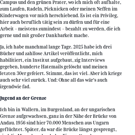
Campus und den grünen Prater, wo ich mich oft aufhalte,
zum Laufen, Radeln, Picknicken oder meinen Neffen im
Kinderwagen vor mich herschiebend. Es ist ein Privileg,
hier auch beruflich tätig sein zu dürfen und für eine
Arbeit - meistens zumindest - bezahlt zu werden, die ich
gerne und mit großer Dankbarkeit mache.
Ja, ich habe manchmal lange Tage. 2025 habe ich drei
Bücher und zahllose Artikel veröffentlicht, mich
habilitiert, ein Institut aufgebaut, zig Interviews
gegeben, hunderte Hatemails gelöscht und meinen
letzten 30er gefeiert. Stimmt, das ist viel. Aber ich kriege
auch sehr viel zurück. Und: Ohne all das wär’s auch
irgendwie fad.
Jugend an der Grenze
Ich bin in Wallern, im Burgenland, an der ungarischen
Grenze aufgewachsen, ganz in der Nähe der Brücke von
Andau. 1956 sind hier 70.000 Menschen aus Ungarn
geflüchtet. Später, da war die Brücke längst gesprengt,