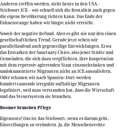
Anderen treffen werden, sieht heute in den USA –
Stichwort ICE – wie schnell sich die Brutalität auch gegen
die eigene Bevölkerung richten kann. Das Ende der
Fahnenstange haben wir längst nicht erreicht.
Soweit der negative Befund. Aber es gibt nie nur den einen
gesellschaftlichen Trend. Gerade jetzt sehen wir
parallellaufend auch gegenteilige Entwicklungen. Etwa
das Erstarken der Sanctuary Cities, also jener Städte und
Gemeinden, die sich dazu verpflichten, ihre Kooperation
mit dem repressiv agierenden Staat einzuschränken und
undokumentierte Migranten nicht an ICE auszuliefern.
Oder schauen wir nach Spanien: Dort werden
hunderttausende irregulär aufhältige Migranten
legalisiert, weil man verstanden hat, dass die Wirtschaft
und das Steuersystem sie brauchen.
Boomer brauchen Pflege
Eigennutz! Das ist das Stichwort, wenn es darum geht,
Einstellungen zu verändern. Ja, die Menschenrechte