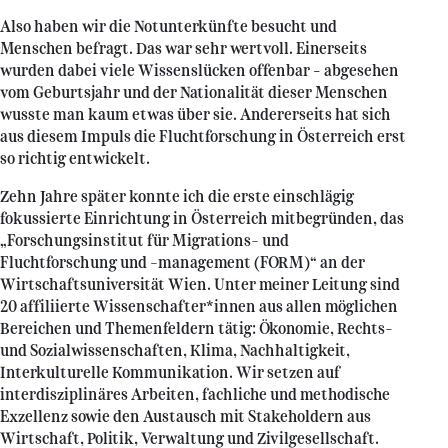
Also haben wir die Notunterkünfte besucht und
Menschen befragt. Das war sehr wertvoll. Einerseits
wurden dabei viele Wissenslücken offenbar – abgesehen
vom Geburtsjahr und der Nationalität dieser Menschen
wusste man kaum etwas über sie. Andererseits hat sich
aus diesem Impuls die Fluchtforschung in Österreich erst
so richtig entwickelt.
Zehn Jahre später konnte ich die erste einschlägig
fokussierte Einrichtung in Österreich mitbegründen, das
„Forschungsinstitut für Migrations- und
Fluchtforschung und -management (FORM)“ an der
Wirtschaftsuniversität Wien. Unter meiner Leitung sind
20 affiliierte Wissenschafter*innen aus allen möglichen
Bereichen und Themenfeldern tätig: Ökonomie, Rechts-
und Sozialwissenschaften, Klima, Nachhaltigkeit,
Interkulturelle Kommunikation. Wir setzen auf
interdisziplinäres Arbeiten, fachliche und methodische
Exzellenz sowie den Austausch mit Stakeholdern aus
Wirtschaft, Politik, Verwaltung und Zivilgesellschaft.