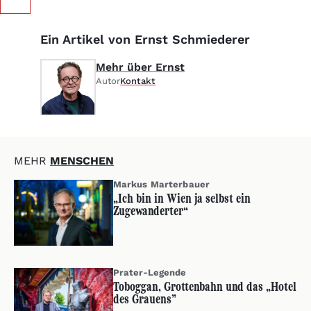
Ein Artikel von Ernst Schmiederer
Mehr über Ernst
Autor
Kontakt
MEHR
MENSCHEN
Markus Marterbauer
„Ich bin in Wien ja selbst ein
Zugewanderter“
Prater-Legende
Toboggan, Grottenbahn und das „Hotel
des Grauens”