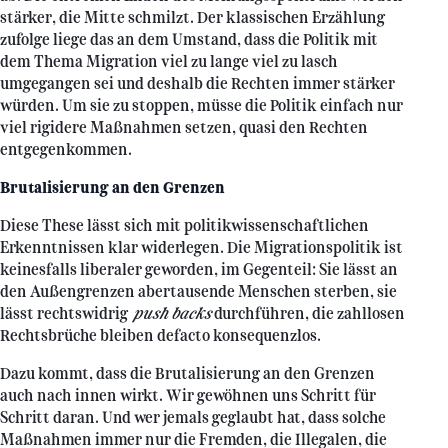
stärker, die Mitte schmilzt. Der klassischen Erzählung
zufolge liege das an dem Umstand, dass die Politik mit
dem Thema Migration viel zu lange viel zu lasch
umgegangen sei und deshalb die Rechten immer stärker
würden. Um sie zu stoppen, müsse die Politik einfach nur
viel rigidere Maßnahmen setzen, quasi den Rechten
entgegenkommen.
Brutalisierung an den Grenzen
Diese These lässt sich mit politikwissenschaftlichen
Erkenntnissen klar widerlegen. Die Migrationspolitik ist
keinesfalls liberaler geworden, im Gegenteil: Sie lässt an
den Außengrenzen abertausende Menschen sterben, sie
lässt rechtswidrig
push backs
durchführen, die zahllosen
Rechtsbrüche bleiben defacto konsequenzlos.
Dazu kommt, dass die Brutalisierung an den Grenzen
auch nach innen wirkt. Wir gewöhnen uns Schritt für
Schritt daran. Und wer jemals geglaubt hat, dass solche
Maßnahmen immer nur die Fremden, die Illegalen, die