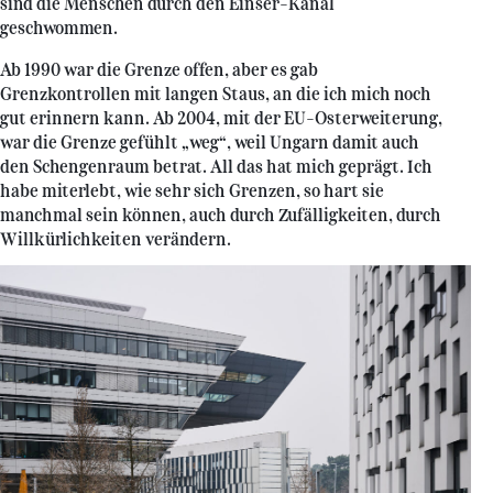
sind die Menschen durch den Einser-Kanal
geschwommen.
Ab 1990 war die Grenze offen, aber es gab
Grenzkontrollen mit langen Staus, an die ich mich noch
gut erinnern kann. Ab 2004, mit der EU-Osterweiterung,
war die Grenze gefühlt „weg“, weil Ungarn damit auch
den Schengenraum betrat. All das hat mich geprägt. Ich
habe miterlebt, wie sehr sich Grenzen, so hart sie
manchmal sein können, auch durch Zufälligkeiten, durch
Willkürlichkeiten verändern.