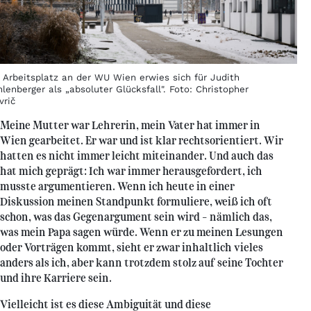
n Arbeitsplatz an der WU Wien erwies sich für Judith
lenberger als „absoluter Glücksfall". Foto: Christopher
vrič
Meine Mutter war Lehrerin, mein Vater hat immer in
Wien gearbeitet. Er war und ist klar rechtsorientiert. Wir
hatten es nicht immer leicht miteinander. Und auch das
hat mich geprägt: Ich war immer herausgefordert, ich
musste argumentieren. Wenn ich heute in einer
Diskussion meinen Standpunkt formuliere, weiß ich oft
schon, was das Gegenargument sein wird – nämlich das,
was mein Papa sagen würde. Wenn er zu meinen Lesungen
oder Vorträgen kommt, sieht er zwar inhaltlich vieles
anders als ich, aber kann trotzdem stolz auf seine Tochter
und ihre Karriere sein.
Vielleicht ist es diese Ambiguität und diese