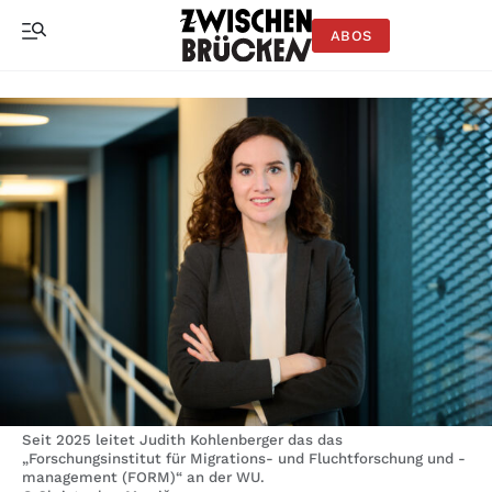
ABOS
Seit 2025 leitet Judith Kohlenberger das das
„Forschungsinstitut für Migrations- und Fluchtforschung und -
management (FORM)“ an der WU.