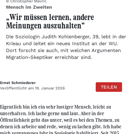
© Christopher Mavrič
Mensch im Zweiten
„Wir müssen lernen, andere
Meinungen auszuhalten”
Die Soziologin Judith Kohlenberger, 39, lebt in der
Krieau und leitet ein neues Institut an der WU.
Dort forscht sie auch, mit welchen Argumenten
Migration-Skeptiker erreichbar sind.
Ernst Schmiederer
TEILEN
Veröffentlicht am 19. Januar 2026
Eigentlich bin ich ein sehr lustiger Mensch, leicht zu
unterhalten. Ich lache gerne und laut. Aber in der
Öffentlichkeit geht das unter, weil es bei den Themen, zu
denen ich arbeite und rede, wenig zu lachen gibt. Ich habe
mich vergangenes Jahr in Soziologie habilitiert. Seit 2015