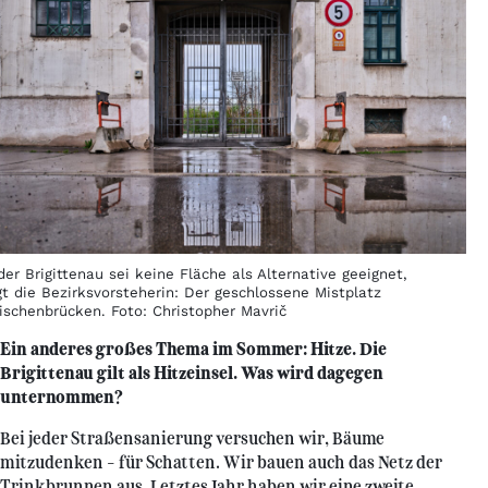
der Brigittenau sei keine Fläche als Alternative geeignet,
gt die Bezirksvorsteherin: Der geschlossene Mistplatz
ischenbrücken. Foto: Christopher Mavrič
Ein anderes großes Thema im Sommer: Hitze. Die
Brigittenau gilt als Hitzeinsel. Was wird dagegen
unternommen?
Bei jeder Straßensanierung versuchen wir, Bäume
mitzudenken – für Schatten. Wir bauen auch das Netz der
Trinkbrunnen aus. Letztes Jahr haben wir eine zweite