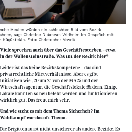
nche Medien würden ein schlechtes Bild vom Bezirk
ichnen, sagt Christine Dubravac-Widholm im Gespräch mit
z Küçüktekin. Foto: Christopher Mavrič
Viele sprechen auch über das Geschäftesterben – etwa
in der Wallensteinstraße. Was tut der Bezirk hier?
Leider ist das keine Bezirkskompetenz – das sind
privatrechtliche Mietverhältnisse. Aber es gibt
Initiativen wie „20 um 2“ von der MA25 und der
Wirtschaftsagentur, die Geschäftslokale fördern. Einige
Lokale konnten so neu belebt werden und funktionieren
wirklich gut. Das freut mich sehr.
Und wie steht es mit dem Thema Sicherheit? Im
Wahlkampf war das oft Thema.
Die Brigittenau ist nicht unsicherer als andere Bezirke. Es