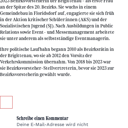
2023 Bezirksvorsteherin der Brigittenau – als erste Frau
an der Spitze des 20. Bezirks. Sie wuchs in einem
Gemeindebau in Floridsdorf auf, engagierte sie sich früh
in der Aktion kritischer Schüler:innen (AKS) und der
Sozialistischen Jugend (SJ). Nach Ausbildungen in Public
Relations sowie Event- und Messemanagement arbeitete
sie unter anderem als selbstständige Eventmanagerin.
Ihre politische Laufbahn begann 2010 als Bezirksrätin in
der Brigittenau, wo sie ab 2012 den Vorsitz der
Verkehrskommission übernahm. Von 2018 bis 2023 war
sie Bezirksvorsteher-Stellvertreterin, bevor sie 2023 zur
Bezirksvorsteherin gewählt wurde.
Schreibe einen Kommentar
Deine E-Mail-Adresse wird nicht