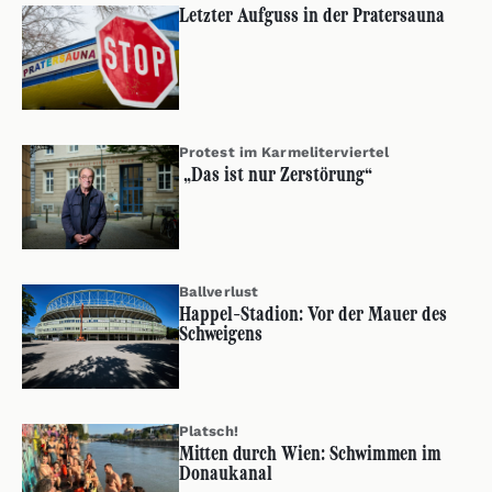
Letzter Aufguss in der Pratersauna
Protest im Karmeliterviertel
„Das ist nur Zerstörung“
Ballverlust
Happel-Stadion: Vor der Mauer des
Schweigens
Platsch!
Mitten durch Wien: Schwimmen im
Donaukanal