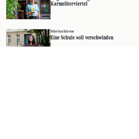
Karmeliterviertel
Abrissbirne
Eine Schule soll verschwinden
Über Zwischenbrücken
Team