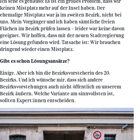
Ich sehe es genauso: Es ist ein großes Problem, dass wir
keinen Mistplatz mehr auf der Insel haben. Der
ehemalige Mistplatz war ja im zweiten Bezirk, nicht bei
uns. Mein Vorgänger und ich haben sämtliche freien
Flächen im Bezirk prüfen lassen – leider war keine davon
geeignet. Wir hoffen, dass mit der neuen Stadtregierung
eine Lösung gefunden wird. Tatsache ist: Wir brauchen
dringend wieder einen Mistplatz.
Gibt es schon Lösungsansätze?
Einige. Aber ich bin die Bezirksvorsteherin des 20.
Bezirks. Und ich wünsche mir, dass sich andere
Bezirksvorstehungen auch nicht öffentlich zu unserem
Bezirk äußern. Welche Variante am sinnvollsten ist,
sollten Expert:innen entscheiden.