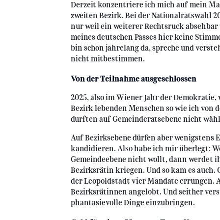
Derzeit konzentriere ich mich auf mein Ma
zweiten Bezirk. Bei der Nationalratswahl 20
nur weil ein weiterer Rechtsruck absehbar
meines deutschen Passes hier keine Stimme
bin schon jahrelang da, spreche und versteh
nicht mitbestimmen.
Von der Teilnahme ausgeschlossen
2025, also im Wiener Jahr der Demokratie,
Bezirk lebenden Menschen so wie ich von 
durften auf Gemeinderatsebene nicht wäh
Auf Bezirksebene dürfen aber wenigstens
kandidieren. Also habe ich mir überlegt: 
Gemeindeebene nicht wollt, dann werdet ih
Bezirksrätin kriegen. Und so kam es auch
der Leopoldstadt vier Mandate errungen. A
Bezirksrätinnen angelobt. Und seither ver
phantasievolle Dinge einzubringen.