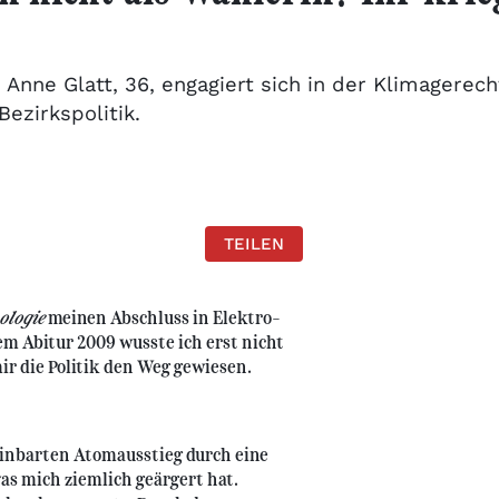
n Anne Glatt, 36, engagiert sich in der Klimagere
ezirkspolitik.
TEILEN
ologie
meinen Abschluss in Elektro-
m Abitur 2009 wusste ich erst nicht
mir die Politik den Weg gewiesen.
inbarten Atomausstieg durch eine
s mich ziemlich geärgert hat.