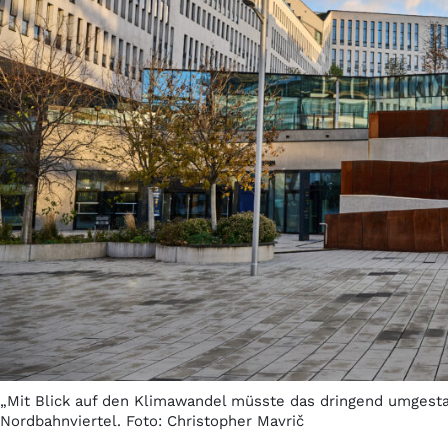
„Mit Blick auf den Klimawandel müsste das dringend umgestal
Nordbahnviertel. Foto: Christopher Mavrič