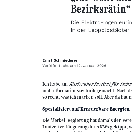
Bezirksrätin“
Die Elektro-Ingenieuri
in der Leopoldstädter B
Ernst Schmiederer
Veröffentlicht am 12. Januar 2026
Ich habe am
Karlsruher Institut für Techn
und Informationstechnik gemacht. Nach de
so recht, was ich machen soll. Aber da hat 
Spezialisiert auf Erneuerbare Energien
Die Merkel-Regierung hat damals den vere
Laufzeitverlängerung der AKWs gekippt, wa