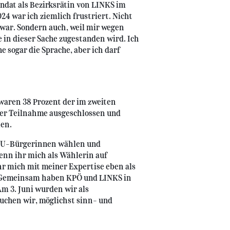
ndat als Bezirksrätin von LINKS im
24 war ich ziemlich frustriert. Nicht
 war. Sondern auch, weil mir wegen
 in dieser Sache zugestanden wird. Ich
e sogar die Sprache, aber ich darf
 waren 38 Prozent der im zweiten
der Teilnahme ausgeschlossen und
len.
 EU-Bürgerinnen wählen und
Wenn ihr mich als Wählerin auf
r mich mit meiner Expertise eben als
. Gemeinsam haben KPÖ und LINKS in
m 3. Juni wurden wir als
suchen wir, möglichst sinn- und