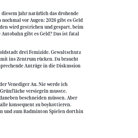
n diesem Jahr natürlich das drohende
 nochmal vor Augen: 2026 gibt es Geld
nden wird gestrichen und gespart, beim
e Autobahn gibt es Geld? Das ist fatal
poldstadt drei Femizide. Gewaltschutz
mit ins Zentrum rücken. Da braucht
prechende Anträge in die Diskussion
der Venediger Au. Nie werde ich
 Grünfläche versiegeln musste.
e daneben beschneiden müssen. Aber
 Halle konsequent zu boykottieren.
n und zum Badminton Spielen dorthin