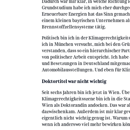
Dadurch war mir klar, in welche Richtung 
Grundstudium habe ich mich eher durchgequ
Erneuerbare Energien hat das Sinn gemacht.
einem kleinen bayrischen Unternehmen al
Brennstoffzellensysteme tätig.
Politisch bin ich in der Klimagerechtigkei
ich in München versucht, mich bei den Grü
verstanden, dass so ein hierarchischer Pa
von politischer Arbeit entspricht. Ich hab
und Besetzungen in Deutschland mitgemac
Automobilausstellungen. Und eben für Kli
Doktortitel war nicht wichtig
Seit sechs Jahren bin ich jetzt in Wien. Üb
Klimagerechtigkeitsszene bin ich in die 
Wien als Doktorandin andocken. Das war al
dazwischenkam. Außerdem ist mir klar gewo
eigentlich nicht wichtig genug ist. Warum 
wenn ich anderswo viel mehr bewirken kö