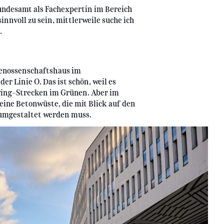
undesamt als Fachexpertin im Bereich
innvoll zu sein, mittlerweile suche ich
.
 Genossenschaftshaus im
er Linie O. Das ist schön, weil es
gging-Strecken im Grünen. Aber im
 eine Betonwüste, die mit Blick auf den
umgestaltet werden muss.