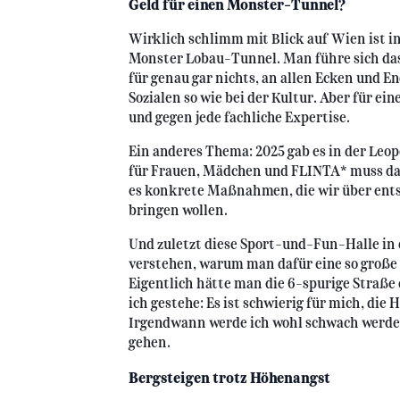
Geld für einen Monster-Tunnel?
Wirklich schlimm mit Blick auf Wien ist i
Monster Lobau-Tunnel. Man führe sich das
für genau gar nichts, an allen Ecken und E
Sozialen so wie bei der Kultur. Aber für ein
und gegen jede fachliche Expertise.
Ein anderes Thema: 2025 gab es in der Leo
für Frauen, Mädchen und FLINTA* muss da
es konkrete Maßnahmen, die wir über ents
bringen wollen.
Und zuletzt diese Sport-und-Fun-Halle in 
verstehen, warum man dafür eine so große
Eigentlich hätte man die 6-spurige Straß
ich gestehe: Es ist schwierig für mich, die
Irgendwann werde ich wohl schwach werde
gehen.
Bergsteigen trotz Höhenangst