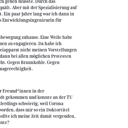
ich gehen musste. Durch das
ält. Aber mit der Spezialisierung auf
 Ein paar Jahre lang war ich dann in
s Entwicklungsingenieurin für
tsbewegung zuhause. Eine Weile habe
nen zu engagieren. Da habe ich
rteiapparat nicht meinen Vorstellungen
e dann bei allen möglichen Protesten
ht. Gegen Braunkohle. Gegen
magerechtigkeit.
er Freund*innen in der
Stadt gekommen und konnte an der TU
lerdings schwierig, weil Corona
rden, dass mir so ein Doktortitel
sollte ich meine Zeit damit vergeuden,
nnte?