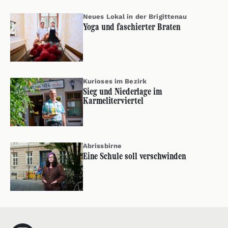
Neues Lokal in der Brigittenau
Yoga und faschierter Braten
Kurioses im Bezirk
Sieg und Niederlage im
Karmeliterviertel
Abrissbirne
Eine Schule soll verschwinden