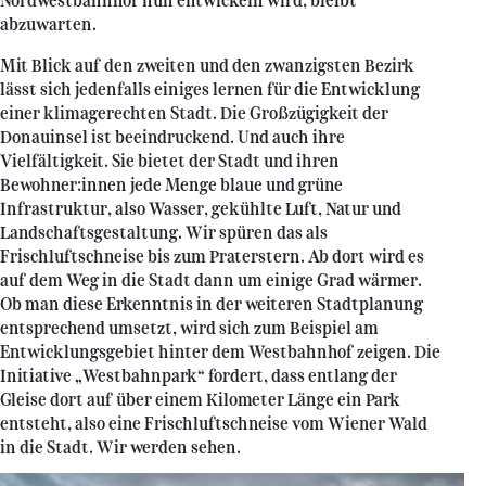
Nordwestbahnhof nun entwickeln wird, bleibt
abzuwarten.
Mit Blick auf den zweiten und den zwanzigsten Bezirk
lässt sich jedenfalls einiges lernen für die Entwicklung
einer klimagerechten Stadt. Die Großzügigkeit der
Donauinsel ist beeindruckend. Und auch ihre
Vielfältigkeit. Sie bietet der Stadt und ihren
Bewohner:innen jede Menge blaue und grüne
Infrastruktur, also Wasser, gekühlte Luft, Natur und
Landschaftsgestaltung. Wir spüren das als
Frischluftschneise bis zum Praterstern. Ab dort wird es
auf dem Weg in die Stadt dann um einige Grad wärmer.
Ob man diese Erkenntnis in der weiteren Stadtplanung
entsprechend umsetzt, wird sich zum Beispiel am
Entwicklungsgebiet hinter dem Westbahnhof zeigen. Die
Initiative „Westbahnpark“ fordert, dass entlang der
Gleise dort auf über einem Kilometer Länge ein Park
entsteht, also eine Frischluftschneise vom Wiener Wald
in die Stadt. Wir werden sehen.