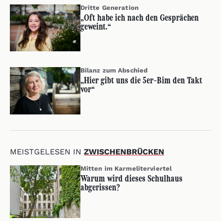
Dritte Generation
„Oft habe ich nach den Gesprächen
geweint.“
Bilanz zum Abschied
„Hier gibt uns die 5er-Bim den Takt
vor“
MEISTGELESEN IN
ZWISCHENBRÜCKEN
Mitten im Karmeliterviertel
Warum wird dieses Schulhaus
abgerissen?