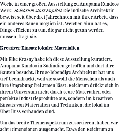
Woche in einer großen Ausstellung zu Anupama Kundoos
Werk:
Reichtum statt Kapital
. Die indische Architektin
beweist seit über drei Jahrzehnten mit ihrer Arbeit, dass
ein anderes Bauen möglich ist. Welchen Sinn hat es,
Dinge effizient zu tun, die gar nicht getan werden
müssen, fragt sie.
Kreativer Einsatz lokaler Materialien
Mit Elke Krasny habe ich diese Ausstellung kuratiert,
Anupama Kundoo in Südindien getroffen und dort ihre
Bauten besucht. Ihre so lebendige Architektur hat uns
tief beeindruckt, weil sie sowohl die Menschen als auch
ihre Umgebung frei atmen lässt. Reichtum drückt sich in
ihrem Universum nicht durch teure Materialien oder
perfekte Industrieprodukte aus, sondern im kreativen
Einsatz von Materialien und Techniken, die lokal im
Überfluss vorhanden sind.
Um das breite Themenspektrum zu sortieren, haben wir
acht Dimensionen ausgemacht. Etwa den Reichtum an