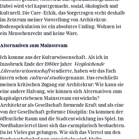
Dabei wird viel kaputtgemacht, sozial, ökologisch und
kulturell. Die Care-Ethik, das Sorgetragen steht deshalb
im Zentrum meiner Vorstellung von Architektur.
Bodenspekulation ist ein absolutes Unding. Wohnen ist
ein Menschenrecht und keine Ware.
Alternativen zum Mainstream
Ich komme aus der Kulturwissenschaft. Als ich in
Innsbruck Ende der 1980er Jahre
Vergleichende
Literaturwissenschaft
studierte, haben wir das Fach
intern schon
cultural studies
genannt. Das erschließt
meinen kritischen Zugang zur Architektur: Wie kann sie
eine andere Haltung, wie können sich Alternativen zum
kapitalgetriebenen Mainstream entwickeln?
Architektur als Gesellschaft formende Kraft und als eine
von der Gesellschaft geformte Disziplin: Da kommen der
öffentliche Raum und die Stadtentwicklung ins Spiel. Im
Nordbahnviertel lässt sich das exemplarisch beobachten.
Da ist Vieles gut gelungen. Wie sich das Viertel um den