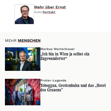
Mehr über Ernst
Autor
Kontakt
MEHR
MENSCHEN
Markus Marterbauer
„Ich bin in Wien ja selbst ein
Zugewanderter“
Prater-Legende
Toboggan, Grottenbahn und das „Hotel
des Grauens”