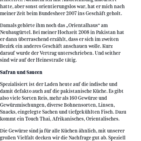
hatte, aber sonst orientierungslos war, hat er mich nach
meiner Zeit beim Bundesheer 2007 ins Geschäft geholt.
Damals gehörte ihm noch das „Orientalhaus“ am
Neubaugürtel. Bei meiner Hochzeit 2008 in Pakistan hat
er dann überraschend erzählt, dass er sich im zweiten
Bezirk ein anderes Geschäft anschauen wolle. Kurz
darauf wurde der Vertrag unterschrieben. Und seither
sind wir auf der Heinestraße tätig.
Safran und Saucen
Spezialisiert ist der Laden heute auf die indische und
damit defakto auch auf die pakistanische Küche. Es gibt
also viele Sorten Reis, mehr als 160 Gewürze und
Gewürzmischungen, diverse Bohnensorten, Linsen,
Snacks, eingelegte Sachen und tiefgekühlten Fisch. Dazu
kommt ein Touch Thai, Afrikanisches, Orientalisches.
Die Gewürze sind ja für alle Küchen ähnlich, mit unserer
großen Vielfalt decken wir die Nachfrage gut ab. Speziell