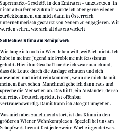
Supermarkt-Geschäft in den Emiraten – umzusetzen. In
nicht allzu ferner Zukunft würde ich aber gerne wieder
zurückkommen, um mich dann in Österreich
unternehmerisch gestärkt von Neuem zu engagieren. Wir
werden sehen, wie sich all das entwickelt.
Schlechtes Klima am Schöpfwerk
Wie lange ich noch in Wien leben will, weiß ich nicht. Ich
habe in meiner Jugend nie Probleme mit Rassismus
gehabt. Hier ihm Geschäft merke ich zwar manchmal,
dass die Leute durch die Auslage schauen und sich
abwenden und nicht reinkommen, wenn sie mich da mit
meinem Bart sehen. Manchmal gehe ich dann raus und
spreche die Menschen an. Das hilft, ein Ausländer, der so
ein reines Deutsch spricht, ist offenbar
vertrauenswürdig. Damit kann ich also gut umgehen.
Was mich aber zunehmend stört, ist das Klima in den
größeren Wiener Wohnkomplexen. Speziell bei uns am
Schöpfwerk brennt fast jede zweite Woche irgendetwas.