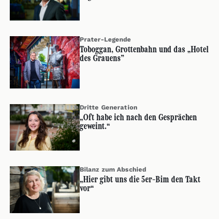
Prater-Legende
Toboggan, Grottenbahn und das „Hotel
des Grauens”
Dritte Generation
„Oft habe ich nach den Gesprächen
geweint.“
Bilanz zum Abschied
„Hier gibt uns die 5er-Bim den Takt
vor“