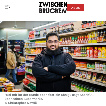
ABOS
"Bei mir ist der Kunde eben fast ein König", sagt Kashif Ali
über seinen Supermarkt.
© Christopher Mavrič