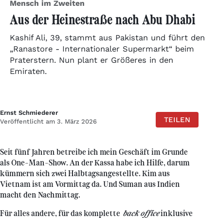
Mensch im Zweiten
Aus der Heinestraße nach Abu Dhabi
Kashif Ali, 39, stammt aus Pakistan und führt den
„Ranastore - Internationaler Supermarkt“ beim
Praterstern. Nun plant er Größeres in den
Emiraten.
Ernst Schmiederer
TEILEN
Veröffentlicht am 3. März 2026
Seit fünf Jahren betreibe ich mein Geschäft im Grunde
als One-Man-Show. An der Kassa habe ich Hilfe, darum
kümmern sich zwei Halbtagsangestellte. Kim aus
Vietnam ist am Vormittag da. Und Suman aus Indien
macht den Nachmittag.
Für alles andere, für das komplette
back office
inklusive