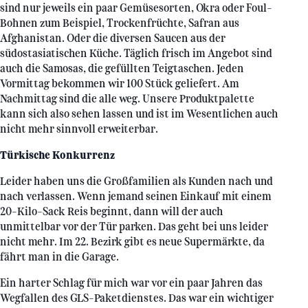
sind nur jeweils ein paar Gemüsesorten, Okra oder Foul-
Bohnen zum Beispiel, Trockenfrüchte, Safran aus
Afghanistan. Oder die diversen Saucen aus der
südostasiatischen Küche. Täglich frisch im Angebot sind
auch die Samosas, die gefüllten Teigtaschen. Jeden
Vormittag bekommen wir 100 Stück geliefert. Am
Nachmittag sind die alle weg. Unsere Produktpalette
kann sich also sehen lassen und ist im Wesentlichen auch
nicht mehr sinnvoll erweiterbar.
Türkische Konkurrenz
Leider haben uns die Großfamilien als Kunden nach und
nach verlassen. Wenn jemand seinen Einkauf mit einem
20-Kilo-Sack Reis beginnt, dann will der auch
unmittelbar vor der Tür parken. Das geht bei uns leider
nicht mehr. Im 22. Bezirk gibt es neue Supermärkte, da
fährt man in die Garage.
Ein harter Schlag für mich war vor ein paar Jahren das
Wegfallen des GLS-Paketdienstes. Das war ein wichtiger