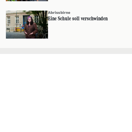
Abrissbirne
Eine Schule soll verschwinden
Über Zwischenbrücken
Team