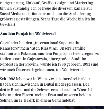
Budgetierung, Einkauf, Grafik-Design und Marketing
bin ich zuständig. Ich betreue die diversen Kanäle auf
Social Media und kümmere mich um die Auslieferung
größerer Bestellungen. Sechs Tage die Woche bin ich im
Geschäft.
Aus dem Punjab ins Waldviertel
Gegründet hat den „International Supermarkt
Ranastore“ mein Vater, Riasat Ali. Unsere Familie
stammt aus Pakistan, aus dem Punjab, der Grenzregion zu
Indien. Dort, in Gujranwala, einer großen Stadt im
Nordosten der Provinz, wurde ich 1986 geboren. 1992 sind
wir nach Österreich gekommen, ins Waldviertel.
Seit 1998 leben wir in Wien. Zwei meiner drei Brüder
haben sich inzwischen in Dubai niedergelassen. Der
dritte Bruder und die Schwester sind noch in Wien. Ich
lebe mit den Eltern, meiner Frau und unseren beiden
Söhnen im 12. Bezirk in einem Gemeindebau.