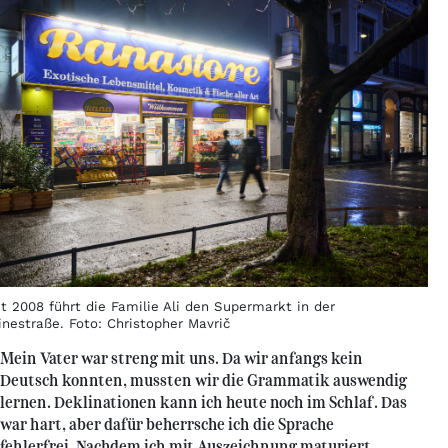
it 2008 führt die Familie Ali den Supermarkt in der
inestraße. Foto: Christopher Mavrič
Mein Vater war streng mit uns. Da wir anfangs kein
Deutsch konnten, mussten wir die Grammatik auswendig
lernen. Deklinationen kann ich heute noch im Schlaf. Das
war hart, aber dafür beherrsche ich die Sprache
fehlerfrei. Nachdem ich mit Auszeichnung maturiert