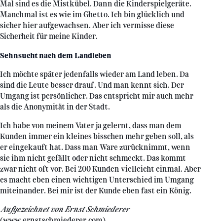
Mal sind es die Mistkübel. Dann die Kinderspielgeräte.
Manchmal ist es wie im Ghetto. Ich bin glücklich und
sicher hier aufgewachsen. Aber ich vermisse diese
Sicherheit für meine Kinder.
Sehnsucht nach dem Landleben
Ich möchte später jedenfalls wieder am Land leben. Da
sind die Leute besser drauf. Und man kennt sich. Der
Umgang ist persönlicher. Das entspricht mir auch mehr
als die Anonymität in der Stadt.
Ich habe von meinem Vater ja gelernt, dass man dem
Kunden immer ein kleines bisschen mehr geben soll, als
er eingekauft hat. Dass man Ware zurücknimmt, wenn
sie ihm nicht gefällt oder nicht schmeckt. Das kommt
zwar nicht oft vor. Bei 200 Kunden vielleicht einmal. Aber
es macht eben einen wichtigen Unterschied im Umgang
miteinander. Bei mir ist der Kunde eben fast ein König.
Aufgezeichnet von Ernst Schmiederer
(
www.ernstschmiederer.com
)