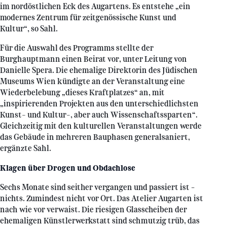
im nordöstlichen Eck des Augartens. Es entstehe „ein
modernes Zentrum für zeitgenössische Kunst und
Kultur“, so Sahl.
Für die Auswahl des Programms stellte der
Burghauptmann einen Beirat vor, unter Leitung von
Danielle Spera. Die ehemalige Direktorin des Jüdischen
Museums Wien kündigte an der Veranstaltung eine
Wiederbelebung „dieses Kraftplatzes“ an, mit
„inspirierenden Projekten aus den unterschiedlichsten
Kunst- und Kultur-, aber auch Wissenschaftssparten“.
Gleichzeitig mit den kulturellen Veranstaltungen werde
das Gebäude in mehreren Bauphasen generalsaniert,
ergänzte Sahl.
Klagen über Drogen und Obdachlose
Sechs Monate sind seither vergangen und passiert ist –
nichts. Zumindest nicht vor Ort. Das Atelier Augarten ist
nach wie vor verwaist. Die riesigen Glasscheiben der
ehemaligen Künstlerwerkstatt sind schmutzig trüb, das