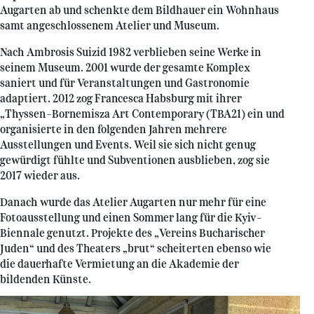
Augarten ab und schenkte dem Bildhauer ein Wohnhaus
samt angeschlossenem Atelier und Museum.
Nach Ambrosis Suizid 1982 verblieben seine Werke in
seinem Museum. 2001 wurde der gesamte Komplex
saniert und für Veranstaltungen und Gastronomie
adaptiert. 2012 zog Francesca Habsburg mit ihrer
„Thyssen-Bornemisza Art Contemporary (TBA21) ein und
organisierte in den folgenden Jahren mehrere
Ausstellungen und Events. Weil sie sich nicht genug
gewürdigt fühlte und Subventionen ausblieben, zog sie
2017 wieder aus.
Danach wurde das Atelier Augarten nur mehr für eine
Fotoausstellung und einen Sommer lang für die Kyiv-
Biennale genutzt. Projekte des „Vereins Bucharischer
Juden“ und des Theaters „brut“ scheiterten ebenso wie
die dauerhafte Vermietung an die Akademie der
bildenden Künste.