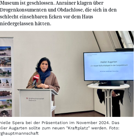
Museum ist geschlossen. Anrainer klagen über
Drogenkonsumenten und Obdachlose, die sich in den
schlecht einsehbaren Ecken vor dem Haus
niedergelassen hätten.
nielle Spera bei der Präsentation im November 2024. Das
elier Augarten sollte zum neuen "Kraftplatz" werden. Foto:
rghauptmannschaft