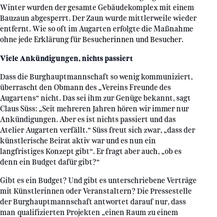
Winter wurden der gesamte Gebäudekomplex mit einem
Bauzaun abgesperrt. Der Zaun wurde mittlerweile wieder
entfernt. Wie so oft im Augarten erfolgte die Maßnahme
ohne jede Erklärung für Besucherinnen und Besucher.
Viele Ankündigungen, nichts passiert
Dass die Burghauptmannschaft so wenig kommuniziert,
überrascht den Obmann des „Vereins Freunde des
Augartens“ nicht. Das sei ihm zur Genüge bekannt, sagt
Claus Süss: „Seit mehreren Jahren hören wir immer nur
Ankündigungen. Aber es ist nichts passiert und das
Atelier Augarten verfällt.“ Süss freut sich zwar, „dass der
künstlerische Beirat aktiv war und es nun ein
langfristiges Konzept gibt“. Er fragt aber auch, „ob es
denn ein Budget dafür gibt?“
Gibt es ein Budget? Und gibt es unterschriebene Verträge
mit Künstlerinnen oder Veranstaltern? Die Pressestelle
der Burghauptmannschaft antwortet darauf nur, dass
man qualifizierten Projekten „einen Raum zu einem