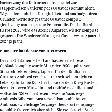
Fortsetzung des Kulturbetriebs parallel zur
etappenweisen Sanierung des Gebäudes kommt nicht.
Wegen der baulichen Dringlichkeit und aus budgetären
Gründen werde der gesamte Gebäudekomplex
gleichzeitig saniert, so die Pressestelle. Das heißt: Ab
Herbst 2025 wird das Atelier Augarten wieder komplett
gesperrt. Die Wiedereröffnung ist für das zweite Quartal
2027 geplant.
Bildhauer im Dienste von Diktatoren
Der im Stil italienischer Landhäuser errichtete
Gebäudekomplex wurde Mitte der 1950er Jahre vom
Stararchitekten Georg Lippert für den Bildhauer
Gustinus Ambrosi errichtet. Der seit seinem siebten
Lebensjahr taube Künstler hatte vor dem Krieg Büsten
der Diktatoren Mussolini und Dollfuß modelliert und
wollte der NSDAP beitreten – was die Nazis wegen
Ambrosis Nähe zum Austrofaschismus ablehnten.
Ambrosis zwielichtige Vergangenheit störte die junge
Republik Österreich aber nicht. Sie zwackte ein Stück