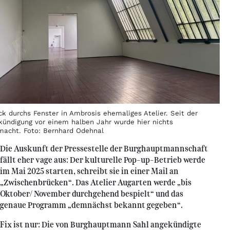
ck durchs Fenster in Ambrosis ehemaliges Atelier. Seit der
kündigung vor einem halben Jahr wurde hier nichts
macht. Foto: Bernhard Odehnal
Die Auskunft der Pressestelle der Burghauptmannschaft
fällt eher vage aus: Der kulturelle Pop-up-Betrieb werde
im Mai 2025 starten, schreibt sie in einer Mail an
„Zwischenbrücken“. Das Atelier Augarten werde „bis
Oktober/ November durchgehend bespielt“ und das
genaue Programm „demnächst bekannt gegeben“.
Fix ist nur: Die von Burghauptmann Sahl angekündigte