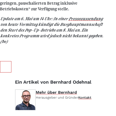
geringen, pauschalierten Betrag inklusive
Betriebskosten“ zur Verfügung stelle.
Update am 6. Mai um 14 Uhr: In einer
Presseaussendung
von heute Vormittag kündigt die Burghauptmannschaft
den Start des Pop-Up-Betriebs am 8. Mai an. Ein
konkretes Programm wird jedoch nicht bekannt gegeben.
(bo)
Ein Artikel von Bernhard Odehnal
Mehr über Bernhard
Herausgeber und Gründer
Kontakt