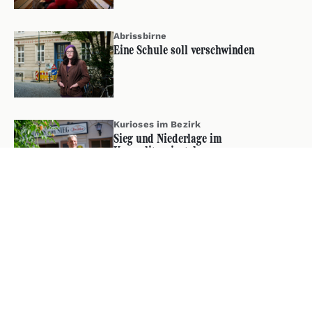
Abrissbirne
Eine Schule soll verschwinden
Kurioses im Bezirk
Sieg und Niederlage im
Karmeliterviertel