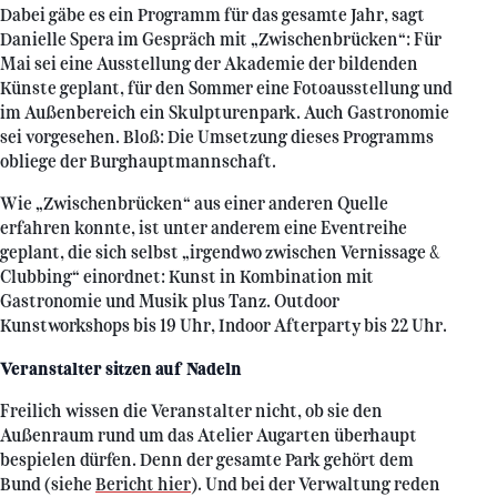
Dabei gäbe es ein Programm für das gesamte Jahr, sagt
Danielle Spera im Gespräch mit „Zwischenbrücken“: Für
Mai sei eine Ausstellung der Akademie der bildenden
Künste geplant, für den Sommer eine Fotoausstellung und
im Außenbereich ein Skulpturenpark. Auch Gastronomie
sei vorgesehen. Bloß: Die Umsetzung dieses Programms
obliege der Burghauptmannschaft.
Wie „Zwischenbrücken“ aus einer anderen Quelle
erfahren konnte, ist unter anderem eine Eventreihe
geplant, die sich selbst „irgendwo zwischen Vernissage &
Clubbing“ einordnet: Kunst in Kombination mit
Gastronomie und Musik plus Tanz. Outdoor
Kunstworkshops bis 19 Uhr, Indoor Afterparty bis 22 Uhr.
Veranstalter sitzen auf Nadeln
Freilich wissen die Veranstalter nicht, ob sie den
Außenraum rund um das Atelier Augarten überhaupt
bespielen dürfen. Denn der gesamte Park gehört dem
Bund (siehe
Bericht hier
). Und bei der Verwaltung reden