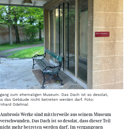
ngang zum ehemaligen Museum. Das Dach ist so desolat,
ss das Gebäude nicht betreten werden darf. Foto:
rnhard Odehnal
Ambrosis Werke sind mittlerweile aus seinem Museum
verschwunden. Das Dach ist so desolat, dass dieser Teil
nicht mehr betreten werden darf. Im vergangenen