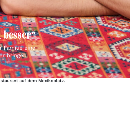
 besser“
 Familie eine
er bringen.
staurant auf dem Mexikoplatz.