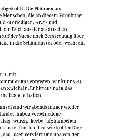
abgekühlt. Die Platanen am
ie Menschen, die an diesem Vormittag
fe zu erledigen, Arzt- und
 ein Buch aus der städtischen
h auf der Suche nach Zerstreuung über
licke in die Schaufenster oder wechseln
 16 mit
mmt er uns entgegen, winkt uns zu,
ben Zwiebeln. Er bittet uns in das
erne besucht haben.
insel sind wir abends immer wieder
landet, haben verschiedene
 salzig-würzig-herbe „afghanischen
 – so erfrischend ist wie kühles Bier.
 das Essen serviert und uns von der