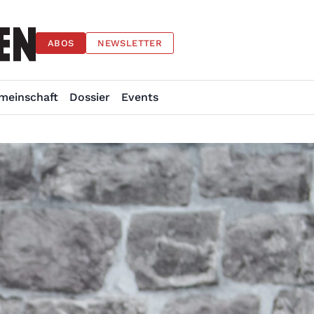
ABOS
NEWSLETTER
meinschaft
Dossier
Events