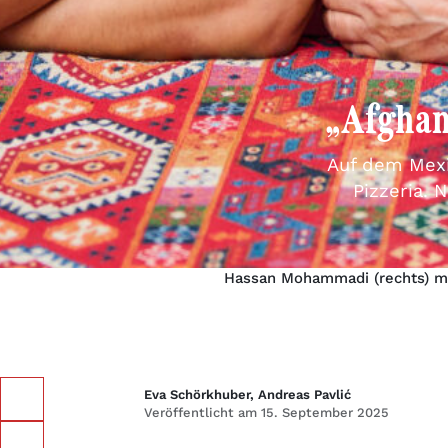
„Afghan
Auf dem Mexi
Pizzeria. 
Hassan Mohammadi (rechts) mi
Eva Schörkhuber, Andreas Pavlić
Veröffentlicht am 15. September 2025