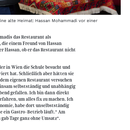
seine alte Heimat: Hassan Mohammadi vor einer
madis das Restaurant als
a, die einem Freund von Hassan
 er Hassan, ob er das Restaurant nicht
der in Wien die Schule besucht und
iert hat. Schließlich aber hätten sie
t dem eigenen Restaurant versuchen
einsam selbstständig und unabhängig
bend gefallen. Ich bin dann direkt
fahren, um alles fix zu machen. Ich
onomie, habe dort unselbstständig
ie ein Gastro-Betrieb läuft.“ Am
s gab Tage ganz ohne Umsatz“.