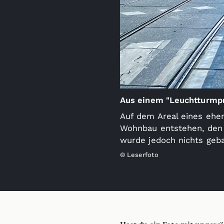
Aus einem "Leuchtturmpr
Auf dem Areal eines ehem
Wohnbau entstehen, den 
wurde jedoch nichts geba
© Leserfoto