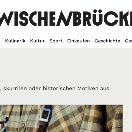
n
Kulinarik
Kultur
Sport
Einkaufen
Geschichte
Ge
skurrilen oder historischen Motiven aus