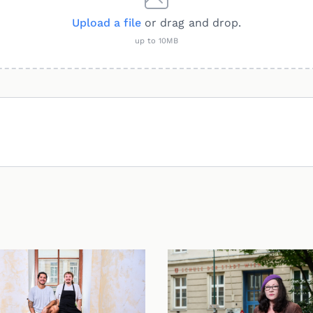
Upload a file
or drag and drop.
up to 10MB