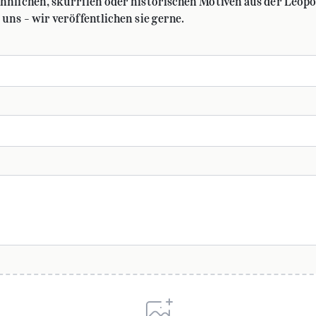
hnlichen, skurrilen oder historischen Motiven aus der Leopo
uns – wir veröffentlichen sie gerne.