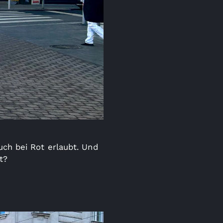
uch bei Rot erlaubt. Und
t?