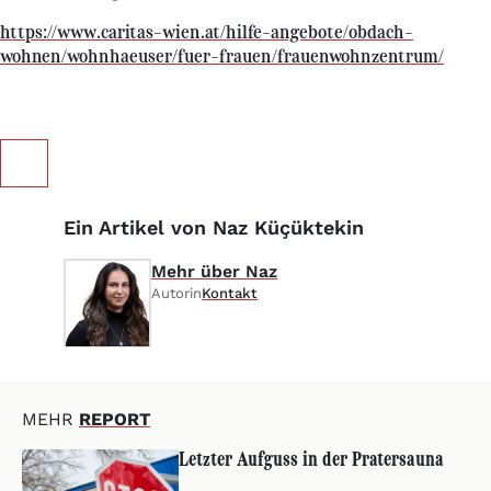
https://www.caritas-wien.at/hilfe-angebote/obdach-
wohnen/wohnhaeuser/fuer-frauen/frauenwohnzentrum/
Ein Artikel von Naz Küçüktekin
Mehr über Naz
Autorin
Kontakt
MEHR
REPORT
Letzter Aufguss in der Pratersauna