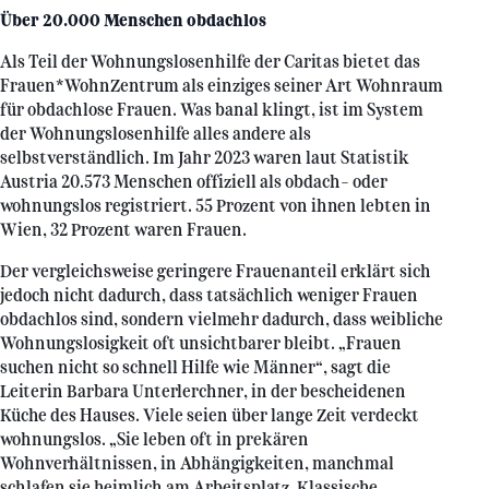
Über 20.000 Menschen obdachlos
Als Teil der Wohnungslosenhilfe der Caritas bietet das
Frauen*WohnZentrum als einziges seiner Art Wohnraum
für obdachlose Frauen. Was banal klingt, ist im System
der Wohnungslosenhilfe alles andere als
selbstverständlich. Im Jahr 2023 waren laut Statistik
Austria 20.573 Menschen offiziell als obdach- oder
wohnungslos registriert. 55 Prozent von ihnen lebten in
Wien, 32 Prozent waren Frauen.
Der vergleichsweise geringere Frauenanteil erklärt sich
jedoch nicht dadurch, dass tatsächlich weniger Frauen
obdachlos sind, sondern vielmehr dadurch, dass weibliche
Wohnungslosigkeit oft unsichtbarer bleibt. „Frauen
suchen nicht so schnell Hilfe wie Männer“, sagt die
Leiterin Barbara Unterlerchner, in der bescheidenen
Küche des Hauses. Viele seien über lange Zeit verdeckt
wohnungslos. „Sie leben oft in prekären
Wohnverhältnissen, in Abhängigkeiten, manchmal
schlafen sie heimlich am Arbeitsplatz. Klassische