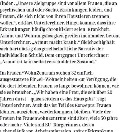
finden. „Unsere Zielgruppe sind vor allem Frauen, die an
psychischen und oder Suchterkrankungen leiden, und
Frauen, die sich nicht von ihren Haustieren trennen
wollen“, erklärt Unterlerchner. Hinzu komme, dass ihre
Erkrankungen häufig chronifiziert seien. Krankheit,
Armut und Wohnungslosigkeit greifen ineinander, betont
Unterlerchner. „Armut macht krank.“ Gleichzeitig hält
sich hartnäckig das gesellschaftliche Narrativ der
individuellen Schuld. Dem entgegnet Unterlerchner:
„Armut ist kein selbstverschuldeter Zustand.“
Im Frauen*WohnZentrum stehen 32 einfach
ausgestattete Einzel-Wohneinheiten zur Verfügung, die
die dort lebenden Frauen so lange bewohnen können, wie
sie es brauchen. „Wir haben eine Frau, die seit über 20
Jahren da ist – quasi seitdem es das Haus gibt“, sagt
Unterlerchner. Auch das ist Teil des Konzepts: Frauen
können ausziehen, wiederkommen, bleiben. Viele der
Frauen im Frauenwohnzentrum sind älter, viele 50 Jahre
oder mehr. Viele sind EU-Bürgerinnen, deren
Lebensläufe von Arbeitsmigration, später Erkrankung