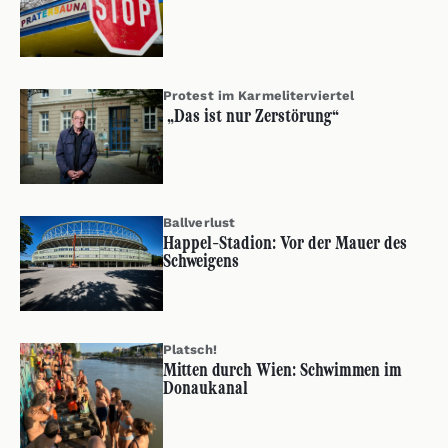
Protest im Karmeliterviertel
„Das ist nur Zerstörung“
Ballverlust
Happel-Stadion: Vor der Mauer des
Schweigens
Platsch!
Mitten durch Wien: Schwimmen im
Donaukanal