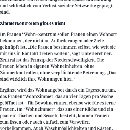
und schließlich vom Verlust sozialer Netzwerke geprägt
sind.
Zimmerkontrollen gibt es nicht
Im Frauen*Wohn-Zentrum sollen Frauen einen Wohnort
bekommen, der nicht an Anforderungen oder Ziele
geknüpft ist. „Die Frauen bestimmen selbst, wie weit sie
mit uns in Kontakt treten wollen“, sagt Unterlerchner.
Zentral ist das Prinzip der Niederschwelligkeit. Die
Frauen leben in eigenen Wohneinheiten, ohne
Zimmerkontrollen, ohne verpflichtende Betreuung. „Das
sind wirklich ihre Wohnungen hier.“
Ergänzt wird das Wohnangebot durch ein Tageszentrum,
das Frauen*WohnZimmer, das an vier Tagen pro Woche
geöffnet ist – für Bewohnerinnen ebenso wie für externe
Frauen. Im “Wohnzimmer“, das aus einer Küche und ein
paar ein Tischen und Sesseln besteht, können Frauen
zum Essen oder auch einfach zum Verweilen
vorbeikommen. Auch Waschmöglichkeiten und Kästen,