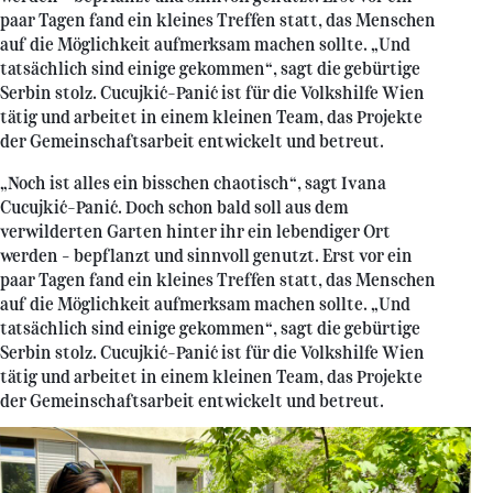
paar Tagen fand ein kleines Treffen statt, das Menschen
auf die Möglichkeit aufmerksam machen sollte. „Und
tatsächlich sind einige gekommen“, sagt die gebürtige
Serbin stolz. Cucujkić-Panić ist für die Volkshilfe Wien
tätig und arbeitet in einem kleinen Team, das Projekte
der Gemeinschaftsarbeit entwickelt und betreut.
„Noch ist alles ein bisschen chaotisch“, sagt Ivana
Cucujkić-Panić. Doch schon bald soll aus dem
verwilderten Garten hinter ihr ein lebendiger Ort
werden – bepflanzt und sinnvoll genutzt. Erst vor ein
paar Tagen fand ein kleines Treffen statt, das Menschen
auf die Möglichkeit aufmerksam machen sollte. „Und
tatsächlich sind einige gekommen“, sagt die gebürtige
Serbin stolz. Cucujkić-Panić ist für die Volkshilfe Wien
tätig und arbeitet in einem kleinen Team, das Projekte
der Gemeinschaftsarbeit entwickelt und betreut.