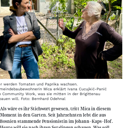
er werden Tomaten und Paprika wachsen.
meindebaubewohnerin Mica erklärt Ivana Cucujkić-Panić
n Community Work, was sie mitten in der Brigittenau
bauen will. Foto: Bernhard Odehnal
Als wäre es ihr Stichwort gewesen, tritt Mica in diesem
Moment in den Garten. Seit Jahrzehnten lebt die aus
Bosnien stammende Pensionistin im Johann-Kaps-Hof.
Heute will sie nach ihren Setzlingen schauen. Was soll