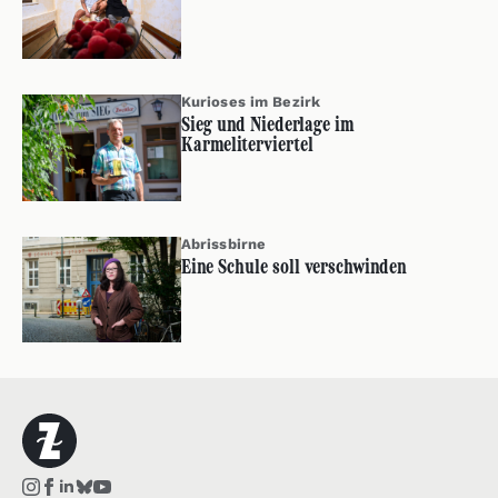
Kurioses im Bezirk
Sieg und Niederlage im
Karmeliterviertel
Abrissbirne
Eine Schule soll verschwinden