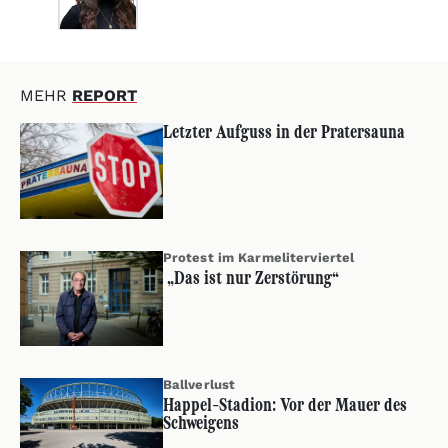
MEHR
REPORT
Letzter Aufguss in der Pratersauna
Protest im Karmeliterviertel
„Das ist nur Zerstörung“
Ballverlust
Happel-Stadion: Vor der Mauer des
Schweigens