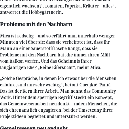
eigentlich wachsen? „Tomaten, Paprika, Kräuter – alles“,
antwortet die Hobbygärtnerin.
Probleme mit den Nachbarn
Mica ist redselig – und so erfährt man innerhalb weniger
Minuten viel über sie: dass sie verheiratet ist, dass ihr
Mann an einer Sauerstoffflasche hängt, dass sie
Probleme mit den Nachbarn hat, die immer ihren Müll
vom Balkon werfen. Und das Geheimnis ihrer
langjährigen Ehe? „Keine Eifersucht“, meint Mica.
„Solche Gespräche, in denen ich etwas über die Menschen
erfahre, sind mir sehr wichtig“, betont Cucujkić-Panić.
Das ist der Kern ihrer Arbeit. Man nennt das Community
Work. Hinter dem sperrigen Begriff steckt ein Konzept,
das Gemeinwesenarbeit neu denkt – indem Menschen, die
sich ehrenamtlich engagieren, bei der Umsetzung ihrer
Projektideen begleitet und unterstützt werden.
Gemeinwesen neu gedacht