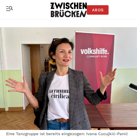
ABOS
Eine Tanzgruppe ist bereits eingezogen: Ivana Cucujkić-Panić