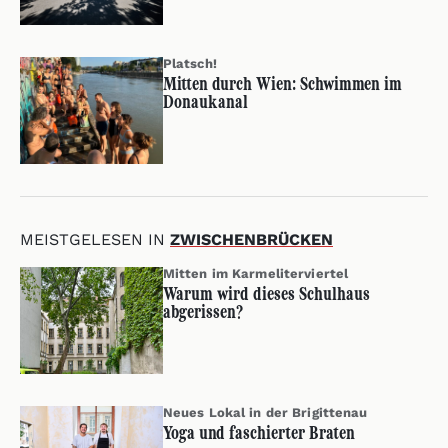
Platsch!
Mitten durch Wien: Schwimmen im
Donaukanal
MEISTGELESEN IN
ZWISCHENBRÜCKEN
Mitten im Karmeliterviertel
Warum wird dieses Schulhaus
abgerissen?
Neues Lokal in der Brigittenau
Yoga und faschierter Braten