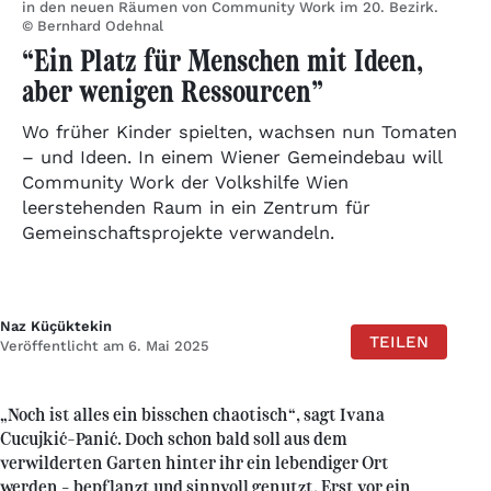
in den neuen Räumen von Community Work im 20. Bezirk.
© Bernhard Odehnal
“Ein Platz für Menschen mit Ideen,
aber wenigen Ressourcen”
Wo früher Kinder spielten, wachsen nun Tomaten
– und Ideen. In einem Wiener Gemeindebau will
Community Work der Volkshilfe Wien
leerstehenden Raum in ein Zentrum für
Gemeinschaftsprojekte verwandeln.
Naz Küçüktekin
TEILEN
Veröffentlicht am 6. Mai 2025
„Noch ist alles ein bisschen chaotisch“, sagt Ivana
Cucujkić-Panić. Doch schon bald soll aus dem
verwilderten Garten hinter ihr ein lebendiger Ort
werden – bepflanzt und sinnvoll genutzt. Erst vor ein