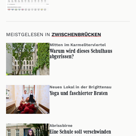
MEISTGELESEN IN
ZWISCHENBRÜCKEN
Mitten im Karmeliterviertel
Warum wird dieses Schulhaus
abgerissen?
Neues Lokal in der Brigittenau
Yoga und faschierter Braten
Abrissbirne
Eine Schule soll verschwinden