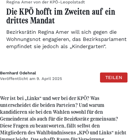
Regina Amer von der KPÖ-Leopolstadt
Die KPÖ hofft im Zweiten auf ein
drittes Mandat
Bezirksrätin Regina Amer will sich gegen die
Wohnungsnot engagieren, das Bezirksparlament
empfindet sie jedoch als „Kindergarten“.
Bernhard Odehnal
TEILEN
Veröffentlicht am 9. April 2025
Wer ist bei „Links“ und wer bei der KPÖ? Was
unterscheidet die beiden Parteien? Und warum
kandidieren sie bei den Wahlen sowohl für den
Gemeinderat als auch für die Bezirksräte gemeinsam?
Diese Fragen zu beantworten, fällt selbst den
Mitgliedern des Wahlbündnissens „KPÖ und Links“ nicht
immer leicht. Das schafft Raum für Verwirrung.