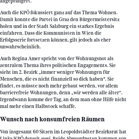
angeprangert.
Auch die KPÖ fokussiert ganz auf das Thema Wohnen.
Damit konnte die Partei in Graz den Bürgermeistersitz
holen und in der Stadt Salzburg ein starkes Ergebnis
einfahren. Dass die Kommunisten in Wien die
Erfolgsserie fortsetzen können, gilt jedoch als eher
unwahrscheinlich.
Auch Regina Amer spricht von der Wohnungsnot als
zentralem Thema ihres politischen Engagements. Sie
sieht im 2. Bezirk „immer weniger Wohnungen für
Menschen, die es nicht finanziell so dick haben". Sie
findet, es müsste noch mehr gebaut werden, vor allem
barrierefreie Wohnungen, denn „wir werden alle älter“.
Irgendwann komme der Tag, an dem man ohne Hilfe nicht
mal mehr einen Halbstock schaffe.
Wunsch nach konsumfreien Räumen
Von insgesamt 60 Sitzen im Leopoldstädter Bezirksrat hat
Links/KPÖ derzeit zwei. Beide Abgeordneten kommen von