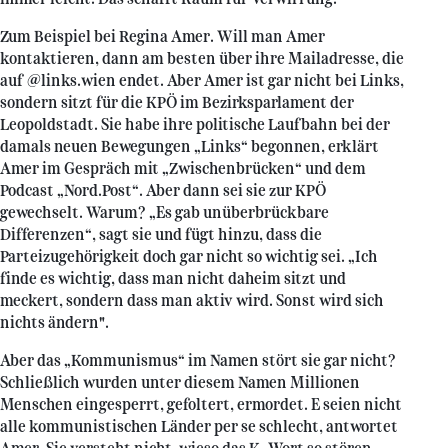
Zum Beispiel bei Regina Amer. Will man Amer
kontaktieren, dann am besten über ihre Mailadresse, die
auf @links.wien endet. Aber Amer ist gar nicht bei Links,
sondern sitzt für die KPÖ im Bezirksparlament der
Leopoldstadt. Sie habe ihre politische Laufbahn bei der
damals neuen Bewegungen „Links“ begonnen, erklärt
Amer im Gespräch mit „Zwischenbrücken“ und dem
Podcast „Nord.Post“. Aber dann sei sie zur KPÖ
gewechselt. Warum? „Es gab unüberbrückbare
Differenzen“, sagt sie und fügt hinzu, dass die
Parteizugehörigkeit doch gar nicht so wichtig sei. „Ich
finde es wichtig, dass man nicht daheim sitzt und
meckert, sondern dass man aktiv wird. Sonst wird sich
nichts ändern".
Aber das „Kommunismus“ im Namen stört sie gar nicht?
Schließlich wurden unter diesem Namen Millionen
Menschen eingesperrt, gefoltert, ermordet. E seien nicht
alle kommunistischen Länder per se schlecht, antwortet