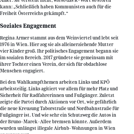
Amer. Sie versteht nicht, wieso das K-Wort so stören
kann: „Schließlich haben Kommunisten auch für die
Freiheit Österreichs gekämpft.“
Soziales Engagement
Regina Armer stammt aus dem Weinviertel und lebt seit
1976 in Wien. Hier zog sie als alleinerziehende Mutter
vier Kinder groß. Ihr politisches Engagement begann sie
im sozialen Bereich. 2017 gründete sie gemeinsam mit
ihrer Tochter einen Verein, der sich für obdachlose
Menschen engagiert.
Bei den Wahlkampfthemen arbeiten Links und KPÖ
arbeitsteilig. Links agitiert vor allem für mehr Platz und
Sicherheit für Radfahrerinnen und Fußgänger. Zuletzt
zeigte die Partei durch Aktionen vor Ort, wie gefährlich
die neue Kreuzung Taborstraße und Nordbahnstraße für
Fußgänger ist. Und wie sehr ein Schutzweg die Autos in
der Bruno-Marek-Allee bremsen könnte. Außerdem
wurden unlängst illegale Airbnb-Wohnungen in Wien