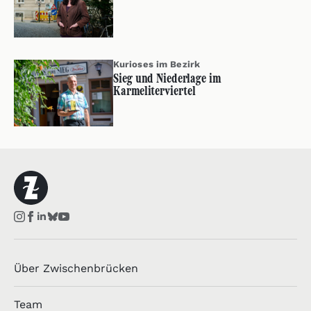
Kurioses im Bezirk
Sieg und Niederlage im
Karmeliterviertel
Über Zwischenbrücken
Team