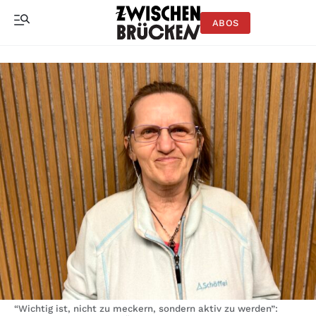
ABOS
“Wichtig ist, nicht zu meckern, sondern aktiv zu werden”: