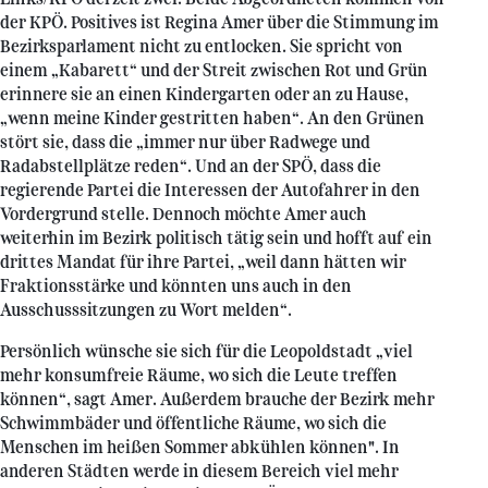
der KPÖ. Positives ist Regina Amer über die Stimmung im
Bezirksparlament nicht zu entlocken. Sie spricht von
einem „Kabarett“ und der Streit zwischen Rot und Grün
erinnere sie an einen Kindergarten oder an zu Hause,
„wenn meine Kinder gestritten haben“. An den Grünen
stört sie, dass die „immer nur über Radwege und
Radabstellplätze reden“. Und an der SPÖ, dass die
regierende Partei die Interessen der Autofahrer in den
Vordergrund stelle. Dennoch möchte Amer auch
weiterhin im Bezirk politisch tätig sein und hofft auf ein
drittes Mandat für ihre Partei, „weil dann hätten wir
Fraktionsstärke und könnten uns auch in den
Ausschusssitzungen zu Wort melden“.
Persönlich wünsche sie sich für die Leopoldstadt „viel
mehr konsumfreie Räume, wo sich die Leute treffen
können“, sagt Amer. Außerdem brauche der Bezirk mehr
Schwimmbäder und öffentliche Räume, wo sich die
Menschen im heißen Sommer abkühlen können". In
anderen Städten werde in diesem Bereich viel mehr