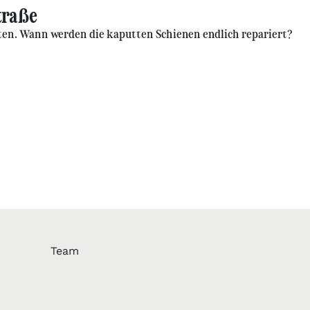
traße
rten. Wann werden die kaputten Schienen endlich repariert?
Team