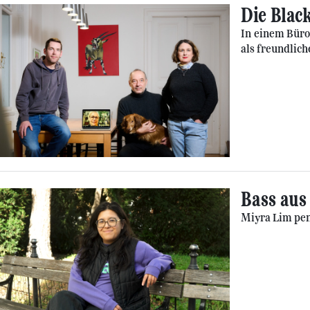
Die Blac
In einem Büro
als freundlich
Bass aus
Miyra Lim pen