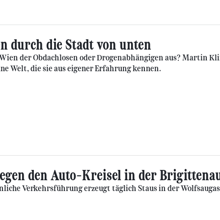
en durch die Stadt von unten
 Wien der Obdachlosen oder Drogenabhängigen aus? Martin Kl
ine Welt, die sie aus eigener Erfahrung kennen.
gegen den Auto-Kreisel in der Brigittena
liche Verkehrsführung erzeugt täglich Staus in der Wolfsaugasse