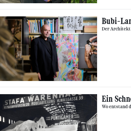
Bubi-La
Der Architekt
Ein Schn
Wo entstand da