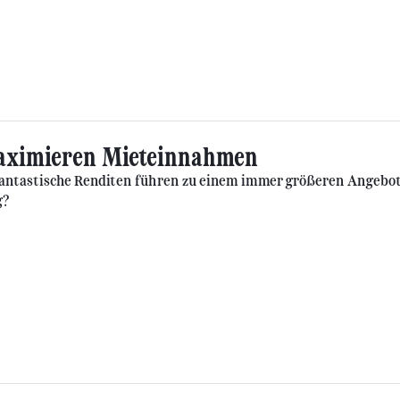
aximieren Mieteinnahmen
Fantastische Renditen führen zu einem immer größeren Angeb
g?