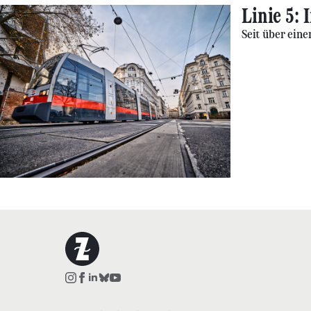
Linie 5:
Seit über ein