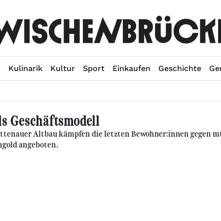
n
Kulinarik
Kultur
Sport
Einkaufen
Geschichte
Ge
als Geschäftsmodell
ittenauer Altbau kämpfen die letzten Bewohner:innen gegen mut
ngold angeboten.