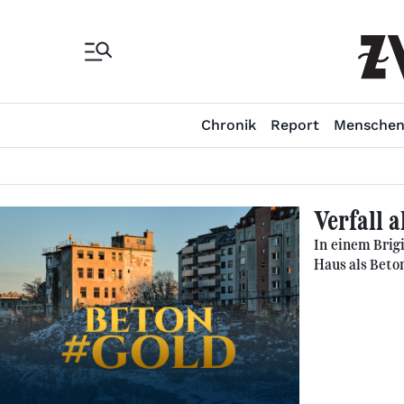
Chronik
Report
Mensche
Verfall 
In einem Brig
Haus als Beto