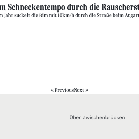
 Im Schneckentempo durch die Rauschers
em Jahr zuckelt die Bim mit 10km/h durch die Straße beim Auga
« Previous
Next »
Über Zwischenbrücken