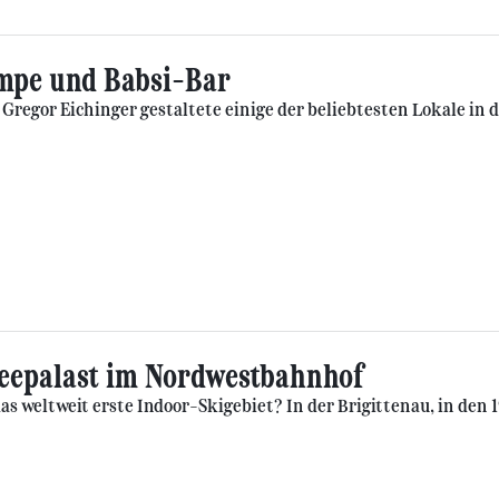
mpe und Babsi-Bar
 Gregor Eichinger gestaltete einige der beliebtesten Lokale in 
eepalast im Nordwestbahnhof
s weltweit erste Indoor-Skigebiet? In der Brigittenau, in den 19