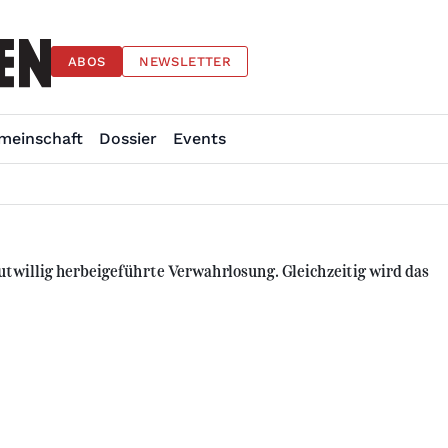
ABOS
NEWSLETTER
meinschaft
Dossier
Events
willig herbeigeführte Verwahrlosung. Gleichzeitig wird das