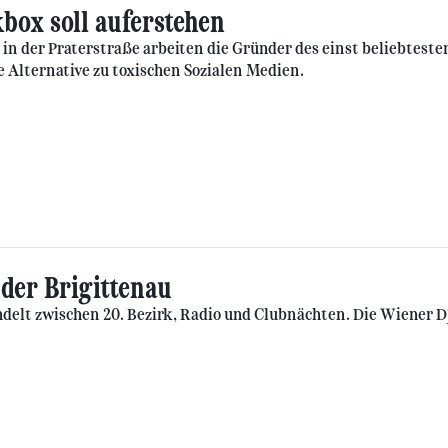
kbox soll auferstehen
 in der Praterstraße arbeiten die Gründer des einst beliebte
e Alternative zu toxischen Sozialen Medien.
 der Brigittenau
delt zwischen 20. Bezirk, Radio und Clubnächten. Die Wiener DJ