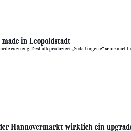
, made in Leopoldstadt
wurde es zu eng. Deshalb produziert „Soda Lingerie” seine nachh
der Hannovermarkt wirklich ein upgrad