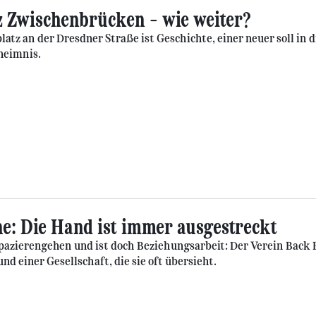
z Zwischenbrücken – wie weiter?
latz an der Dresdner Straße ist Geschichte, einer neuer soll in
heimnis.
e: Die Hand ist immer ausgestreckt
Spazierengehen und ist doch Beziehungsarbeit: Der Verein Back 
nd einer Gesellschaft, die sie oft übersieht.