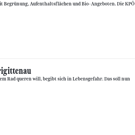
mit Begrünung, Aufenthaltsflächen und Bio-Angeboten. Die KPÖ
rigittenau
m Rad queren will, begibt sich in Lebensgefahr. Das soll nun