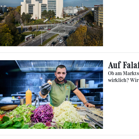
Auf Fala
Ob am Marktst
wirklich? Wir