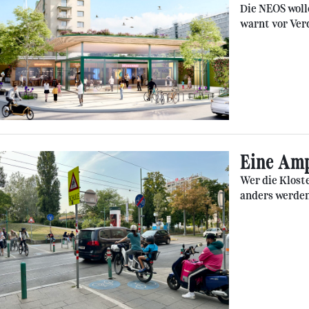
Die NEOS woll
warnt vor Ver
Eine Amp
Wer die Klost
anders werde