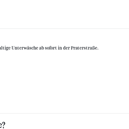
altige Unterwäsche ab sofort in der Praterstraße.
e?