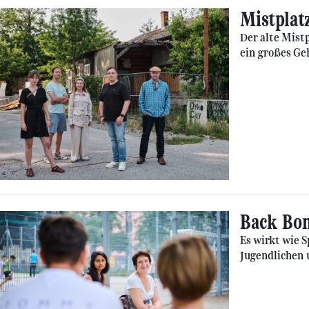
Mistplat
Der alte Mistp
ein großes Ge
Back Bon
Es wirkt wie 
Jugendlichen u