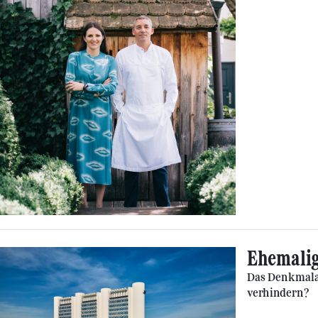
Ehemalig
Das Denkmalam
verhindern?