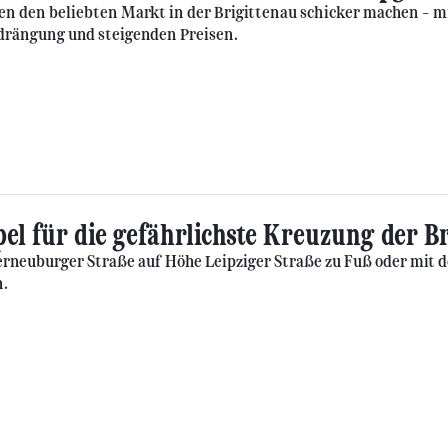
en den beliebten Markt in der Brigittenau schicker machen – 
drängung und steigenden Preisen.
el für die gefährlichste Kreuzung der B
erneuburger Straße auf Höhe Leipziger Straße zu Fuß oder mit de
n.