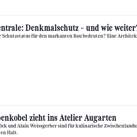
trale: Denkmalschutz – und wie weiter
 Schutzstatus für den markanten Bau bedeuten? Eine Architekti
enkobel zieht ins Atelier Augarten
öck und Alain Weissgerber sind für kulinarische Zwischenlan
ten Halt.