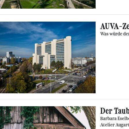
AUVA-Zen
Was würde der
Der Taub
Barbara Eselb
Atelier Augar