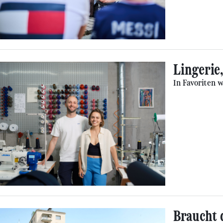
Lingerie
In Favoriten 
Braucht 