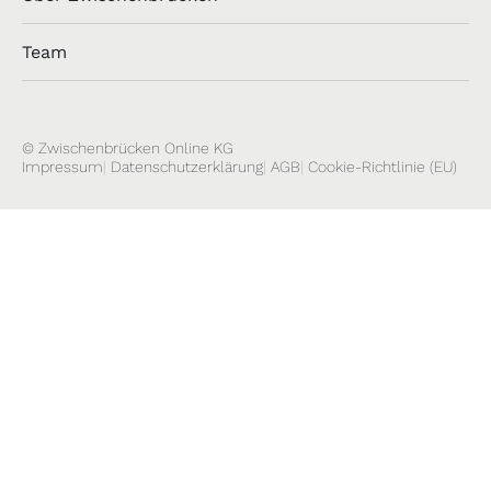
Team
© Zwischenbrücken Online KG
Impressum
Datenschutzerklärung
AGB
Cookie-Richtlinie (EU)