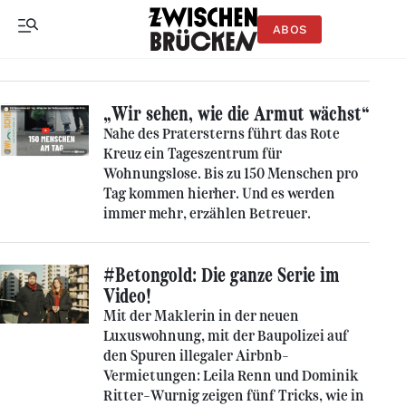
ABOS
„Wir sehen, wie die Armut wächst“
Nahe des Pratersterns führt das Rote
Kreuz ein Tageszentrum für
Wohnungslose. Bis zu 150 Menschen pro
Tag kommen hierher. Und es werden
immer mehr, erzählen Betreuer.
#Betongold: Die ganze Serie im
Video!
Mit der Maklerin in der neuen
Luxuswohnung, mit der Baupolizei auf
den Spuren illegaler Airbnb-
Vermietungen: Leila Renn und Dominik
Ritter-Wurnig zeigen fünf Tricks, wie in