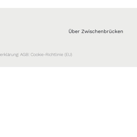
Über Zwischenbrücken
erklärung
AGB
Cookie-Richtlinie (EU)