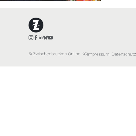
© Zwischenbrücken Online KG
Impressum
Datenschutz