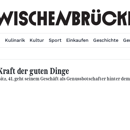
n
Kulinarik
Kultur
Sport
Einkaufen
Geschichte
Ge
Kraft der guten Dinge
tz, 41, geht seinem Geschäft als Genussbotschafter hinter dem