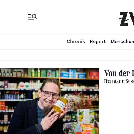
Chronik
Report
Mensche
Von der 
Hermann Sussi