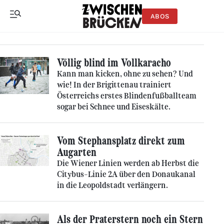
ABOS
Völlig blind im Vollkaracho
Kann man kicken, ohne zu sehen? Und
wie! In der Brigittenau trainiert
Österreichs erstes Blindenfußballteam
sogar bei Schnee und Eiseskälte.
Vom Stephansplatz direkt zum
Augarten
Die Wiener Linien werden ab Herbst die
Citybus-Linie 2A über den Donaukanal
in die Leopoldstadt verlängern.
Als der Praterstern noch ein Stern