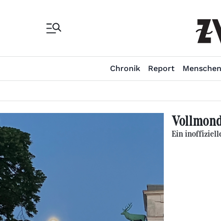
Chronik
Report
Mensche
Vollmond
Ein inoffizie