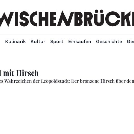
n
Kulinarik
Kultur
Sport
Einkaufen
Geschichte
Ge
 mit Hirsch
lles Wahrzeichen der Leopoldstadt: Der bronzene Hirsch über de