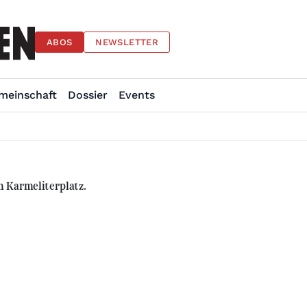
ABOS
NEWSLETTER
meinschaft
Dossier
Events
m Karmeliterplatz.