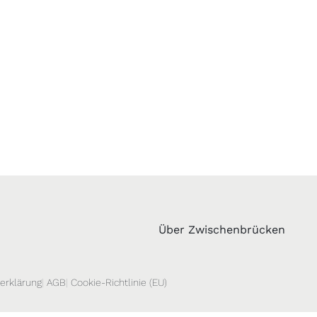
Über Zwischenbrücken
erklärung
AGB
Cookie-Richtlinie (EU)