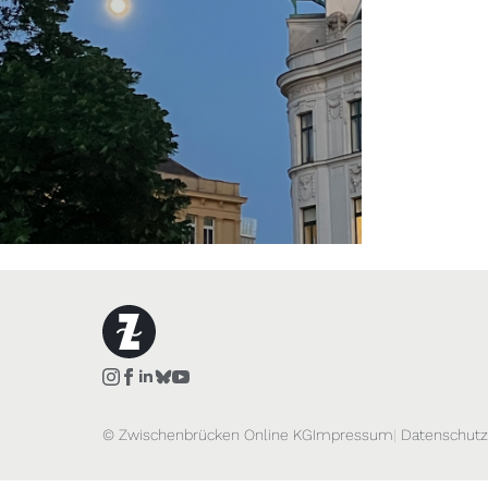
© Zwischenbrücken Online KG
Impressum
Datenschutz