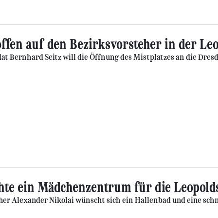
ffen auf den Bezirksvorsteher in der Le
at Bernhard Seitz will die Öffnung des Mistplatzes an die Dres
te ein Mädchenzentrum für die Leopold
her Alexander Nikolai wünscht sich ein Hallenbad und eine schn