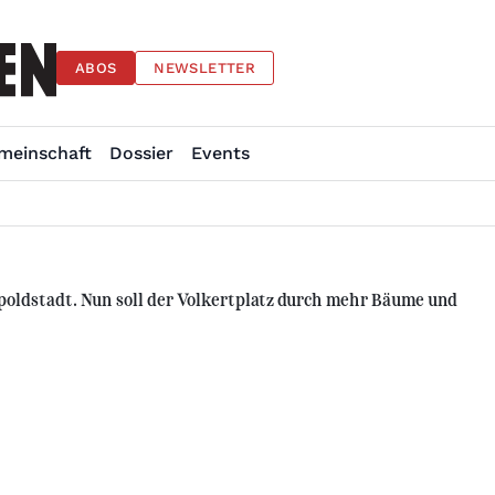
ABOS
NEWSLETTER
meinschaft
Dossier
Events
eopoldstadt. Nun soll der Volkertplatz durch mehr Bäume und