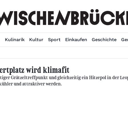
n
Kulinarik
Kultur
Sport
Einkaufen
Geschichte
Ge
ertplatz wird klimafit
htiger Grätzeltreffpunkt und gleichzeitig ein Hitzepol in der L
kühler und attraktiver werden.