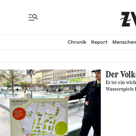
Chronik
Report
Mensche
Der Volk
Er ist ein wic
Wasserspiele 